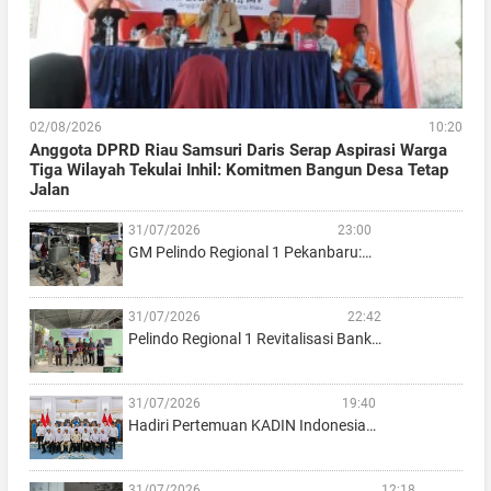
02/08/2026
10:20
Anggota DPRD Riau Samsuri Daris Serap Aspirasi Warga
Tiga Wilayah Tekulai Inhil: Komitmen Bangun Desa Tetap
Jalan
31/07/2026
23:00
GM Pelindo Regional 1 Pekanbaru:…
31/07/2026
22:42
Pelindo Regional 1 Revitalisasi Bank…
31/07/2026
19:40
Hadiri Pertemuan KADIN Indonesia…
31/07/2026
12:18