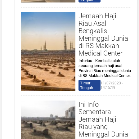
Jemaah Haji
Riau Asal
Bengkalis
Meninggal Dunia
di RS Makkah
Medical Center
Inforiau - Kembali salah
seorang jemaah haji asal
Provinsi Riau meninggal dunia
di RS Makkah Medical Center.
Timur
11/07/2023 ⋅
Tengah
14:15:19
Ini Info
Sementara
Jemaah Haji
Riau yang
Meninggal Dunia