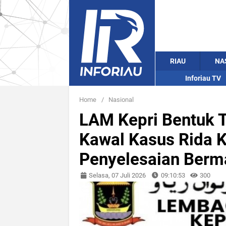
RIAU
NA
Inforiau TV
Home
/
Nasional
LAM Kepri Bentuk T
Kawal Kasus Rida K
Penyelesaian Berm
Selasa, 07 Juli 2026
09:10:53
300