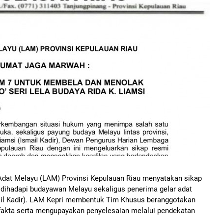
at Melayu (LAM) Provinsi Kepulauan Riau menyatakan sikap
 dihadapi budayawan Melayu sekaligus penerima gelar adat
smail Kadir). LAM Kepri membentuk Tim Khusus beranggotakan
fakta serta mengupayakan penyelesaian melalui pendekatan