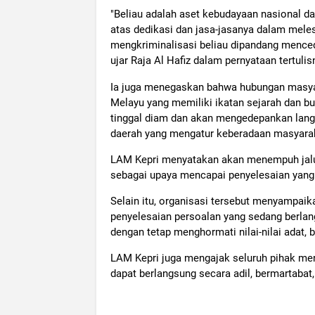
"Beliau adalah aset kebudayaan nasional d
atas dedikasi dan jasa-jasanya dalam mel
mengkriminalisasi beliau dipandang mencede
ujar Raja Al Hafiz dalam pernyataan tertulis
Ia juga menegaskan bahwa hubungan masyar
Melayu yang memiliki ikatan sejarah dan bu
tinggal diam dan akan mengedepankan lang
daerah yang mengatur keberadaan masyara
LAM Kepri menyatakan akan menempuh jalur 
sebagai upaya mencapai penyelesaian yang
Selain itu, organisasi tersebut menyampai
penyelesaian persoalan yang sedang berlan
dengan tetap menghormati nilai-nilai adat,
LAM Kepri juga mengajak seluruh pihak me
dapat berlangsung secara adil, bermartaba