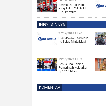
24/01/2023 15:06
Berikut Daftar Mobil
yang Bakal Tak Boleh
Diisi Pertalite
INFO LAINNYA
27/02/2018 17:20
Olok Jokowi, Komikus
Itu Sujud Minta Maaf
13/06/2022 11:52
Bonus Sea Games,
Pemerintah Keluarkan
Rp162,5 Miliar
KOMENTAR