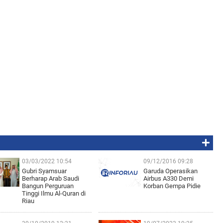
03/03/2022 10:54
09/12/2016 09:28
Gubri Syamsuar
Garuda Operasikan
Berharap Arab Saudi
Airbus A330 Demi
Bangun Perguruan
Korban Gempa Pidie
Tinggi Ilmu Al-Quran di
Riau