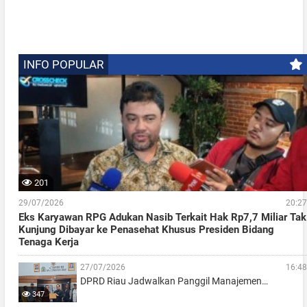
INFO POPULAR
201
29/07/2026
20:27
Eks Karyawan RPG Adukan Nasib Terkait Hak Rp7,7 Miliar Tak
Kunjung Dibayar ke Penasehat Khusus Presiden Bidang
Tenaga Kerja
27/07/2026
16:48
DPRD Riau Jadwalkan Panggil Manajemen…
347