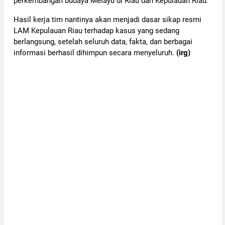
perkembangan budaya Melayu di Riau dan Kepulauan Riau.
Hasil kerja tim nantinya akan menjadi dasar sikap resmi
LAM Kepulauan Riau terhadap kasus yang sedang
berlangsung, setelah seluruh data, fakta, dan berbagai
informasi berhasil dihimpun secara menyeluruh.
(irg)