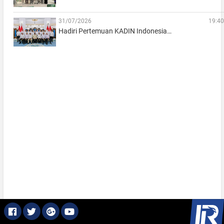
31/07/2026
19:40
Hadiri Pertemuan KADIN Indonesia…