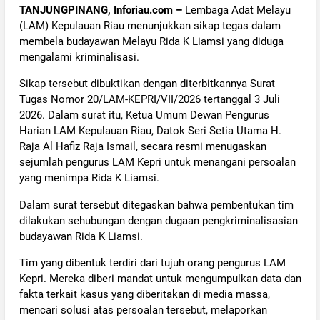
TANJUNGPINANG, Inforiau.com –
Lembaga Adat Melayu
(LAM) Kepulauan Riau menunjukkan sikap tegas dalam
membela budayawan Melayu Rida K Liamsi yang diduga
mengalami kriminalisasi.
Sikap tersebut dibuktikan dengan diterbitkannya Surat
Tugas Nomor 20/LAM-KEPRI/VII/2026 tertanggal 3 Juli
2026. Dalam surat itu, Ketua Umum Dewan Pengurus
Harian LAM Kepulauan Riau, Datok Seri Setia Utama H.
Raja Al Hafiz Raja Ismail, secara resmi menugaskan
sejumlah pengurus LAM Kepri untuk menangani persoalan
yang menimpa Rida K Liamsi.
Dalam surat tersebut ditegaskan bahwa pembentukan tim
dilakukan sehubungan dengan dugaan pengkriminalisasian
budayawan Rida K Liamsi.
Tim yang dibentuk terdiri dari tujuh orang pengurus LAM
Kepri. Mereka diberi mandat untuk mengumpulkan data dan
fakta terkait kasus yang diberitakan di media massa,
mencari solusi atas persoalan tersebut, melaporkan