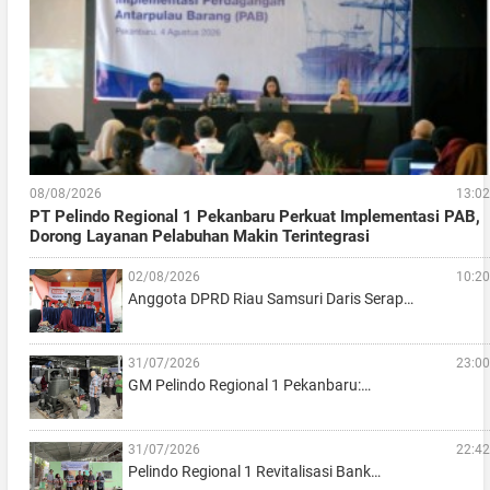
08/08/2026
13:02
PT Pelindo Regional 1 Pekanbaru Perkuat Implementasi PAB,
Dorong Layanan Pelabuhan Makin Terintegrasi
02/08/2026
10:20
Anggota DPRD Riau Samsuri Daris Serap…
31/07/2026
23:00
GM Pelindo Regional 1 Pekanbaru:…
31/07/2026
22:42
Pelindo Regional 1 Revitalisasi Bank…