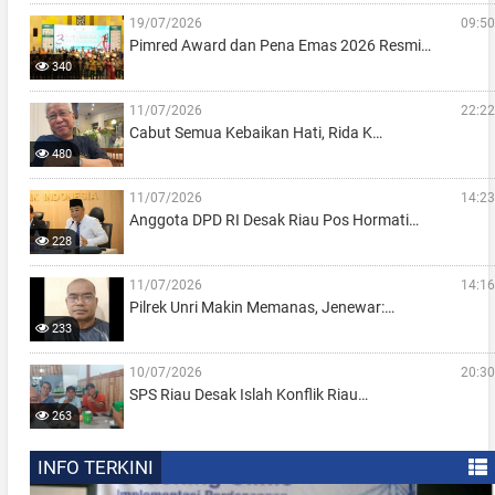
19/07/2026
09:50
Pimred Award dan Pena Emas 2026 Resmi…
340
11/07/2026
22:22
Cabut Semua Kebaikan Hati, Rida K…
480
11/07/2026
14:23
Anggota DPD RI Desak Riau Pos Hormati…
228
11/07/2026
14:16
Pilrek Unri Makin Memanas, Jenewar:…
233
10/07/2026
20:30
SPS Riau Desak Islah Konflik Riau…
263
INFO TERKINI