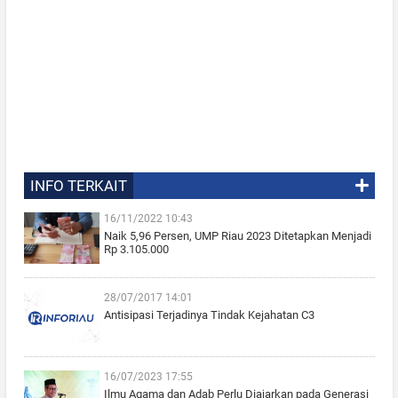
INFO TERKAIT
16/11/2022 10:43
Naik 5,96 Persen, UMP Riau 2023 Ditetapkan Menjadi
Rp 3.105.000
28/07/2017 14:01
Antisipasi Terjadinya Tindak Kejahatan C3
16/07/2023 17:55
Ilmu Agama dan Adab Perlu Diajarkan pada Generasi