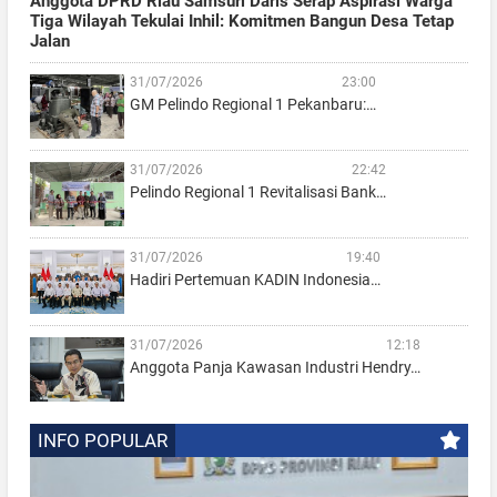
Anggota DPRD Riau Samsuri Daris Serap Aspirasi Warga
Tiga Wilayah Tekulai Inhil: Komitmen Bangun Desa Tetap
Jalan
31/07/2026
23:00
GM Pelindo Regional 1 Pekanbaru:…
31/07/2026
22:42
Pelindo Regional 1 Revitalisasi Bank…
31/07/2026
19:40
Hadiri Pertemuan KADIN Indonesia…
31/07/2026
12:18
Anggota Panja Kawasan Industri Hendry…
INFO POPULAR