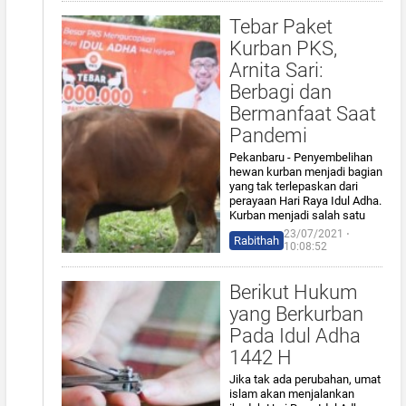
Tebar Paket
Kurban PKS,
Arnita Sari:
Berbagi dan
Bermanfaat Saat
Pandemi
Pekanbaru - Penyembelihan
hewan kurban menjadi bagian
yang tak terlepaskan dari
perayaan Hari Raya Idul Adha.
Kurban menjadi salah satu
23/07/2021 ⋅
Rabithah
10:08:52
Berikut Hukum
yang Berkurban
Pada Idul Adha
1442 H
Jika tak ada perubahan, umat
islam akan menjalankan