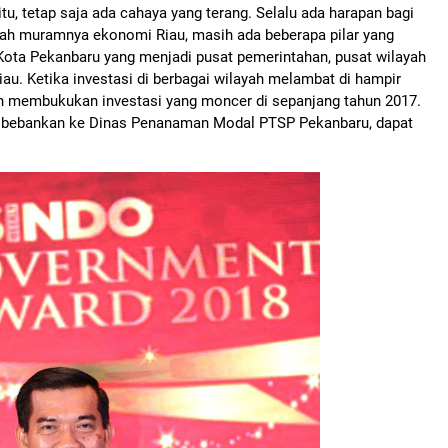
u, tetap saja ada cahaya yang terang. Selalu ada harapan bagi
gah muramnya ekonomi Riau, masih ada beberapa pilar yang
 Kota Pekanbaru yang menjadi pusat pemerintahan, pusat wilayah
au. Ketika investasi di berbagai wilayah melambat di hampir
ih membukukan investasi yang moncer di sepanjang tahun 2017.
ng dibebankan ke Dinas Penanaman Modal PTSP Pekanbaru, dapat