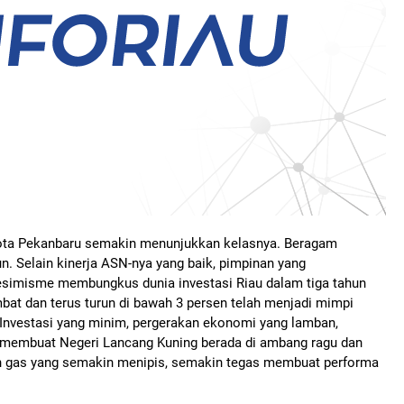
ota Pekanbaru semakin menunjukkan kelasnya. Beragam
un. Selain kinerja ASN-nya yang baik, pimpinan yang
Pesimisme membungkus dunia investasi Riau dalam tiga tahun
at dan terus turun di bawah 3 persen telah menjadi mimpi
. Investasi yang minim, pergerakan ekonomi yang lamban,
h membuat Negeri Lancang Kuning berada di ambang ragu dan
an gas yang semakin menipis, semakin tegas membuat performa