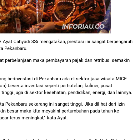
H Ayat Cahyadi SSi mengatakan, prestasi ini sangat berpengaruh
ta Pekanbaru.
at perbelanjaan maka pembayaran pajak dan retribusi semakin
g berinvestasi di Pekanbaru ada di sektor jasa wisata MICE
on) beserta investasi seperti perhotelan, kuliner, pusat
 tinggi juga di sektor kesehatan, pendidikan, energi, dan lainnya.
a Pekanbaru sekarang ini sangat tinggi. Jika dilihat dari izin
kin besar maka kita meyakini pertumbuhan pada tahun ke
agar terus meningkat," kata Ayat.