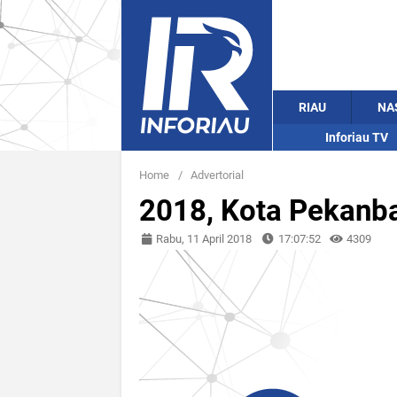
RIAU
NA
Inforiau TV
Home
/
Advertorial
2018, Kota Pekanba
Rabu, 11 April 2018
17:07:52
4309