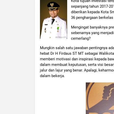
Kota tujuan investasi ter
sepanjang tahun 2017-201
diberikan kepada Kota Sm
36 penghargaan berkelas
Mengingat banyaknya pres
sebenarnya yang menjadi 
cemerlang?
Mungkin salah satu jawaban pentingnya ada
hebat Dr H Firdaus ST MT sebagai Walikota
memberi motivasi dan inspirasi kepada ba
dalam membuat keputusan, serta visi bes
jalur dan lajur yang benar. Apalagi, kehar
dalam bekerja.