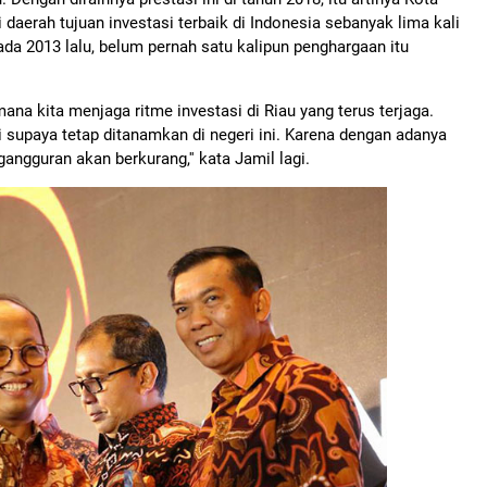
daerah tujuan investasi terbaik di Indonesia sebanyak lima kali
pada 2013 lalu, belum pernah satu kalipun penghargaan itu
mana kita menjaga ritme investasi di Riau yang terus terjaga.
 supaya tetap ditanamkan di negeri ini. Karena dengan adanya
ngguran akan berkurang,'' kata Jamil lagi.