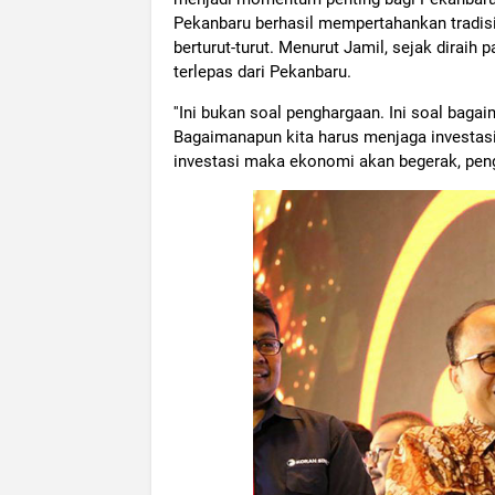
Pekanbaru berhasil mempertahankan tradisi 
berturut-turut. Menurut Jamil, sejak diraih 
terlepas dari Pekanbaru.
''Ini bukan soal penghargaan. Ini soal bagai
Bagaimanapun kita harus menjaga investasi
investasi maka ekonomi akan begerak, penga