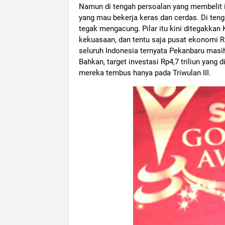
Namun di tengah persoalan yang membelit it
yang mau bekerja keras dan cerdas. Di ten
tegak mengacung. Pilar itu kini ditegakkan
kekuasaan, dan tentu saja pusat ekonomi Ri
seluruh Indonesia ternyata Pekanbaru mas
Bahkan, target investasi Rp4,7 triliun ya
mereka tembus hanya pada Triwulan III.