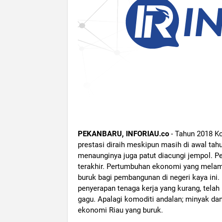
PEKANBARU, INFORIAU.co
- Tahun 2018 K
prestasi diraih meskipun masih di awal tah
menaunginya juga patut diacungi jempol. 
terakhir. Pertumbuhan ekonomi yang melamb
buruk bagi pembangunan di negeri kaya ini
penyerapan tenaga kerja yang kurang, tela
gagu. Apalagi komoditi andalan; minyak d
ekonomi Riau yang buruk.