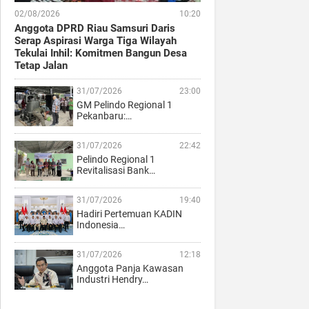
02/08/2026
10:20
Anggota DPRD Riau Samsuri Daris
Serap Aspirasi Warga Tiga Wilayah
Tekulai Inhil: Komitmen Bangun Desa
Tetap Jalan
31/07/2026
23:00
GM Pelindo Regional 1
Pekanbaru:…
31/07/2026
22:42
Pelindo Regional 1
Revitalisasi Bank…
31/07/2026
19:40
Hadiri Pertemuan KADIN
Indonesia…
31/07/2026
12:18
Anggota Panja Kawasan
Industri Hendry…