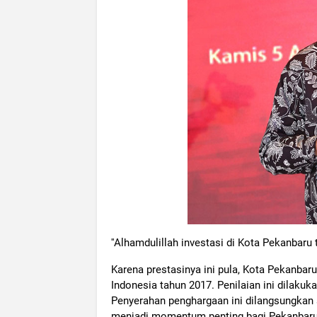
''Alhamdulillah investasi di Kota Pekanbar
Karena prestasinya ini pula, Kota Pekanbaru
Indonesia tahun 2017. Penilaian ini dilaku
Penyerahan penghargaan ini dilangsungkan se
menjadi momentum penting bagi Pekanbaru. D