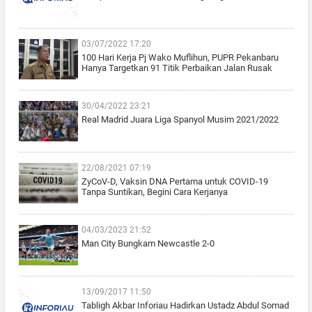
03/07/2022 17:20
100 Hari Kerja Pj Wako Muflihun, PUPR Pekanbaru
Hanya Targetkan 91 Titik Perbaikan Jalan Rusak
30/04/2022 23:21
Real Madrid Juara Liga Spanyol Musim 2021/2022
22/08/2021 07:19
ZyCoV-D, Vaksin DNA Pertama untuk COVID-19
Tanpa Suntikan, Begini Cara Kerjanya
04/03/2023 21:52
Man City Bungkam Newcastle 2-0
13/09/2017 11:50
Tabligh Akbar Inforiau Hadirkan Ustadz Abdul Somad