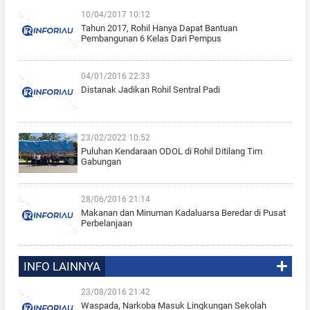
10/04/2017 10:12
Tahun 2017, Rohil Hanya Dapat Bantuan
Pembangunan 6 Kelas Dari Pempus
04/01/2016 22:33
Distanak Jadikan Rohil Sentral Padi
23/02/2022 10:52
Puluhan Kendaraan ODOL di Rohil Ditilang Tim
Gabungan
28/06/2016 21:14
Makanan dan Minuman Kadaluarsa Beredar di Pusat
Perbelanjaan
INFO LAINNYA
23/08/2016 21:42
Waspada, Narkoba Masuk Lingkungan Sekolah