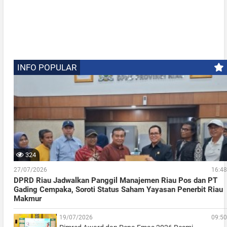
INFO POPULAR
324
27/07/2026
16:48
DPRD Riau Jadwalkan Panggil Manajemen Riau Pos dan PT
Gading Cempaka, Soroti Status Saham Yayasan Penerbit Riau
Makmur
19/07/2026
09:50