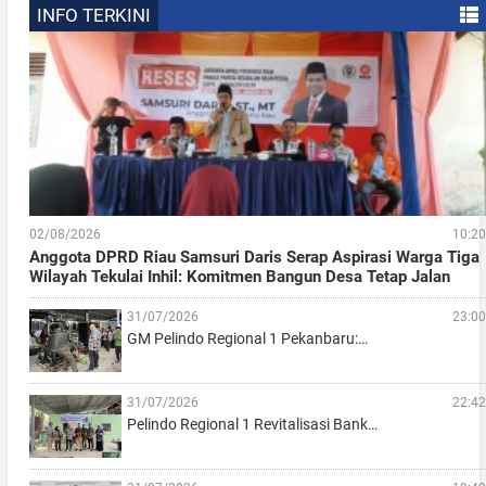
INFO TERKINI
02/08/2026
10:20
Anggota DPRD Riau Samsuri Daris Serap Aspirasi Warga Tiga
Wilayah Tekulai Inhil: Komitmen Bangun Desa Tetap Jalan
31/07/2026
23:00
GM Pelindo Regional 1 Pekanbaru:…
31/07/2026
22:42
Pelindo Regional 1 Revitalisasi Bank…