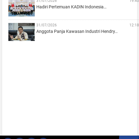
31/07/2026
19:40
Hadiri Pertemuan KADIN Indonesia…
31/07/2026
12:18
Anggota Panja Kawasan Industri Hendry…