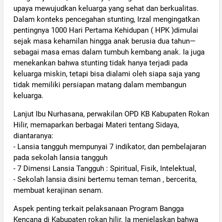
upaya mewujudkan keluarga yang sehat dan berkualitas.
Dalam konteks pencegahan stunting, Irzal mengingatkan
pentingnya 1000 Hari Pertama Kehidupan ( HPK )dimulai
sejak masa kehamilan hingga anak berusia dua tahun—
sebagai masa emas dalam tumbuh kembang anak. Ia juga
menekankan bahwa stunting tidak hanya terjadi pada
keluarga miskin, tetapi bisa dialami oleh siapa saja yang
tidak memiliki persiapan matang dalam membangun
keluarga.
Lanjut Ibu Nurhasana, perwakilan OPD KB Kabupaten Rokan
Hilir, memaparkan berbagai Materi tentang Sidaya,
diantaranya:
- Lansia tangguh mempunyai 7 indikator, dan pembelajaran
pada sekolah lansia tangguh
- 7 Dimensi Lansia Tangguh : Spiritual, Fisik, Intelektual,
- Sekolah lansia disini bertemu teman teman , bercerita,
membuat kerajinan senam.
Aspek penting terkait pelaksanaan Program Bangga
Kencana di Kabupaten rokan hilir. Ia menjelaskan bahwa