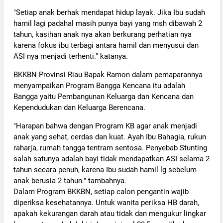
"Setiap anak berhak mendapat hidup layak. Jika Ibu sudah
hamil lagi padahal masih punya bayi yang msh dibawah 2
tahun, kasihan anak nya akan berkurang perhatian nya
karena fokus ibu terbagi antara hamil dan menyusui dan
ASI nya menjadi terhenti." katanya.
BKKBN Provinsi Riau Bapak Ramon dalam pemaparannya
menyampaikan Program Bangga Kencana itu adalah
Bangga yaitu Pembangunan Keluarga dan Kencana dan
Kependudukan dan Keluarga Berencana.
"Harapan bahwa dengan Program KB agar anak menjadi
anak yang sehat, cerdas dan kuat. Ayah Ibu Bahagia, rukun
raharja, rumah tangga tentram sentosa. Penyebab Stunting
salah satunya adalah bayi tidak mendapatkan ASI selama 2
tahun secara penuh, karena Ibu sudah hamil lg sebelum
anak berusia 2 tahun." tambahnya.
Dalam Program BKKBN, setiap calon pengantin wajib
diperiksa kesehatannya. Untuk wanita periksa HB darah,
apakah kekurangan darah atau tidak dan mengukur lingkar