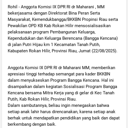
Rohil - Anggota Komisi IX DPR RI dr Maharani , MM
bekerjasama dengan Direktorat Bina Peran Serta
Masyarakat, Kemendukbangga/BKKBN Propinsi Riau serta
Pewakilan OPD KB Kab Rokan Hilir mensosialisasikan
pelaksanaan program Pembangunan Keluarga,
Kependudukan dan Keluarga Berencana (Bangga Kencana)
di jalan Putri Hijau km 1 Kecamatan Tanah Putih,
Kabupaten Rokan Hilir, Provinsi Riau, Jumat (22/08/2025).
Anggota Komisi IX DPR RI dr Maharani MM, memberikan
apresiasi tinggi terhadap semangat para kader BKKBN
dalam menyukseskan Program Bangga Kencana. Hal ini
disampaikan dalam kegiatan Sosialisasi Program Bangga
Kencana bersama Mitra Kerja yang di gelar di Kec Tanah
Putih, Kab Rokan Hilir, Provinsi Riau.
Dalam sambutannya, beliau ingin menegaskan bahwa
setiap anak lahir harus direncanakan, karena setiap anak
berhak untuk mendapatkan pendidikan yang baik dan dapat
berkembang dengan baik.