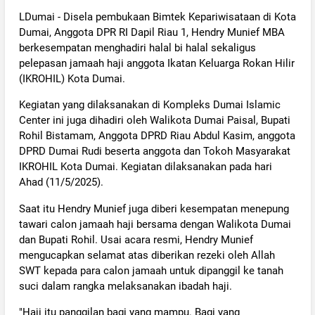
LDumai - Disela pembukaan Bimtek Kepariwisataan di Kota
Dumai, Anggota DPR RI Dapil Riau 1, Hendry Munief MBA
berkesempatan menghadiri halal bi halal sekaligus
pelepasan jamaah haji anggota Ikatan Keluarga Rokan Hilir
(IKROHIL) Kota Dumai.
Kegiatan yang dilaksanakan di Kompleks Dumai Islamic
Center ini juga dihadiri oleh Walikota Dumai Paisal, Bupati
Rohil Bistamam, Anggota DPRD Riau Abdul Kasim, anggota
DPRD Dumai Rudi beserta anggota dan Tokoh Masyarakat
IKROHIL Kota Dumai. Kegiatan dilaksanakan pada hari
Ahad (11/5/2025).
Saat itu Hendry Munief juga diberi kesempatan menepung
tawari calon jamaah haji bersama dengan Walikota Dumai
dan Bupati Rohil. Usai acara resmi, Hendry Munief
mengucapkan selamat atas diberikan rezeki oleh Allah
SWT kepada para calon jamaah untuk dipanggil ke tanah
suci dalam rangka melaksanakan ibadah haji.
"Haji itu panggilan bagi yang mampu. Bagi yang