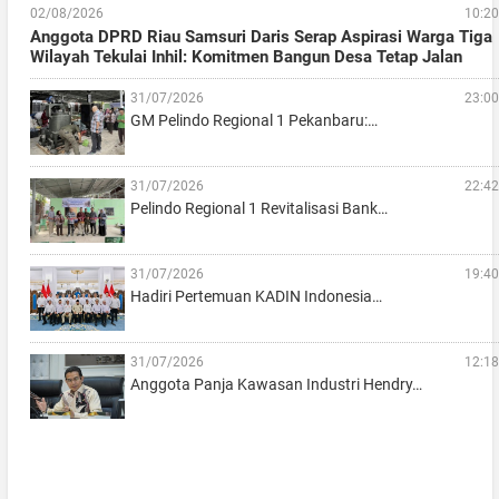
02/08/2026
10:20
Anggota DPRD Riau Samsuri Daris Serap Aspirasi Warga Tiga
Wilayah Tekulai Inhil: Komitmen Bangun Desa Tetap Jalan
31/07/2026
23:00
GM Pelindo Regional 1 Pekanbaru:…
31/07/2026
22:42
Pelindo Regional 1 Revitalisasi Bank…
31/07/2026
19:40
Hadiri Pertemuan KADIN Indonesia…
31/07/2026
12:18
Anggota Panja Kawasan Industri Hendry…