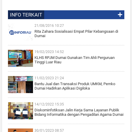
INFO TERKAIT
21/08/2016 10:27
Rita Zahara Sosialisasi Empat Pilar Kebangsaan di
Dumai
19/02/2023 14:52
KLHS RPJM Dumai Gunakan Tim Ahli Perguruan
Tinggi Luar Riau
11/02/2023 21:24
Bantu Jual dan Transaksi Produk UMKM, Pemko
Dumai Hadirkan Aplikasi Digiloka
14/12/2022 15:35
Diskominfotiksan Jalin Kerja Sama Layanan Publik
Bidang Informatika dengan Pengadilan Agama Dumai
30/01/2023 08:57