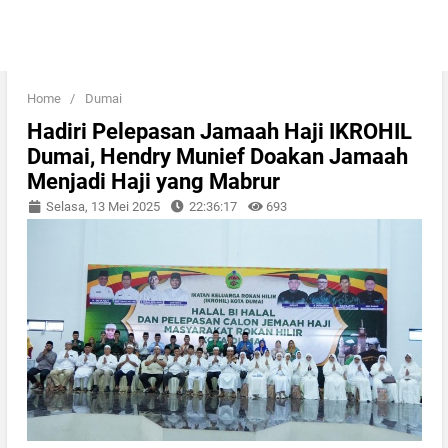
Home
/
Dumai
Hadiri Pelepasan Jamaah Haji IKROHIL
Dumai, Hendry Munief Doakan Jamaah
Menjadi Haji yang Mabrur
Selasa, 13 Mei 2025
22:36:17
693