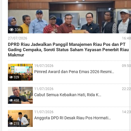
336
27/07/2026
16:48
DPRD Riau Jadwalkan Panggil Manajemen Riau Pos dan PT
Gading Cempaka, Soroti Status Saham Yayasan Penerbit Riau
Makmur
19/07/2026
09:50
Pimred Award dan Pena Emas 2026 Resmi…
329
11/07/2026
22:22
Cabut Semua Kebaikan Hati, Rida K…
458
11/07/2026
14:23
Anggota DPD RI Desak Riau Pos Hormati…
215