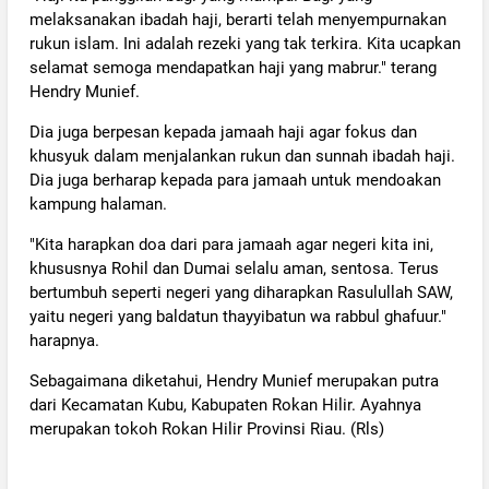
melaksanakan ibadah haji, berarti telah menyempurnakan
rukun islam. Ini adalah rezeki yang tak terkira. Kita ucapkan
selamat semoga mendapatkan haji yang mabrur." terang
Hendry Munief.
Dia juga berpesan kepada jamaah haji agar fokus dan
khusyuk dalam menjalankan rukun dan sunnah ibadah haji.
Dia juga berharap kepada para jamaah untuk mendoakan
kampung halaman.
"Kita harapkan doa dari para jamaah agar negeri kita ini,
khususnya Rohil dan Dumai selalu aman, sentosa. Terus
bertumbuh seperti negeri yang diharapkan Rasulullah SAW,
yaitu negeri yang baldatun thayyibatun wa rabbul ghafuur."
harapnya.
Sebagaimana diketahui, Hendry Munief merupakan putra
dari Kecamatan Kubu, Kabupaten Rokan Hilir. Ayahnya
merupakan tokoh Rokan Hilir Provinsi Riau. (Rls)