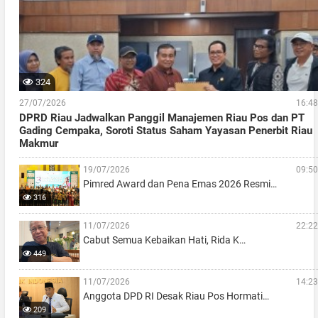
324
27/07/2026
16:48
DPRD Riau Jadwalkan Panggil Manajemen Riau Pos dan PT
Gading Cempaka, Soroti Status Saham Yayasan Penerbit Riau
Makmur
19/07/2026
09:50
Pimred Award dan Pena Emas 2026 Resmi…
316
11/07/2026
22:22
Cabut Semua Kebaikan Hati, Rida K…
449
11/07/2026
14:23
Anggota DPD RI Desak Riau Pos Hormati…
209