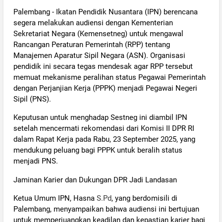
Palembang - Ikatan Pendidik Nusantara (IPN) berencana
segera melakukan audiensi dengan Kementerian
Sekretariat Negara (Kemensetneg) untuk mengawal
Rancangan Peraturan Pemerintah (RPP) tentang
Manajemen Aparatur Sipil Negara (ASN). Organisasi
pendidik ini secara tegas mendesak agar RPP tersebut
memuat mekanisme peralihan status Pegawai Pemerintah
dengan Perjanjian Kerja (PPPK) menjadi Pegawai Negeri
Sipil (PNS).
Keputusan untuk menghadap Sestneg ini diambil IPN
setelah mencermati rekomendasi dari Komisi II DPR RI
dalam Rapat Kerja pada Rabu, 23 September 2025, yang
mendukung peluang bagi PPPK untuk beralih status
menjadi PNS.
Jaminan Karier dan Dukungan DPR Jadi Landasan
Ketua Umum IPN, Hasna
S.Pd
, yang berdomisili di
Palembang, menyampaikan bahwa audiensi ini bertujuan
untuk memperjuangkan keadilan dan kepastian karier bagi