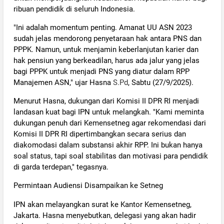
ribuan pendidik di seluruh Indonesia.
"Ini adalah momentum penting. Amanat UU ASN 2023
sudah jelas mendorong penyetaraan hak antara PNS dan
PPPK. Namun, untuk menjamin keberlanjutan karier dan
hak pensiun yang berkeadilan, harus ada jalur yang jelas
bagi PPPK untuk menjadi PNS yang diatur dalam RPP
Manajemen ASN," ujar Hasna
S.Pd
, Sabtu (27/9/2025).
Menurut Hasna, dukungan dari Komisi II DPR RI menjadi
landasan kuat bagi IPN untuk melangkah. "Kami meminta
dukungan penuh dari Kemensetneg agar rekomendasi dari
Komisi II DPR RI dipertimbangkan secara serius dan
diakomodasi dalam substansi akhir RPP. Ini bukan hanya
soal status, tapi soal stabilitas dan motivasi para pendidik
di garda terdepan," tegasnya.
Permintaan Audiensi Disampaikan ke Setneg
IPN akan melayangkan surat ke Kantor Kemensetneg,
Jakarta. Hasna menyebutkan, delegasi yang akan hadir