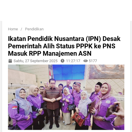
Home
/
Pendidikan
Ikatan Pendidik Nusantara (IPN) Desak
Pemerintah Alih Status PPPK ke PNS
Masuk RPP Manajemen ASN
Sabtu, 27 September 2025
11:27:17
5177