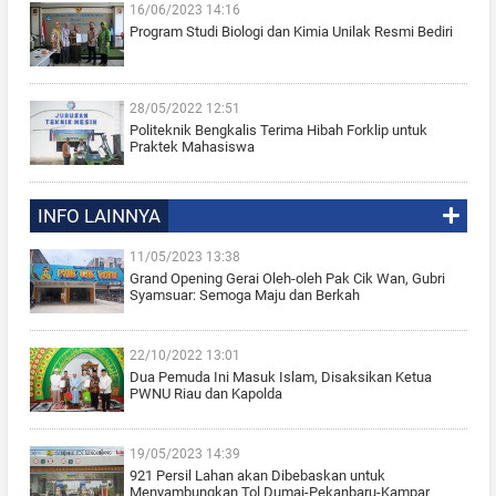
16/06/2023 14:16
Program Studi Biologi dan Kimia Unilak Resmi Bediri
28/05/2022 12:51
Politeknik Bengkalis Terima Hibah Forklip untuk
Praktek Mahasiswa
INFO LAINNYA
11/05/2023 13:38
Grand Opening Gerai Oleh-oleh Pak Cik Wan, Gubri
Syamsuar: Semoga Maju dan Berkah
22/10/2022 13:01
Dua Pemuda Ini Masuk Islam, Disaksikan Ketua
PWNU Riau dan Kapolda
19/05/2023 14:39
921 Persil Lahan akan Dibebaskan untuk
Menyambungkan Tol Dumai-Pekanbaru-Kampar