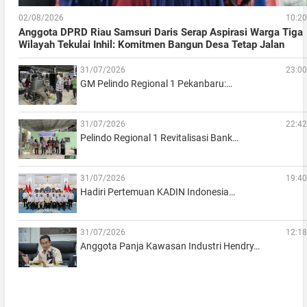
02/08/2026
10:20
Anggota DPRD Riau Samsuri Daris Serap Aspirasi Warga Tiga
Wilayah Tekulai Inhil: Komitmen Bangun Desa Tetap Jalan
31/07/2026
23:00
GM Pelindo Regional 1 Pekanbaru:…
31/07/2026
22:42
Pelindo Regional 1 Revitalisasi Bank…
31/07/2026
19:40
Hadiri Pertemuan KADIN Indonesia…
31/07/2026
12:18
Anggota Panja Kawasan Industri Hendry…