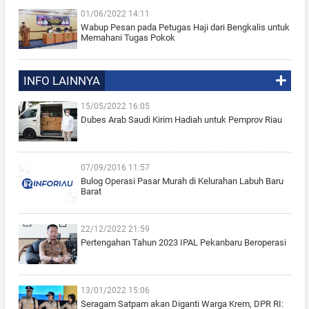
01/06/2022 14:11
Wabup Pesan pada Petugas Haji dari Bengkalis untuk
Memahani Tugas Pokok
INFO LAINNYA
15/05/2022 16:05
Dubes Arab Saudi Kirim Hadiah untuk Pemprov Riau
07/09/2016 11:57
Bulog Operasi Pasar Murah di Kelurahan Labuh Baru
Barat
22/12/2022 21:59
Pertengahan Tahun 2023 IPAL Pekanbaru Beroperasi
13/01/2022 15:06
Seragam Satpam akan Diganti Warga Krem, DPR RI: