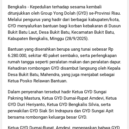
Bengkalis - Kepedulian terhadap sesama kembali
ditunjukkan oleh Group Yong Dolah (GYD) se-Provinsi Riau.
Melalui pengurus yang hadir dari berbagai kabupaten/kota,
GYD menyalurkan bantuan bagi korban kebakaran di Dusun
Bukit Batu Laut, Desa Bukit Batu, Kecamatan Bukit Batu,
Kabupaten Bengkalis, Minggu (28/9/2025).
Bantuan yang diserahkan berupa uang tunai sebesar Rp
6.280.000, sekitar 40 paket sembako, serta perlengkapan
rumah tangga seperti peralatan makan dan peralatan dapur.
Kehadiran rombongan GYD disambut langsung oleh Kepala
Desa Bukit Batu, Mahendra, yang juga menjabat sebagai
Ketua Posko Relawan Bantuan.
Dalam penyerahan tersebut hadir Ketua GYD Sungai
Pakning Mastura, Ketua GYD Dumai-Rupat Amdevi, Ketua
GYD Duri Heriyanto, Ketua GYD Bengkalis Silvia, serta
perwakilan GYD Siak Sri Indrapura dan GYD Sungai Apit
bersama rombongan keluarga besar GYD.
Ketua GYD Dumai-Rupat, Amdevi, menegaskan bahwa GYD