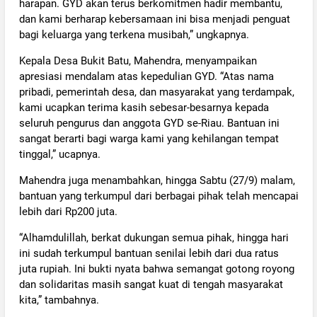
harapan. GYD akan terus berkomitmen hadir membantu,
dan kami berharap kebersamaan ini bisa menjadi penguat
bagi keluarga yang terkena musibah,” ungkapnya.
Kepala Desa Bukit Batu, Mahendra, menyampaikan
apresiasi mendalam atas kepedulian GYD. “Atas nama
pribadi, pemerintah desa, dan masyarakat yang terdampak,
kami ucapkan terima kasih sebesar-besarnya kepada
seluruh pengurus dan anggota GYD se-Riau. Bantuan ini
sangat berarti bagi warga kami yang kehilangan tempat
tinggal,” ucapnya.
Mahendra juga menambahkan, hingga Sabtu (27/9) malam,
bantuan yang terkumpul dari berbagai pihak telah mencapai
lebih dari Rp200 juta.
“Alhamdulillah, berkat dukungan semua pihak, hingga hari
ini sudah terkumpul bantuan senilai lebih dari dua ratus
juta rupiah. Ini bukti nyata bahwa semangat gotong royong
dan solidaritas masih sangat kuat di tengah masyarakat
kita,” tambahnya.