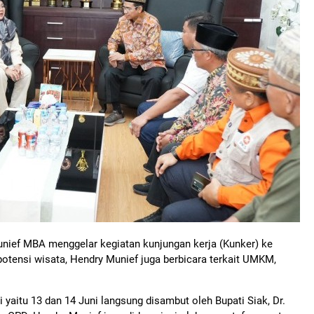
unief MBA menggelar kegiatan kunjungan kerja (Kunker) ke
otensi wisata, Hendry Munief juga berbicara terkait UMKM,
 yaitu 13 dan 14 Juni langsung disambut oleh Bupati Siak, Dr.