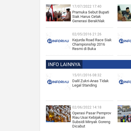
17/07/2022 17:40
Pramuka Sebut Bupati
Siak Harus Cetak
Generasi Berakhlak
02/05/2016 21:26
Kejurda Road Race Siak
Championship 2016
Resmi di Buka
INFO LAINNYA
15/01/2016 08:32
Dalil Zukri-Anas Tidak
Legal Standing
02/06/2022 14:18
Operasi Pasar Pemprov
Riau Usai Kebijakan
Subsidi Minyak Goreng
Dicabut