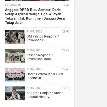
02/08/2026
10:20
Anggota DPRD Riau Samsuri Daris
Serap Aspirasi Warga Tiga Wilayah
Tekulai Inhil: Komitmen Bangun Desa
Tetap Jalan
31/07/2026
23:00
GM Pelindo Regional 1
Pekanbaru:…
31/07/2026
22:42
Pelindo Regional 1
Revitalisasi Bank…
31/07/2026
19:40
Hadiri Pertemuan KADIN
Indonesia…
31/07/2026
12:18
Anggota Panja Kawasan
Industri Hendry…