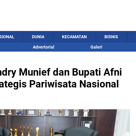
SIONAL
DUNIA
KECAMATAN
BISNIS
Advertorial
Galeri
ndry Munief dan Bupati Afni
tegis Pariwisata Nasional