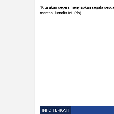
"Kita akan segera menyiapkan segala sesuat
mantan Jurnalis ini. (rls)
INFO TERKAIT