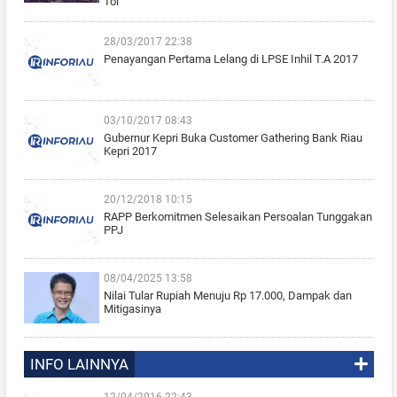
Tol
28/03/2017 22:38
Penayangan Pertama Lelang di LPSE Inhil T.A 2017
03/10/2017 08:43
Gubernur Kepri Buka Customer Gathering Bank Riau
Kepri 2017
20/12/2018 10:15
RAPP Berkomitmen Selesaikan Persoalan Tunggakan
PPJ
08/04/2025 13:58
Nilai Tular Rupiah Menuju Rp 17.000, Dampak dan
Mitigasinya
INFO LAINNYA