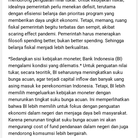
mendorong penguatan nilai tukar. Untuk kebijakan fiskal,
idealnya pemerintah perlu menekan defisit, terutama
dengan efisiensi belanja dan prioritas program yang
memberikan daya ungkit ekonomi. Tetapi, memang, ruang
fiskal pemerintah begitu terbatas dan sempit, akibat
scaring effect pandemi. Pemerintah harus menerapkan
filosofi spending better, bukan better spending. Sehingga
belanja fiskal menjadi lebih berkualitas.
*Sedangkan sisi kebijakan moneter, Bank Indonesia (BI)
mengalami kondisi yang dilematis.* Untuk penguatan nilai
tukar, secara teoritik, BI seharusnya meningkatkan suku
bunga acuan, agar terjadi capital inflow dan banyak uang
asing masuk ke perekonomian Indonesia. Tetapi, BI lebih
memilih mengeluarkan kebijakan moneter dengan
menurunkan tingkat suku bunga acuan. Ini memperlihatkan
bahwa BI lebih memilih untuk fokus dengan penguatan
ekonomi dalam negeri dan menjaga daya beli masyarakat.
Karena penurunan tingkat suku bunga acuan ini akan
mengurangi cost of fund pendanaan dalam negeri dan juga
mendorong komsumsi lebih bergairah.