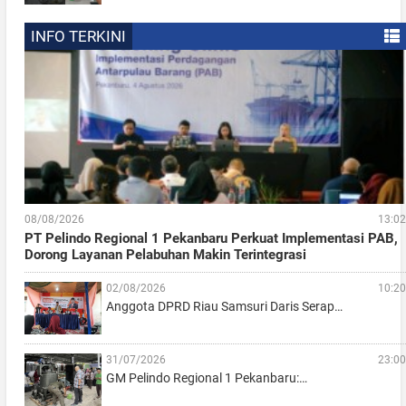
INFO TERKINI
08/08/2026
13:02
PT Pelindo Regional 1 Pekanbaru Perkuat Implementasi PAB,
Dorong Layanan Pelabuhan Makin Terintegrasi
02/08/2026
10:20
Anggota DPRD Riau Samsuri Daris Serap…
31/07/2026
23:00
GM Pelindo Regional 1 Pekanbaru:…