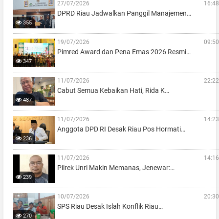
27/07/2026
16:48
DPRD Riau Jadwalkan Panggil Manajemen…
355
19/07/2026
09:50
Pimred Award dan Pena Emas 2026 Resmi…
347
11/07/2026
22:22
Cabut Semua Kebaikan Hati, Rida K…
487
11/07/2026
14:23
Anggota DPD RI Desak Riau Pos Hormati…
236
11/07/2026
14:16
Pilrek Unri Makin Memanas, Jenewar:…
239
10/07/2026
20:30
SPS Riau Desak Islah Konflik Riau…
270