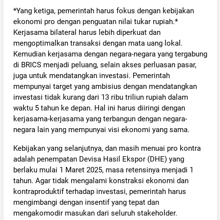
*Yang ketiga, pemerintah harus fokus dengan kebijakan
ekonomi pro dengan penguatan nilai tukar rupiah.*
Kerjasama bilateral harus lebih diperkuat dan
mengoptimalkan transaksi dengan mata uang lokal.
Kemudian kerjasama dengan negara-negara yang tergabung
di BRICS menjadi peluang, selain akses perluasan pasar,
juga untuk mendatangkan investasi. Pemerintah
mempunyai target yang ambisius dengan mendatangkan
investasi tidak kurang dari 13 ribu triliun rupiah dalam
waktu 5 tahun ke depan. Hal ini harus diiringi dengan
kerjasama-kerjasama yang terbangun dengan negara-
negara lain yang mempunyai visi ekonomi yang sama.
Kebijakan yang selanjutnya, dan masih menuai pro kontra
adalah penempatan Devisa Hasil Ekspor (DHE) yang
berlaku mulai 1 Maret 2025, masa retensinya menjadi 1
tahun. Agar tidak mengalami konstraksi ekonomi dan
kontraproduktif terhadap investasi, pemerintah harus
mengimbangi dengan insentif yang tepat dan
mengakomodir masukan dari seluruh stakeholder.