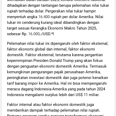
dihadapkan dengan tantangan berupa pelemahan nilai tukar
rupiah terhadap dolar. Pergerakan nilai tukar hampir
menyentuh angka
16.400
rupiah per dolar Amerika. Nilai
tukar ini cenderung kurang ideal dibandingkan dengan
target sesuai Kerangka Ekonomi Makro Tahun 2025,
sebesar Rp.
16.000
,-/USD.*l
Pelemahan nilai tukar ini dipengaruhi oleh faktor eksternal,
faktor ekonomi global dan internal, faktor ekonomi
domestik. Faktor eksternal, terutama karena pergantian
kepemimpinan Presiden Donald Trump yang akan fokus
dengan penguatan ekonomi domestik Amerika. Termasuk
kemungkinan pengurangan pajak perusahaan Amerika,
peningkatan investasi domestik dan juga potensi kenaikan
tarif barang impor ke Amerika. Hal ini bisa mempengaruhi
meraca dagang Indonesia-Amerika yang pada tahun 2024
Indonesia mengalami surplus lebih dari US$ 11 miliar.
Faktor internal atau faktor ekonomi domestik juga
memberikan dampak terhadap pelemahan nilai rupiah.
Pertama program jangka panjang transformasi ekonomi