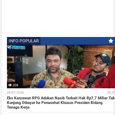
INFO POPULAR
208
29/07/2026
20:27
Eks Karyawan RPG Adukan Nasib Terkait Hak Rp7,7 Miliar Tak
Kunjung Dibayar ke Penasehat Khusus Presiden Bidang
Tenaga Kerja