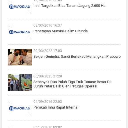
12/04/2016 22:43
Inhil Targetkan Bisa Tanam Jagung 2.600 Ha
03/03/2016 16:37
Penetapan Mursini-Halim Ditunda
20/03/2022 17:03
Sekjen Gerindra: Sandi Bertekad Menangkan Prabowo
06/08/2025 21:20
Sebanyak Dua Puluh Tiga Truk Tonase Besar Di
Suruh Putar Balik Oleh Petugas Operasi
04/09/2016 22:03
Pemkab Inhu Rapat Internal
05/12/2016 09:02