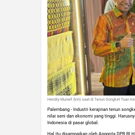
Hendry Munief (kiri) saat di Tenun Songket Tuan 
Palembang - Industri kerajinan tenun song
nilai seni dan ekonomi yang tinggi. Harusn
Indonesia di pasar global.
Hal itu disampaikan oleh Anggota DPR RI H