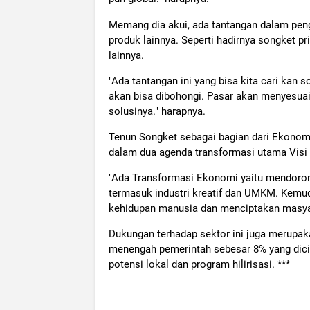
Memang dia akui, ada tantangan dalam peng
produk lainnya. Seperti hadirnya songket pr
lainnya.
"Ada tantangan ini yang bisa kita cari kan so
akan bisa dibohongi. Pasar akan menyesuaik
solusinya." harapnya.
Tenun Songket sebagai bagian dari Ekono
dalam dua agenda transformasi utama Visi 
"Ada Transformasi Ekonomi yaitu mendorong
termasuk industri kreatif dan UMKM. Kemu
kehidupan manusia dan menciptakan masyarak
Dukungan terhadap sektor ini juga merupak
menengah pemerintah sebesar 8% yang dici
potensi lokal dan program hilirisasi. ***