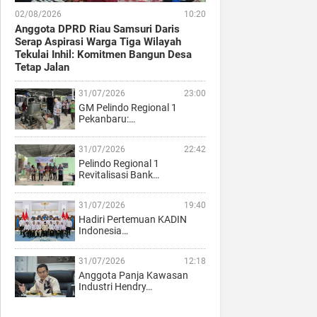
02/08/2026
10:20
Anggota DPRD Riau Samsuri Daris
Serap Aspirasi Warga Tiga Wilayah
Tekulai Inhil: Komitmen Bangun Desa
Tetap Jalan
31/07/2026
23:00
GM Pelindo Regional 1
Pekanbaru:…
31/07/2026
22:42
Pelindo Regional 1
Revitalisasi Bank…
31/07/2026
19:40
Hadiri Pertemuan KADIN
Indonesia…
31/07/2026
12:18
Anggota Panja Kawasan
Industri Hendry…