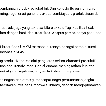
embangan produk songket ini. Dan kendala itu pun lumrah di
inting, regenerasi penenun, akses pembiayaan, produk tiruan dan
lusi, ada juga yang tak bisa kita elakkan. Tapi kualitas tidak
an dengan hasil dan kreatifitas. Apapun persoalannya pasti ada
mi Kreatif dan UMKM memposisikannya sebagai pemain kunci
Indonesia 2045.
 produktivitas melalui penguatan sektor ekonomi produktif,
dian ada Transformasi Sosial dimana meningkatkan kualitas
at yang sejahtera, adil, serta kohesif." tegasnya.
an bagian dari strategi mencapai target pertumbuhan jangka
ta-citakan Presiden Prabowo Subianto, dengan mengoptimalkan