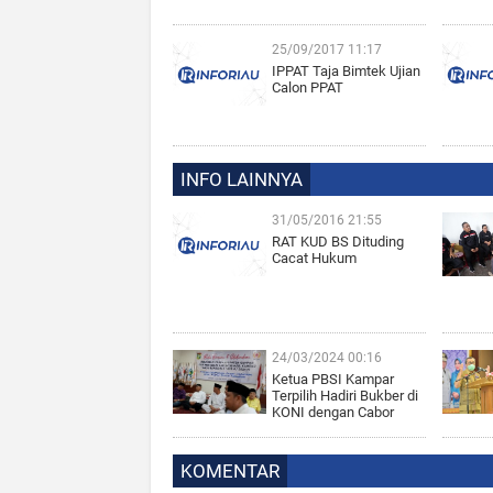
25/09/2017 11:17
IPPAT Taja Bimtek Ujian
Calon PPAT
INFO LAINNYA
31/05/2016 21:55
RAT KUD BS Dituding
Cacat Hukum
24/03/2024 00:16
Ketua PBSI Kampar
Terpilih Hadiri Bukber di
KONI dengan Cabor
KOMENTAR