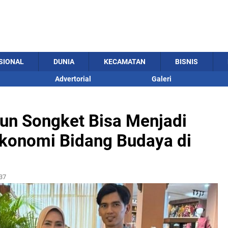
SIONAL
DUNIA
KECAMATAN
BISNIS
Advertorial
Galeri
un Songket Bisa Menjadi
Ekonomi Bidang Budaya di
37