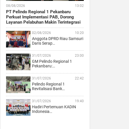
08/08/2026
13:02
PT Pelindo Regional 1 Pekanbaru
Perkuat Implementasi PAB, Dorong
Layanan Pelabuhan Makin Terintegrasi
02/08/2026
10:20
Anggota DPRD Riau Samsuri
Daris Serap…
31/07/2026
23:00
GM Pelindo Regional 1
Pekanbaru:…
31/07/2026
22:42
Pelindo Regional 1
Revitalisasi Bank…
31/07/2026
19:40
Hadiri Pertemuan KADIN
Indonesia…