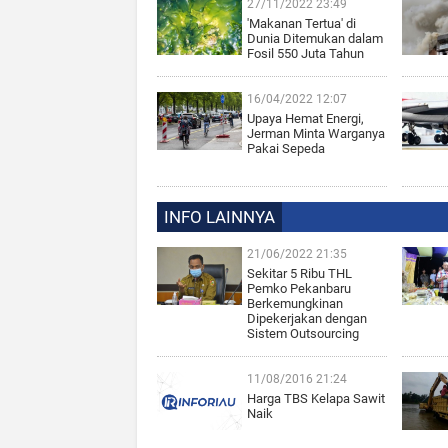
27/11/2022 23:49
'Makanan Tertua' di
Dunia Ditemukan dalam
Fosil 550 Juta Tahun
16/04/2022 12:07
Upaya Hemat Energi,
Jerman Minta Warganya
Pakai Sepeda
INFO LAINNYA
21/06/2022 21:35
Sekitar 5 Ribu THL
Pemko Pekanbaru
Berkemungkinan
Dipekerjakan dengan
Sistem Outsourcing
11/08/2016 21:24
Harga TBS Kelapa Sawit
Naik