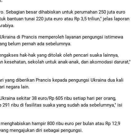
2.
ro. Sebagian besar dihabiskan untuk perumahan 250 juta euro
uk bantuan tunai 220 juta euro atau Rp 3,5 triliun," jelas laporan
rabiya.
kraina di Prancis memperoleh layanan pengungsi istimewa
ang belum pernah ada sebelumnya.
akses hak-hak yang ditolak oleh pencari suaka lainnya,
 kesehatan, sekolah untuk anak-anak, dan akomodasi darurat,"
hari yang diberikan Prancis kepada pengungsi Ukraina dua kali
ri negara lain.
kraina sekitar 38 euro/Rp 605 ribu setiap hari per orang,
291 ribu di fasilitas suaka yang sudah ada sebelumnya," isi
 menghabiskan hampir 800 ribu euro per bulan atau Rp 12,9
ang mengajukan diri sebagai pengungsi.