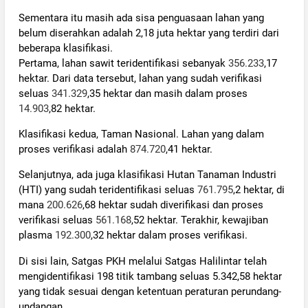
Sementara itu masih ada sisa penguasaan lahan yang
belum diserahkan adalah 2,18 juta hektar yang terdiri dari
beberapa klasifikasi.
Pertama, lahan sawit teridentifikasi sebanyak
356.233
,17
hektar. Dari data tersebut, lahan yang sudah verifikasi
seluas
341.329
,35 hektar dan masih dalam proses
14.903
,82 hektar.
Klasifikasi kedua, Taman Nasional. Lahan yang dalam
proses verifikasi adalah
874.720
,41 hektar.
Selanjutnya, ada juga klasifikasi Hutan Tanaman Industri
(HTI) yang sudah teridentifikasi seluas
761.795
,2 hektar, di
mana
200.626
,68 hektar sudah diverifikasi dan proses
verifikasi seluas
561.168
,52 hektar. Terakhir, kewajiban
plasma
192.300
,32 hektar dalam proses verifikasi.
Di sisi lain, Satgas PKH melalui Satgas Halilintar telah
mengidentifikasi 198 titik tambang seluas 5.342,58 hektar
yang tidak sesuai dengan ketentuan peraturan perundang-
undangan.