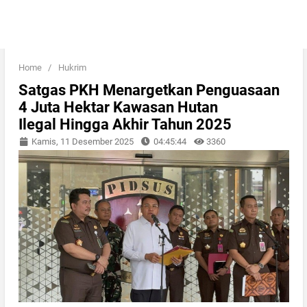
Home
/
Hukrim
Satgas PKH Menargetkan Penguasaan
4 Juta Hektar Kawasan Hutan
Ilegal Hingga Akhir Tahun 2025
Kamis, 11 Desember 2025
04:45:44
3360