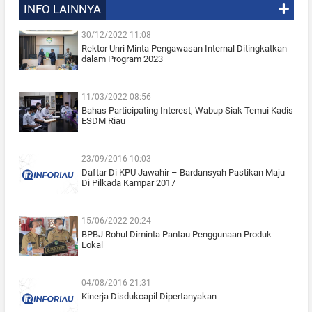
INFO LAINNYA
30/12/2022 11:08
Rektor Unri Minta Pengawasan Internal Ditingkatkan
dalam Program 2023
11/03/2022 08:56
Bahas Participating Interest, Wabup Siak Temui Kadis
ESDM Riau
23/09/2016 10:03
Daftar Di KPU Jawahir – Bardansyah Pastikan Maju
Di Pilkada Kampar 2017
15/06/2022 20:24
BPBJ Rohul Diminta Pantau Penggunaan Produk
Lokal
04/08/2016 21:31
Kinerja Disdukcapil Dipertanyakan