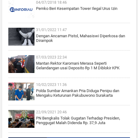
04/07/2018 18:46
Pemko Beri Kesempatan Tower Ilegal Urus Izin
31/01/2022 11:47
Dengan Ancaman Pistol, Mahasiswi Diperkosa dan
Dirampok
07/03/2023 22:34
Mantan Rektor Karomani Merasa Seperti
Gelandangan usai Deposito Rp 1 M Diblokir KPK
10/02/2023 11:36
Polda Sumbar Amankan Pria Diduga Penipu dan
Mengaku Keturunan Pakubuwono Surakarta
22/09/2021 20:46
PN Bengkalis Tolak Gugatan Terhadap Presiden,
Penggugat Malah Didenda Rp. 37,9 Juta