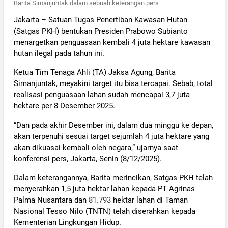
Barita Simanjuntak dalam sebuah keterangan pers
Jakarta – Satuan Tugas Penertiban Kawasan Hutan
(Satgas PKH) bentukan Presiden Prabowo Subianto
menargetkan penguasaan kembali 4 juta hektare kawasan
hutan ilegal pada tahun ini.
Ketua Tim Tenaga Ahli (TA) Jaksa Agung, Barita
Simanjuntak, meyakini target itu bisa tercapai. Sebab, total
realisasi penguasaan lahan sudah mencapai 3,7 juta
hektare per 8 Desember 2025.
“Dan pada akhir Desember ini, dalam dua minggu ke depan,
akan terpenuhi sesuai target sejumlah 4 juta hektare yang
akan dikuasai kembali oleh negara,” ujarnya saat
konferensi pers, Jakarta, Senin (8/12/2025).
Dalam keterangannya, Barita merincikan, Satgas PKH telah
menyerahkan 1,5 juta hektar lahan kepada PT Agrinas
Palma Nusantara dan
81.793
hektar lahan di Taman
Nasional Tesso Nilo (TNTN) telah diserahkan kepada
Kementerian Lingkungan Hidup.