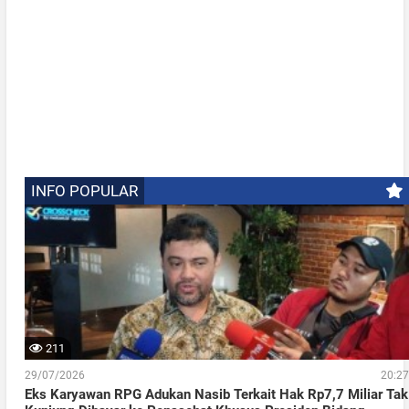
INFO POPULAR
211
29/07/2026
20:27
Eks Karyawan RPG Adukan Nasib Terkait Hak Rp7,7 Miliar Tak