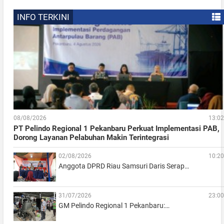
INFO TERKINI
08/08/2026
13:02
PT Pelindo Regional 1 Pekanbaru Perkuat Implementasi PAB,
Dorong Layanan Pelabuhan Makin Terintegrasi
02/08/2026
10:20
Anggota DPRD Riau Samsuri Daris Serap…
31/07/2026
23:00
GM Pelindo Regional 1 Pekanbaru:…