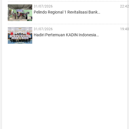
31/07/2026
22:42
Pelindo Regional 1 Revitalisasi Bank…
31/07/2026
19:40
Hadiri Pertemuan KADIN Indonesia…