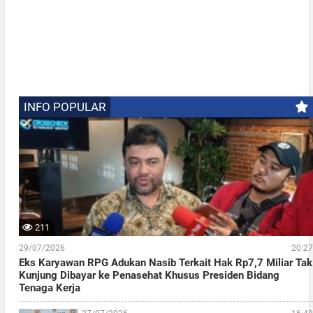
INFO POPULAR
211
29/07/2026
20:27
Eks Karyawan RPG Adukan Nasib Terkait Hak Rp7,7 Miliar Tak
Kunjung Dibayar ke Penasehat Khusus Presiden Bidang
Tenaga Kerja