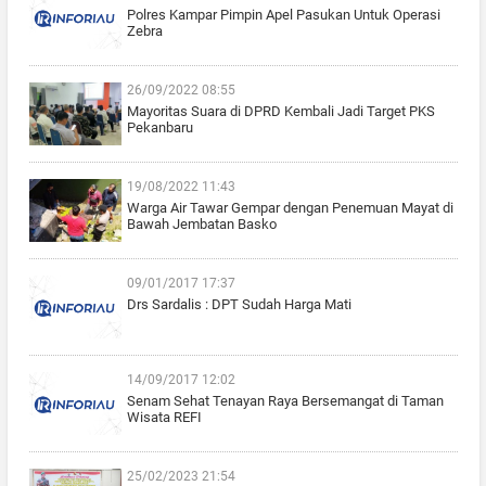
Polres Kampar Pimpin Apel Pasukan Untuk Operasi
Zebra
26/09/2022 08:55
Mayoritas Suara di DPRD Kembali Jadi Target PKS
Pekanbaru
19/08/2022 11:43
Warga Air Tawar Gempar dengan Penemuan Mayat di
Bawah Jembatan Basko
09/01/2017 17:37
Drs Sardalis : DPT Sudah Harga Mati
14/09/2017 12:02
Senam Sehat Tenayan Raya Bersemangat di Taman
Wisata REFI
25/02/2023 21:54