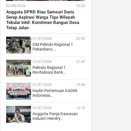
02/08/2026
10:20
Anggota DPRD Riau Samsuri Daris
Serap Aspirasi Warga Tiga Wilayah
Tekulai Inhil: Komitmen Bangun Desa
Tetap Jalan
31/07/2026
23:00
GM Pelindo Regional 1
Pekanbaru:…
31/07/2026
22:42
Pelindo Regional 1
Revitalisasi Bank…
31/07/2026
19:40
Hadiri Pertemuan KADIN
Indonesia…
31/07/2026
12:18
Anggota Panja Kawasan
Industri Hendry…