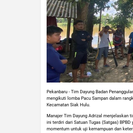
Pekanbaru - Tim Dayung Badan Penanggulan
mengikuti lomba Pacu Sampan dalam rangka
Kecamatan Siak Hulu.
Manajer Tim Dayung Adrizal menjelaskan ti
ini terdiri dari Satuan Tugas (Satgas) BPB
momentum untuk uji kemampuan dan keteram