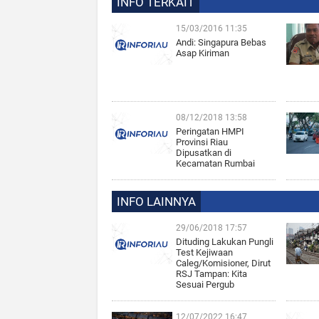
INFO TERKAIT
15/03/2016 11:35
Andi: Singapura Bebas
Asap Kiriman
08/12/2018 13:58
Peringatan HMPI
Provinsi Riau
Dipusatkan di
Kecamatan Rumbai
INFO LAINNYA
29/06/2018 17:57
Dituding Lakukan Pungli
Test Kejiwaan
Caleg/Komisioner, Dirut
RSJ Tampan: Kita
Sesuai Pergub
12/07/2022 16:47