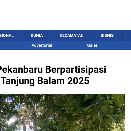
SIONAL
DUNIA
KECAMATAN
BISNIS
Advertorial
Galeri
ekanbaru Berpartisipasi
Tanjung Balam 2025