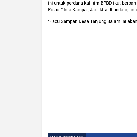
ini untuk perdana kali tim BPBD ikut berpar
Pulau Cinta Kampar, Jadi kita di undang un
"Pacu Sampan Desa Tanjung Balam ini akan d