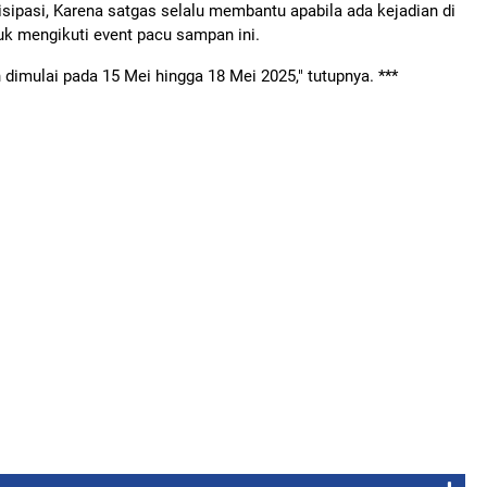
tisipasi, Karena satgas selalu membantu apabila ada kejadian di
tuk mengikuti event pacu sampan ini.
imulai pada 15 Mei hingga 18 Mei 2025," tutupnya. ***