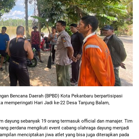
gan Bencana Daerah (BPBD) Kota Pekanbaru berpartisipasi
 memperingati Hari Jadi ke-22 Desa Tanjung Balam,
m dayung sebanyak 19 orang termasuk official dan manajer. Tim
D yang perdana mengikuti event cabang olahraga dayung menjadi
pilan menciptakan jiwa atlet yang bisa juga diterapkan pada