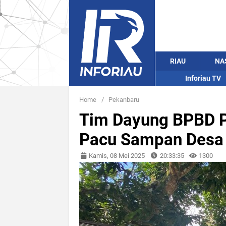
RIAU
NA
Inforiau TV
Home
/
Pekanbaru
Tim Dayung BPBD P
Pacu Sampan Desa 
Kamis, 08 Mei 2025
20:33:35
1300