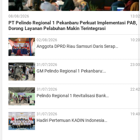
08/08/2026
13:02
PT Pelindo Regional 1 Pekanbaru Perkuat Implementasi PAB,
Dorong Layanan Pelabuhan Makin Terintegrasi
02/08/2026
10:20
Anggota DPRD Riau Samsuri Daris Serap…
31/07/2026
23:00
GM Pelindo Regional 1 Pekanbaru:…
31/07/2026
22:42
Pelindo Regional 1 Revitalisasi Bank…
31/07/2026
19:40
Hadiri Pertemuan KADIN Indonesia…