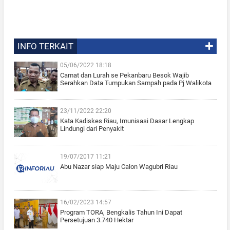
INFO TERKAIT
05/06/2022 18:18
Camat dan Lurah se Pekanbaru Besok Wajib
Serahkan Data Tumpukan Sampah pada Pj Walikota
23/11/2022 22:20
Kata Kadiskes Riau, Imunisasi Dasar Lengkap
Lindungi dari Penyakit
19/07/2017 11:21
Abu Nazar siap Maju Calon Wagubri Riau
16/02/2023 14:57
Program TORA, Bengkalis Tahun Ini Dapat
Persetujuan 3.740 Hektar