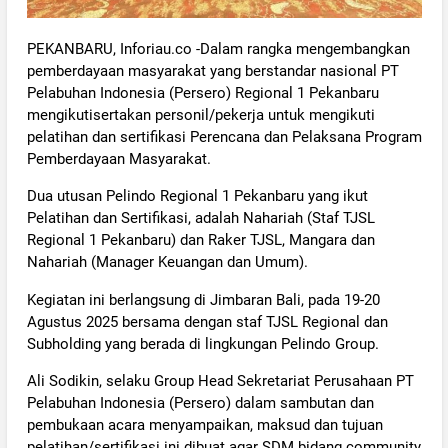
PEKANBARU, Inforiau.co -Dalam rangka mengembangkan
pemberdayaan masyarakat yang berstandar nasional PT
Pelabuhan Indonesia (Persero) Regional 1 Pekanbaru
mengikutisertakan personil/pekerja untuk mengikuti
pelatihan dan sertifikasi Perencana dan Pelaksana Program
Pemberdayaan Masyarakat.
Dua utusan Pelindo Regional 1 Pekanbaru yang ikut
Pelatihan dan Sertifikasi, adalah Nahariah (Staf TJSL
Regional 1 Pekanbaru) dan Raker TJSL, Mangara dan
Nahariah (Manager Keuangan dan Umum).
Kegiatan ini berlangsung di Jimbaran Bali, pada 19-20
Agustus 2025 bersama dengan staf TJSL Regional dan
Subholding yang berada di lingkungan Pelindo Group.
Ali Sodikin, selaku Group Head Sekretariat Perusahaan PT
Pelabuhan Indonesia (Persero) dalam sambutan dan
pembukaan acara menyampaikan, maksud dan tujuan
pelatihan/sertifikasi ini dibuat agar SDM bidang community