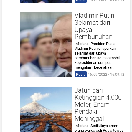
Vladimir Putin
Selamat dari
Upaya
Pembunuhan
Inforiau - Presiden Rusia
Vladimir Putin dilaporkan
selamat dari upaya
pembunuhan setelah mobil
kepresidenan sempat
mengalami kecelakaan.
Rusia
16/09/2022 ⋅ 16:09:12
Jatuh dari
Ketinggian 4.000
Meter, Enam
Pendaki
Meninggal
Inforiau - Sedikitnya enam
orang warga asli Rusia tewas