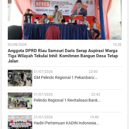
02/08/2026
10:20
Anggota DPRD Riau Samsuri Daris Serap Aspirasi Warga
Tiga Wilayah Tekulai Inhil: Komitmen Bangun Desa Tetap
Jalan
31/07/2026
23:00
GM Pelindo Regional 1 Pekanbaru:…
31/07/2026
22:42
Pelindo Regional 1 Revitalisasi Bank…
31/07/2026
19:40
Hadiri Pertemuan KADIN Indonesia…