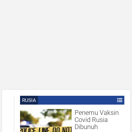
RUSIA
Penemu Vaksin
Covid Rusia
Dibunuh