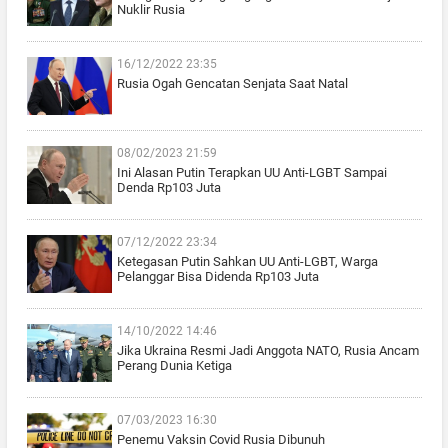
Nuklir Rusia
16/12/2022 23:35
Rusia Ogah Gencatan Senjata Saat Natal
08/02/2023 21:59
Ini Alasan Putin Terapkan UU Anti-LGBT Sampai
Denda Rp103 Juta
07/12/2022 23:34
Ketegasan Putin Sahkan UU Anti-LGBT, Warga
Pelanggar Bisa Didenda Rp103 Juta
14/10/2022 14:46
Jika Ukraina Resmi Jadi Anggota NATO, Rusia Ancam
Perang Dunia Ketiga
07/03/2023 16:30
Penemu Vaksin Covid Rusia Dibunuh