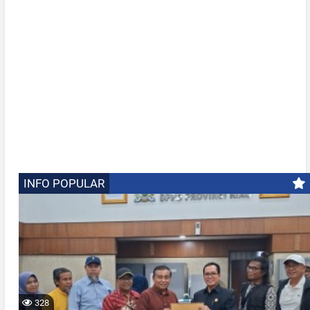
INFO POPULAR
328