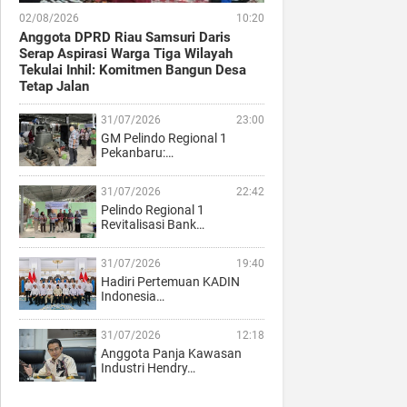
02/08/2026
10:20
Anggota DPRD Riau Samsuri Daris
Serap Aspirasi Warga Tiga Wilayah
Tekulai Inhil: Komitmen Bangun Desa
Tetap Jalan
31/07/2026
23:00
GM Pelindo Regional 1
Pekanbaru:…
31/07/2026
22:42
Pelindo Regional 1
Revitalisasi Bank…
31/07/2026
19:40
Hadiri Pertemuan KADIN
Indonesia…
31/07/2026
12:18
Anggota Panja Kawasan
Industri Hendry…