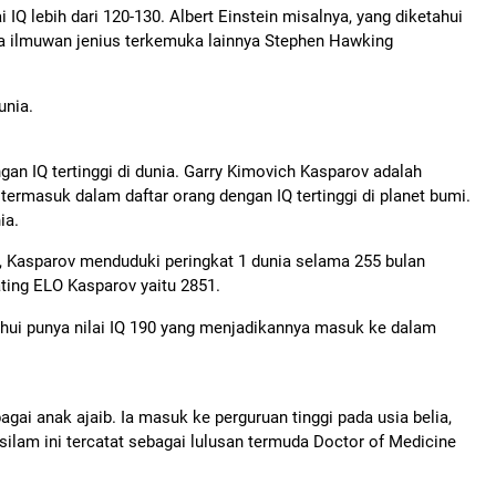
 IQ lebih dari 120-130. Albert Einstein misalnya, yang diketahui
ra ilmuwan jenius terkemuka lainnya Stephen Hawking
unia.
gan IQ tertinggi di dunia. Garry Kimovich Kasparov adalah
termasuk dalam daftar orang dengan IQ tertinggi di planet bumi.
ia.
, Kasparov menduduki peringkat 1 dunia selama 255 bulan
ting ELO Kasparov yaitu 2851.
tahui punya nilai IQ 190 yang menjadikannya masuk ke dalam
ai anak ajaib. Ia masuk ke perguruan tinggi pada usia belia,
 silam ini tercatat sebagai lulusan termuda Doctor of Medicine