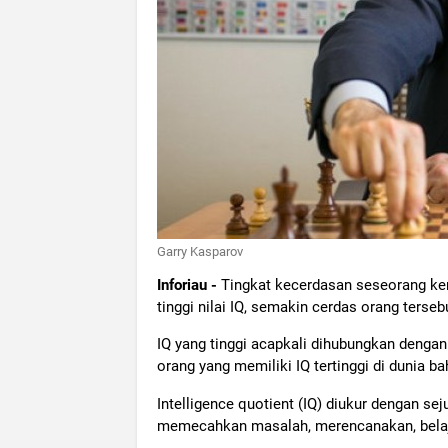
Garry Kasparov
Inforiau -
Tingkat kecerdasan seseorang kera
tinggi nilai IQ, semakin cerdas orang terseb
IQ yang tinggi acapkali dihubungkan dengan
orang yang memiliki IQ tertinggi di dunia ba
Intelligence quotient (IQ) diukur dengan s
memecahkan masalah, merencanakan, belaj