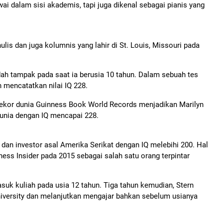
i dalam sisi akademis, tapi juga dikenal sebagai pianis yang
is dan juga kolumnis yang lahir di St. Louis, Missouri pada
ah tampak pada saat ia berusia 10 tahun. Dalam sebuah tes
n mencatatkan nilai IQ 228.
ekor dunia Guinness Book World Records menjadikan Marilyn
 dunia dengan IQ mencapai 228.
dan investor asal Amerika Serikat dengan IQ melebihi 200. Hal
ness Insider pada 2015 sebagai salah satu orang terpintar
asuk kuliah pada usia 12 tahun. Tiga tahun kemudian, Stern
University dan melanjutkan mengajar bahkan sebelum usianya