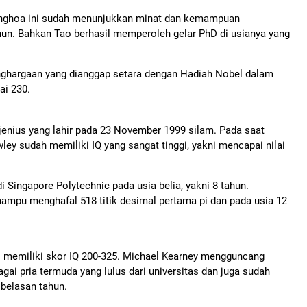
nghoa ini sudah menunjukkan minat dan kemampuan
ahun. Bahkan Tao berhasil memperoleh gelar PhD di usianya yang
nghargaan yang dianggap setara dengan Hadiah Nobel dalam
ai 230.
enius yang lahir pada 23 November 1999 silam. Pada saat
ley sudah memiliki IQ yang sangat tinggi, yakni mencapai nilai
 Singapore Polytechnic pada usia belia, yakni 8 tahun.
ampu menghafal 518 titik desimal pertama pi dan pada usia 12
hui memiliki skor IQ 200-325. Michael Kearney mengguncang
i pria termuda yang lulus dari universitas dan juga sudah
 belasan tahun.