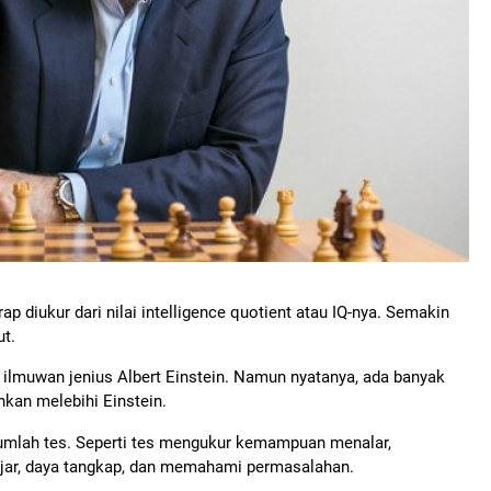
p diukur dari nilai intelligence quotient atau IQ-nya. Semakin
ut.
 ilmuwan jenius Albert Einstein. Namun nyatanya, ada banyak
hkan melebihi Einstein.
ejumlah tes. Seperti tes mengukur kemampuan menalar,
ar, daya tangkap, dan memahami permasalahan.