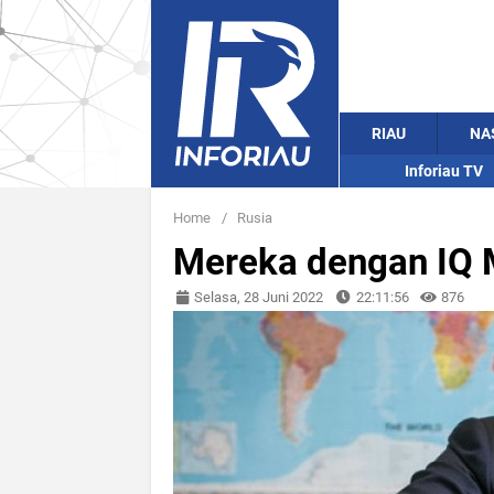
RIAU
NA
Inforiau TV
Home
/
Rusia
Mereka dengan IQ M
Selasa, 28 Juni 2022
22:11:56
876