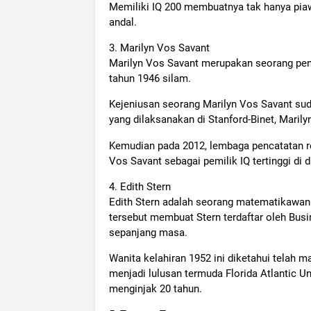
Memiliki IQ 200 membuatnya tak hanya piawa
andal.
3. Marilyn Vos Savant
Marilyn Vos Savant merupakan seorang penul
tahun 1946 silam.
Kejeniusan seorang Marilyn Vos Savant sud
yang dilaksanakan di Stanford-Binet, Marily
Kemudian pada 2012, lembaga pencatatan r
Vos Savant sebagai pemilik IQ tertinggi di
4. Edith Stern
Edith Stern adalah seorang matematikawan 
tersebut membuat Stern terdaftar oleh Busi
sepanjang masa.
Wanita kelahiran 1952 ini diketahui telah m
menjadi lulusan termuda Florida Atlantic 
menginjak 20 tahun.