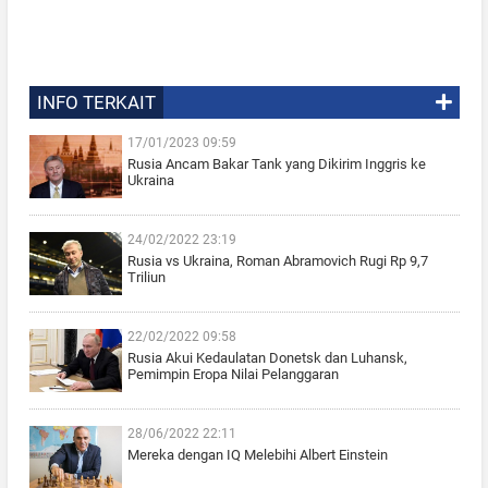
INFO TERKAIT
17/01/2023 09:59
Rusia Ancam Bakar Tank yang Dikirim Inggris ke
Ukraina
24/02/2022 23:19
Rusia vs Ukraina, Roman Abramovich Rugi Rp 9,7
Triliun
22/02/2022 09:58
Rusia Akui Kedaulatan Donetsk dan Luhansk,
Pemimpin Eropa Nilai Pelanggaran
28/06/2022 22:11
Mereka dengan IQ Melebihi Albert Einstein