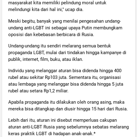
masyarakat kita memiliki pelindung moral untuk
melindungi kita dari hal ini," ucap dia.
Meski begitu, banyak yang menilai pengesahan undang-
undang anti-LGBT ini sebagai upaya Putin membungkam
oposisi dan kebebasan berbicara di Rusia.
Undang-undang itu sendiri melarang semua bentuk
propaganda LGBT, mulai dari tindakan hingga kampanye di
publik, internet, film, buku, atau iklan.
Individu yang melanggar aturan bisa didenda hingga 400
rubel atau sekitar Rp103 juta. Sementara itu, organisasi
atau lembaga yang melanggar bisa didenda hingga 5 juta
rubel atau setara Rp1,2 miliar.
Apabila propaganda itu dilakukan oleh orang asing, maka
mereka bisa ditangkap dan diusir hingga 15 hari dari Rusia.
Lebih dari itu, aturan ini disebut memperluas cakupan
aturan anti-LGBT Rusia yang sebelumnya sebatas melarang
keras praktik LGBT di hadapan anak-anak.*