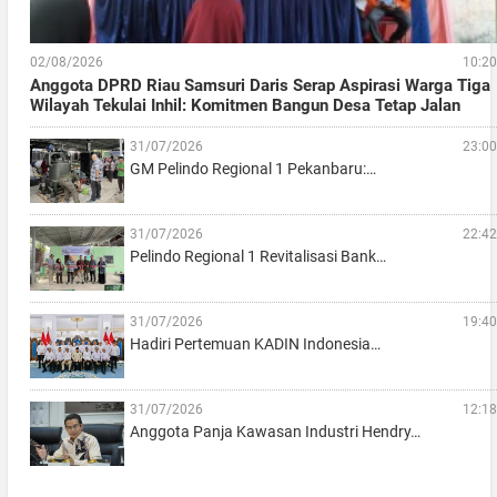
02/08/2026
10:20
Anggota DPRD Riau Samsuri Daris Serap Aspirasi Warga Tiga
Wilayah Tekulai Inhil: Komitmen Bangun Desa Tetap Jalan
31/07/2026
23:00
GM Pelindo Regional 1 Pekanbaru:…
31/07/2026
22:42
Pelindo Regional 1 Revitalisasi Bank…
31/07/2026
19:40
Hadiri Pertemuan KADIN Indonesia…
31/07/2026
12:18
Anggota Panja Kawasan Industri Hendry…