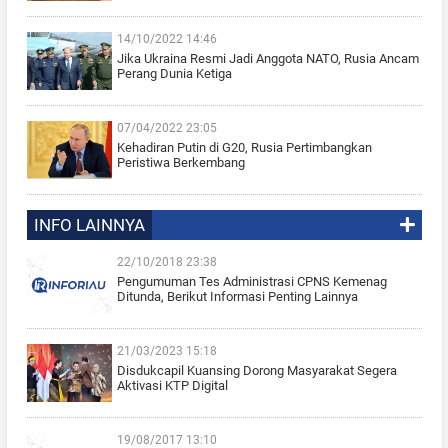
14/10/2022 14:46
Jika Ukraina Resmi Jadi Anggota NATO, Rusia Ancam
Perang Dunia Ketiga
07/04/2022 23:05
Kehadiran Putin di G20, Rusia Pertimbangkan
Peristiwa Berkembang
INFO LAINNYA
22/10/2018 23:38
Pengumuman Tes Administrasi CPNS Kemenag
Ditunda, Berikut Informasi Penting Lainnya
21/03/2023 15:18
Disdukcapil Kuansing Dorong Masyarakat Segera
Aktivasi KTP Digital
19/08/2017 13:10