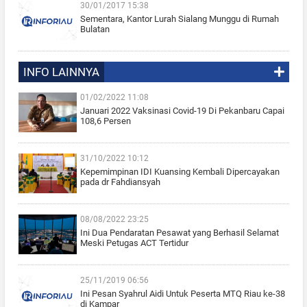
30/01/2017 15:38
Sementara, Kantor Lurah Sialang Munggu di Rumah
Bulatan
INFO LAINNYA
01/02/2022 11:08
Januari 2022 Vaksinasi Covid-19 Di Pekanbaru Capai
108,6 Persen
31/10/2022 10:12
Kepemimpinan IDI Kuansing Kembali Dipercayakan
pada dr Fahdiansyah
08/08/2022 23:25
Ini Dua Pendaratan Pesawat yang Berhasil Selamat
Meski Petugas ACT Tertidur
25/11/2019 06:56
Ini Pesan Syahrul Aidi Untuk Peserta MTQ Riau ke-38
di Kampar