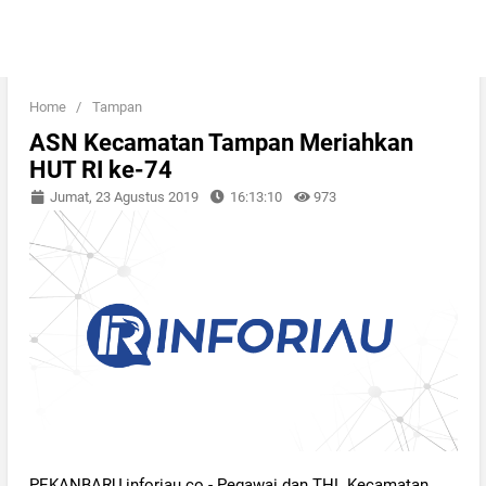
Home
/
Tampan
ASN Kecamatan Tampan Meriahkan
HUT RI ke-74
Jumat, 23 Agustus 2019
16:13:10
973
PEKANBARU,inforiau.co - Pegawai dan THL Kecamatan