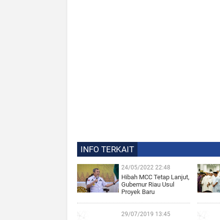
INFO TERKAIT
24/05/2022 22:48
Hibah MCC Tetap Lanjut,
Gubernur Riau Usul
Proyek Baru
29/07/2019 13:45