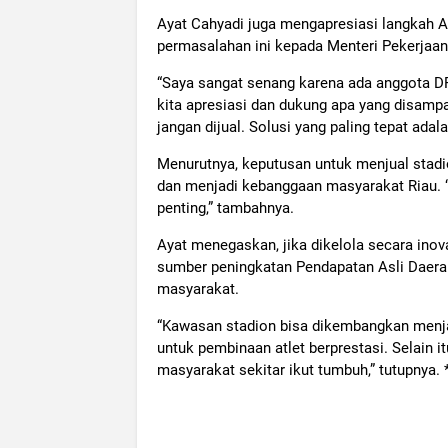
Ayat Cahyadi juga mengapresiasi langkah A
permasalahan ini kepada Menteri Pekerjaan
“Saya sangat senang karena ada anggota DPR
kita apresiasi dan dukung apa yang disampa
jangan dijual. Solusi yang paling tepat ada
Menurutnya, keputusan untuk menjual stadion 
dan menjadi kebanggaan masyarakat Riau. “K
penting,” tambahnya.
Ayat menegaskan, jika dikelola secara inov
sumber peningkatan Pendapatan Asli Daera
masyarakat.
“Kawasan stadion bisa dikembangkan menja
untuk pembinaan atlet berprestasi. Selain
masyarakat sekitar ikut tumbuh,” tutupnya. 