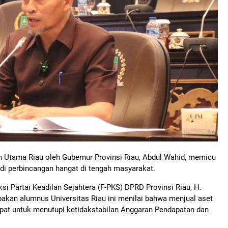
n Utama Riau oleh Gubernur Provinsi Riau, Abdul Wahid, memicu
adi perbincangan hangat di tengah masyarakat.
si Partai Keadilan Sejahtera (F-PKS) DPRD Provinsi Riau, H.
pakan alumnus Universitas Riau ini menilai bahwa menjual aset
epat untuk menutupi ketidakstabilan Anggaran Pendapatan dan