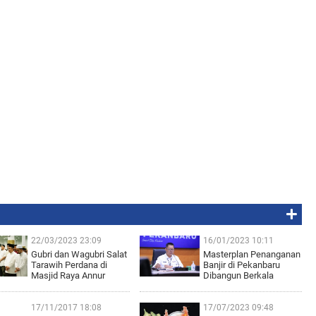
22/03/2023 23:09
16/01/2023 10:11
Gubri dan Wagubri Salat
Masterplan Penanganan
Tarawih Perdana di
Banjir di Pekanbaru
Masjid Raya Annur
Dibangun Berkala
17/11/2017 18:08
17/07/2023 09:48