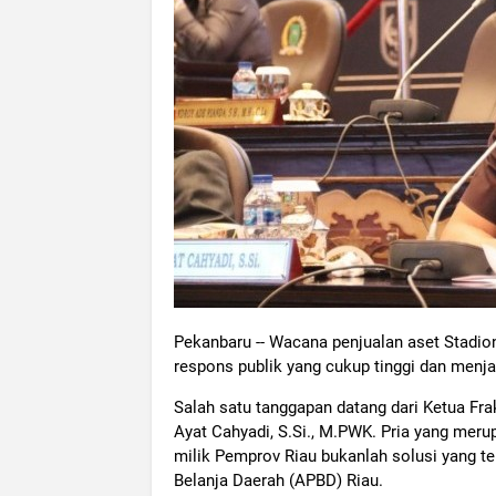
Pekanbaru -- Wacana penjualan aset Stadio
respons publik yang cukup tinggi dan menj
Salah satu tanggapan datang dari Ketua Frak
Ayat Cahyadi, S.Si., M.PWK. Pria yang meru
milik Pemprov Riau bukanlah solusi yang t
Belanja Daerah (APBD) Riau.