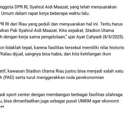
nggota DPR RI, Syahrul Aidi Maazat, yang telah menyuarakan
 Umum dalam rapat kerja beberapa waktu lalu.
 RI dari Riau yang peduli dan menyuarakan hal ini. Tentu harus
ikan Pak Syahrul Aidi Maazat. Kita sepakat, Stadion Utama
lah dengan kerja sama pengelolaan,” ujar Ayat Cahyadi (8/5/2025).
tidaklah tepat, karena fasilitas tersebut memiliki nilai historis
alau dijual, uangnya bisa habis, dan kita kehilangan ikon
atif, kawasan Stadion Utama Riau justru bisa menjadi salah satu
h (PAD) serta turut menggerakkan roda perekonomian
di sport center dengan membangun berbagai fasilitas olahraga
 itu, bisa dimanfaatkan juga sebagai pusat UMKM agar ekonomi
***