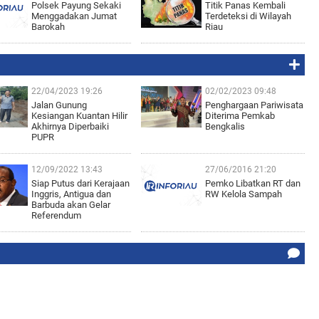
Polsek Payung Sekaki
Titik Panas Kembali
Menggadakan Jumat
Terdeteksi di Wilayah
Barokah
Riau
22/04/2023 19:26
02/02/2023 09:48
Jalan Gunung
Penghargaan Pariwisata
Kesiangan Kuantan Hilir
Diterima Pemkab
Akhirnya Diperbaiki
Bengkalis
PUPR
12/09/2022 13:43
27/06/2016 21:20
Siap Putus dari Kerajaan
Pemko Libatkan RT dan
Inggris, Antigua dan
RW Kelola Sampah
Barbuda akan Gelar
Referendum