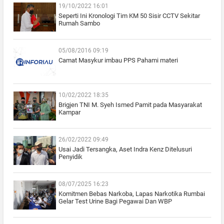
19/10/2022 16:01
Seperti Ini Kronologi Tim KM 50 Sisir CCTV Sekitar
Rumah Sambo
05/08/2016 09:19
Camat Masykur imbau PPS Pahami materi
10/02/2022 18:35
Brigjen TNI M. Syeh Ismed Pamit pada Masyarakat
Kampar
26/02/2022 09:49
Usai Jadi Tersangka, Aset Indra Kenz Ditelusuri
Penyidik
08/07/2025 16:23
Komitmen Bebas Narkoba, Lapas Narkotika Rumbai
Gelar Test Urine Bagi Pegawai Dan WBP