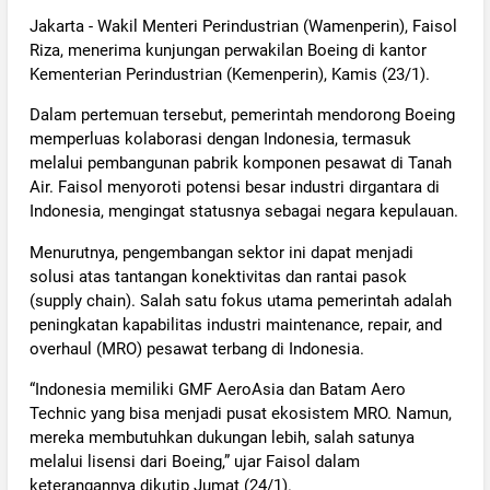
Jakarta - Wakil Menteri Perindustrian (Wamenperin), Faisol
Riza, menerima kunjungan perwakilan Boeing di kantor
Kementerian Perindustrian (Kemenperin), Kamis (23/1).
Dalam pertemuan tersebut, pemerintah mendorong Boeing
memperluas kolaborasi dengan Indonesia, termasuk
melalui pembangunan pabrik komponen pesawat di Tanah
Air. Faisol menyoroti potensi besar industri dirgantara di
Indonesia, mengingat statusnya sebagai negara kepulauan.
Menurutnya, pengembangan sektor ini dapat menjadi
solusi atas tantangan konektivitas dan rantai pasok
(supply chain). Salah satu fokus utama pemerintah adalah
peningkatan kapabilitas industri maintenance, repair, and
overhaul (MRO) pesawat terbang di Indonesia.
“Indonesia memiliki GMF AeroAsia dan Batam Aero
Technic yang bisa menjadi pusat ekosistem MRO. Namun,
mereka membutuhkan dukungan lebih, salah satunya
melalui lisensi dari Boeing,” ujar Faisol dalam
keterangannya dikutip Jumat (24/1).