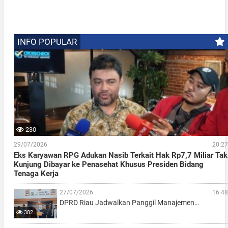
INFO POPULAR
230
29/07/2026
20:27
Eks Karyawan RPG Adukan Nasib Terkait Hak Rp7,7 Miliar Tak
Kunjung Dibayar ke Penasehat Khusus Presiden Bidang
Tenaga Kerja
27/07/2026
16:48
DPRD Riau Jadwalkan Panggil Manajemen…
382