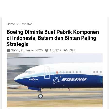
Home
/
Investasi
Boeing Diminta Buat Pabrik Komponen
di Indonesia, Batam dan Bintan Paling
Strategis
Sabtu, 25 Januari 2025
15:01:12
5398