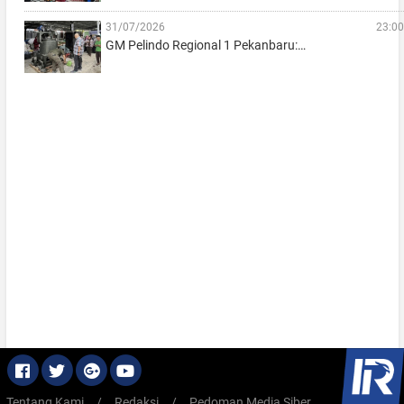
31/07/2026
23:00
GM Pelindo Regional 1 Pekanbaru:…
Tentang Kami
/
Redaksi
/
Pedoman Media Siber