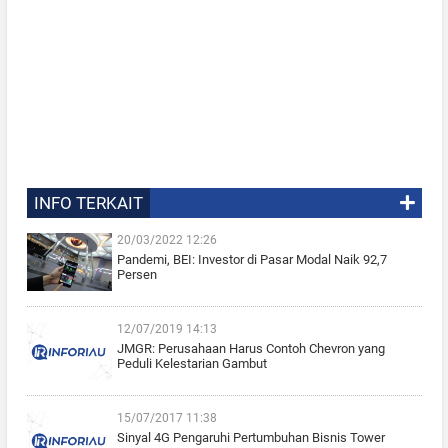
INFO TERKAIT
20/03/2022 12:26
Pandemi, BEI: Investor di Pasar Modal Naik 92,7
Persen
12/07/2019 14:13
JMGR: Perusahaan Harus Contoh Chevron yang
Peduli Kelestarian Gambut
15/07/2017 11:38
Sinyal 4G Pengaruhi Pertumbuhan Bisnis Tower