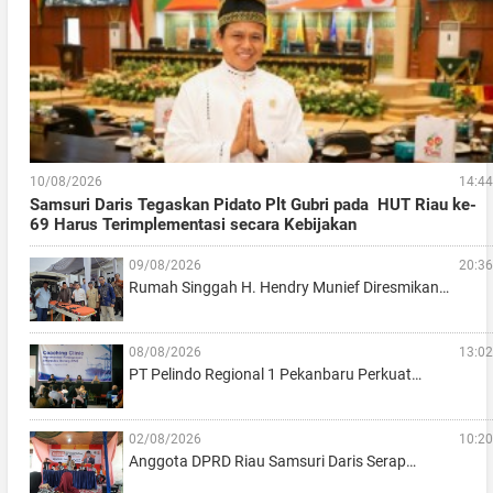
10/08/2026
14:44
Samsuri Daris Tegaskan Pidato Plt Gubri pada HUT Riau ke-
69 Harus Terimplementasi secara Kebijakan
09/08/2026
20:36
Rumah Singgah H. Hendry Munief Diresmikan…
08/08/2026
13:02
PT Pelindo Regional 1 Pekanbaru Perkuat…
02/08/2026
10:20
Anggota DPRD Riau Samsuri Daris Serap…