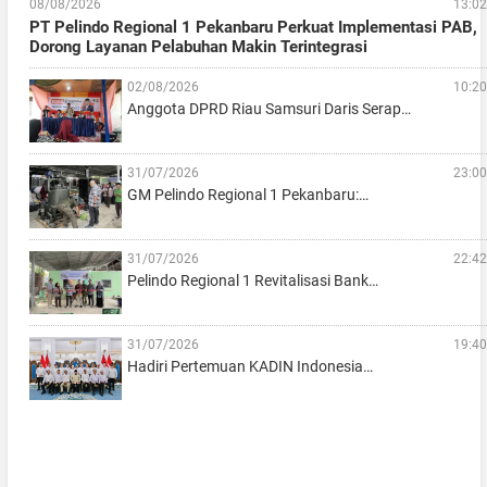
08/08/2026
13:02
PT Pelindo Regional 1 Pekanbaru Perkuat Implementasi PAB,
Dorong Layanan Pelabuhan Makin Terintegrasi
02/08/2026
10:20
Anggota DPRD Riau Samsuri Daris Serap…
31/07/2026
23:00
GM Pelindo Regional 1 Pekanbaru:…
31/07/2026
22:42
Pelindo Regional 1 Revitalisasi Bank…
31/07/2026
19:40
Hadiri Pertemuan KADIN Indonesia…