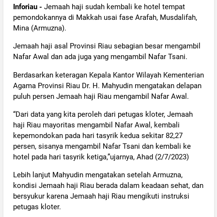
Inforiau -
Jemaah haji sudah kembali ke hotel tempat
pemondokannya di Makkah usai fase Arafah, Musdalifah,
Mina (Armuzna).
Jemaah haji asal Provinsi Riau sebagian besar mengambil
Nafar Awal dan ada juga yang mengambil Nafar Tsani.
Berdasarkan keteragan Kepala Kantor Wilayah Kementerian
Agama Provinsi Riau Dr. H. Mahyudin mengatakan delapan
puluh persen Jemaah haji Riau mengambil Nafar Awal.
“Dari data yang kita peroleh dari petugas kloter, Jemaah
haji Riau mayoritas mengambil Nafar Awal, kembali
kepemondokan pada hari tasyrik kedua sekitar 82,27
persen, sisanya mengambil Nafar Tsani dan kembali ke
hotel pada hari tasyrik ketiga,”ujarnya, Ahad (2/7/2023)
Lebih lanjut Mahyudin mengatakan setelah Armuzna,
kondisi Jemaah haji Riau berada dalam keadaan sehat, dan
bersyukur karena Jemaah haji Riau mengikuti instruksi
petugas kloter.