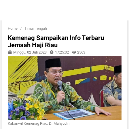
Home
/
Timur Tengah
Kemenag Sampaikan Info Terbaru
Jemaah Haji Riau
Minggu, 02 Juli 2023
17:25:32
2563
Kakanwil Kemenag Riau, Dr Mahyudin