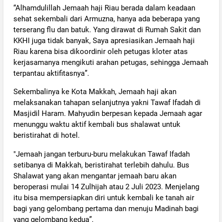
“Alhamdulillah Jemaah haji Riau berada dalam keadaan
sehat sekembali dari Armuzna, hanya ada beberapa yang
terserang flu dan batuk. Yang dirawat di Rumah Sakit dan
KKHI juga tidak banyak, Saya apresiasikan Jemaah haji
Riau karena bisa dikoordinir oleh petugas kloter atas
kerjasamanya mengikuti arahan petugas, sehingga Jemaah
terpantau aktifitasnya”.
Sekembalinya ke Kota Makkah, Jemaah haji akan
melaksanakan tahapan selanjutnya yakni Tawaf Ifadah di
Masjidil Haram. Mahyudin berpesan kepada Jemaah agar
menunggu waktu aktif kembali bus shalawat untuk
beristirahat di hotel.
"Jemaah jangan terburu-buru melakukan Tawaf Ifadah
setibanya di Makkah, beristirahat terlebih dahulu. Bus
Shalawat yang akan mengantar jemaah baru akan
beroperasi mulai 14 Zulhijah atau 2 Juli 2023. Menjelang
itu bisa mempersiapkan diri untuk kembali ke tanah air
bagi yang gelombang pertama dan menuju Madinah bagi
yang gelombang kedua”.