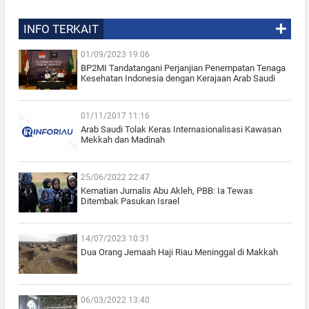
INFO TERKAIT
01/09/2023 19:06
BP2MI Tandatangani Perjanjian Penempatan Tenaga
Kesehatan Indonesia dengan Kerajaan Arab Saudi
01/11/2017 11:16
Arab Saudi Tolak Keras Internasionalisasi Kawasan
Mekkah dan Madinah
25/06/2022 22:47
Kematian Jurnalis Abu Akleh, PBB: Ia Tewas
Ditembak Pasukan Israel
14/07/2023 10:31
Dua Orang Jemaah Haji Riau Meninggal di Makkah
06/03/2022 13:40