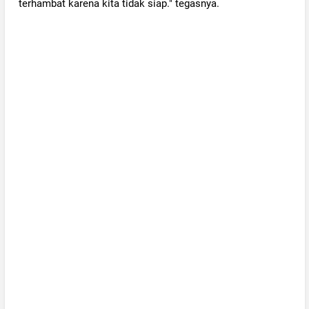
terhambat karena kita tidak siap." tegasnya.