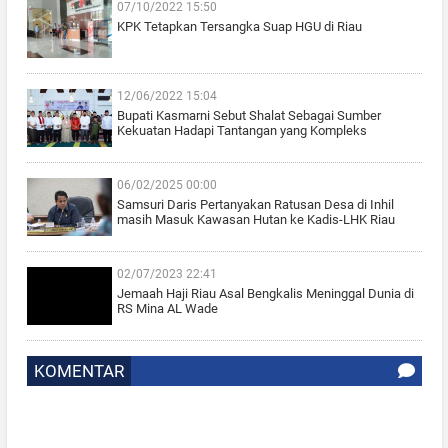
07/10/2022 15:50
KPK Tetapkan Tersangka Suap HGU di Riau
12/06/2022 15:04
Bupati Kasmarni Sebut Shalat Sebagai Sumber
Kekuatan Hadapi Tantangan yang Kompleks
06/02/2025 00:00
Samsuri Daris Pertanyakan Ratusan Desa di Inhil
masih Masuk Kawasan Hutan ke Kadis-LHK Riau
02/07/2023 22:41
Jemaah Haji Riau Asal Bengkalis Meninggal Dunia di
RS Mina AL Wade
KOMENTAR