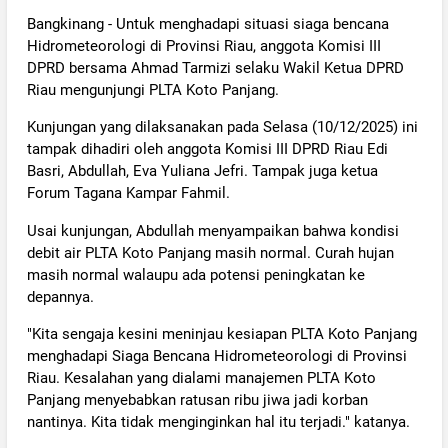
Bangkinang - Untuk menghadapi situasi siaga bencana
Hidrometeorologi di Provinsi Riau, anggota Komisi III
DPRD bersama Ahmad Tarmizi selaku Wakil Ketua DPRD
Riau mengunjungi PLTA Koto Panjang.
Kunjungan yang dilaksanakan pada Selasa (10/12/2025) ini
tampak dihadiri oleh anggota Komisi III DPRD Riau Edi
Basri, Abdullah, Eva Yuliana Jefri. Tampak juga ketua
Forum Tagana Kampar Fahmil.
Usai kunjungan, Abdullah menyampaikan bahwa kondisi
debit air PLTA Koto Panjang masih normal. Curah hujan
masih normal walaupu ada potensi peningkatan ke
depannya.
"Kita sengaja kesini meninjau kesiapan PLTA Koto Panjang
menghadapi Siaga Bencana Hidrometeorologi di Provinsi
Riau. Kesalahan yang dialami manajemen PLTA Koto
Panjang menyebabkan ratusan ribu jiwa jadi korban
nantinya. Kita tidak menginginkan hal itu terjadi." katanya.