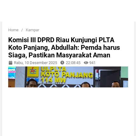
Home
/
Kampar
Komisi III DPRD Riau Kunjungi PLTA
Koto Panjang, Abdullah: Pemda harus
Siaga, Pastikan Masyarakat Aman
Rabu, 10 Desember 2025
22:08:45
941