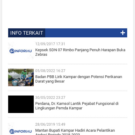
INFO TERKAIT
12/09/2017 17:31
Kepsek SDN 07 Rimbo Panjang Penuh Harapan Buka
Zebras
05/08/2022 16:27
Badan PBB Lirik Kampar dengan Potensi Perikanan
Darat yang Besar
30/05/2022 23:27
Perdana, Dr. Kamsol Lantik Pejabat Fungsional di
Lingkungan Pemda Kampar
28/06/2019 15:49
Mantan Bupati Kampar Hadiri Acara Pelantikan
Apdesi Periode 2018-2023