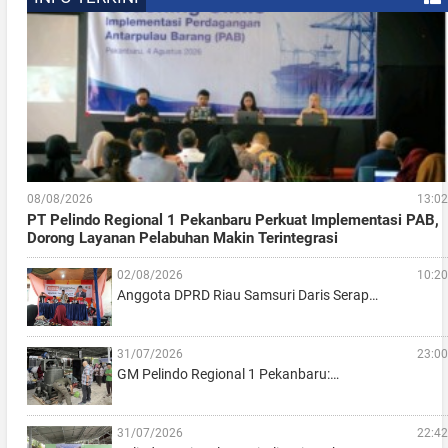
08/08/2026
13:02
PT Pelindo Regional 1 Pekanbaru Perkuat Implementasi PAB,
Dorong Layanan Pelabuhan Makin Terintegrasi
02/08/2026
10:20
Anggota DPRD Riau Samsuri Daris Serap…
31/07/2026
23:00
GM Pelindo Regional 1 Pekanbaru:…
31/07/2026
22:42