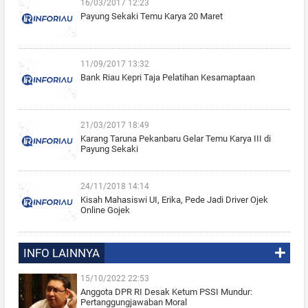
16/03/2017 12:23
Payung Sekaki Temu Karya 20 Maret
11/09/2017 13:32
Bank Riau Kepri Taja Pelatihan Kesamaptaan
21/03/2017 18:49
Karang Taruna Pekanbaru Gelar Temu Karya III di
Payung Sekaki
24/11/2018 14:14
Kisah Mahasiswi UI, Erika, Pede Jadi Driver Ojek
Online Gojek
INFO LAINNYA
15/10/2022 22:53
Anggota DPR RI Desak Ketum PSSI Mundur:
Pertanggungjawaban Moral