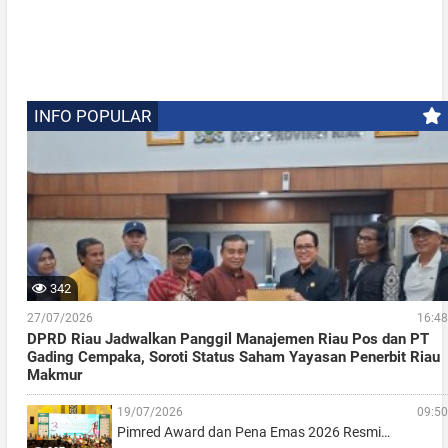
INFO POPULAR
342
27/07/2026
16:48
DPRD Riau Jadwalkan Panggil Manajemen Riau Pos dan PT
Gading Cempaka, Soroti Status Saham Yayasan Penerbit Riau
Makmur
19/07/2026
09:50
Pimred Award dan Pena Emas 2026 Resmi…