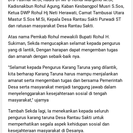
Kadisnakbun Rohul Agung, Kaban Kesbangpol Musri S.Sos,
Ketua DWP Rohul Hj Neti Herawati, Camat Tambusai Utara
Mastur S.Sos M.Si, Kepala Desa Rantau Sakti Purwadi ST
dan ratusan masyarakat Desa Rantau Sakti.
Atas nama Pemkab Rohul mewakili Bupati Rohul H.
Sukiman, Sekda mengucapkan selamat kepada pengurus
yang di lantik, Dengan harapan dapat mengemban tugas
dan amanah dengan sebaik-baik nya.
"Selamat kepada Pengurus Karang Taruna yang dilantik,
kita berharap Karang Taruna harus mampu menjalankan
amanat serta mengemban tugas dan bersama Pemerintah
Desa serta masyarakat menjadi tanggung jawab dalam
menyelenggarakan kesejahteraan sosial di tengah
masyarakat," ujarnya
Tambah Sekda lagi, Ia menekankan kepada seluruh
pengurus karang taruna Desa Rantau Sakti untuk
memperhatikan segala aspek kehidupan sosial dan
kesejahteraan masyarakat di Desanya.