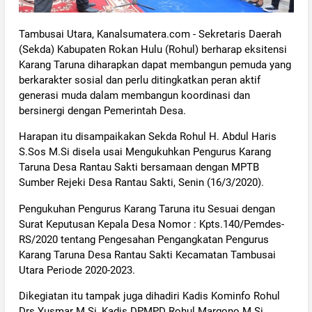
Tambusai Utara, Kanalsumatera.com - Sekretaris Daerah
(Sekda) Kabupaten Rokan Hulu (Rohul) berharap eksitensi
Karang Taruna diharapkan dapat membangun pemuda yang
berkarakter sosial dan perlu ditingkatkan peran aktif
generasi muda dalam membangun koordinasi dan
bersinergi dengan Pemerintah Desa.
Harapan itu disampaikakan Sekda Rohul H. Abdul Haris
S.Sos M.Si disela usai Mengukuhkan Pengurus Karang
Taruna Desa Rantau Sakti bersamaan dengan MPTB
Sumber Rejeki Desa Rantau Sakti, Senin (16/3/2020).
Pengukuhan Pengurus Karang Taruna itu Sesuai dengan
Surat Keputusan Kepala Desa Nomor : Kpts.140/Pemdes-
RS/2020 tentang Pengesahan Pengangkatan Pengurus
Karang Taruna Desa Rantau Sakti Kecamatan Tambusai
Utara Periode 2020-2023.
Dikegiatan itu tampak juga dihadiri Kadis Kominfo Rohul
Drs Yusmar M.Si, Kadis DPMPD Rohul Margono M.Si,