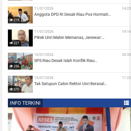
11/07/2026
14:23
Anggota DPD RI Desak Riau Pos Hormati…
219
11/07/2026
14:16
Pilrek Unri Makin Memanas, Jenewar:…
227
10/07/2026
20:30
SPS Riau Desak Islah Konflik Riau…
256
10/07/2026
11:22
Tak Satupun Calon Rektor Unri Berasal…
570
INFO TERKINI