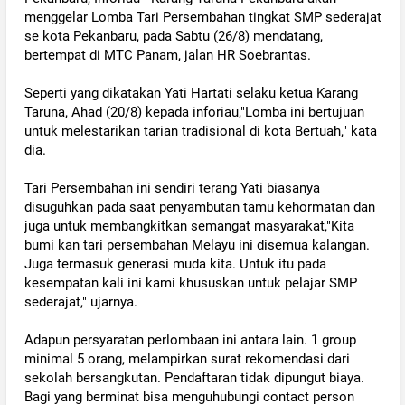
menggelar Lomba Tari Persembahan tingkat SMP sederajat
se kota Pekanbaru, pada Sabtu (26/8) mendatang,
bertempat di MTC Panam, jalan HR Soebrantas.
Seperti yang dikatakan Yati Hartati selaku ketua Karang
Taruna, Ahad (20/8) kepada inforiau,"Lomba ini bertujuan
untuk melestarikan tarian tradisional di kota Bertuah," kata
dia.
Tari Persembahan ini sendiri terang Yati biasanya
disuguhkan pada saat penyambutan tamu kehormatan dan
juga untuk membangkitkan semangat masyarakat,"Kita
bumi kan tari persembahan Melayu ini disemua kalangan.
Juga termasuk generasi muda kita. Untuk itu pada
kesempatan kali ini kami khususkan untuk pelajar SMP
sederajat," ujarnya.
Adapun persyaratan perlombaan ini antara lain. 1 group
minimal 5 orang, melampirkan surat rekomendasi dari
sekolah bersangkutan. Pendaftaran tidak dipungut biaya.
Bagi yang berminat bisa menguhubungi contact person