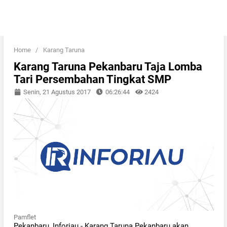
Home
/
Karang Taruna
Karang Taruna Pekanbaru Taja Lomba
Tari Persembahan Tingkat SMP
Senin, 21 Agustus 2017
06:26:44
2424
Pamflet
Pekanbaru, Inforiau - Karang Taruna Pekanbaru akan