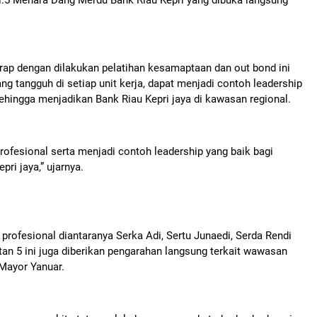
p dengan dilakukan pelatihan kesamaptaan dan out bond ini
 tangguh di setiap unit kerja, dapat menjadi contoh leadership
ehingga menjadikan Bank Riau Kepri jaya di kawasan regional.
profesional serta menjadi contoh leadership yang baik bagi
ri jaya,” ujarnya.
h profesional diantaranya Serka Adi, Sertu Junaedi, Serda Rendi
tan 5 ini juga diberikan pengarahan langsung terkait wawasan
Mayor Yanuar.