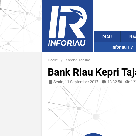
RIAU
NA
Inforiau TV
Home
/
Karang Taruna
Bank Riau Kepri Ta
Senin, 11 September 2017
13:32:50
12