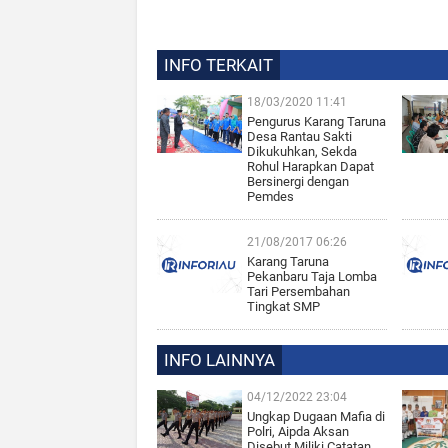
INFO TERKAIT
18/03/2020 11:41
Pengurus Karang Taruna
Desa Rantau Sakti
Dikukuhkan, Sekda
Rohul Harapkan Dapat
Bersinergi dengan
Pemdes
21/08/2017 06:26
Karang Taruna
Pekanbaru Taja Lomba
Tari Persembahan
Tingkat SMP
INFO LAINNYA
04/12/2022 23:04
Ungkap Dugaan Mafia di
Polri, Aipda Aksan
Disebut Miliki Catatan