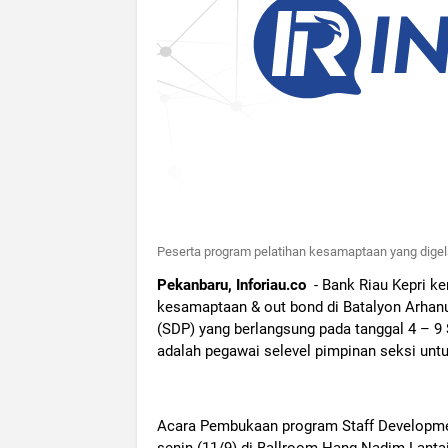
Peserta program pelatihan kesamaptaan yang dige
Pekanbaru, Inforiau.co
- Bank Riau Kepri ke
kesamaptaan & out bond di Batalyon Arha
(SDP) yang berlangsung pada tanggal 4 – 9 
adalah pegawai selevel pimpinan seksi untuk
Acara Pembukaan program Staff Developmen
senin (11/9) di Ballroom Hang Nadim Lanta