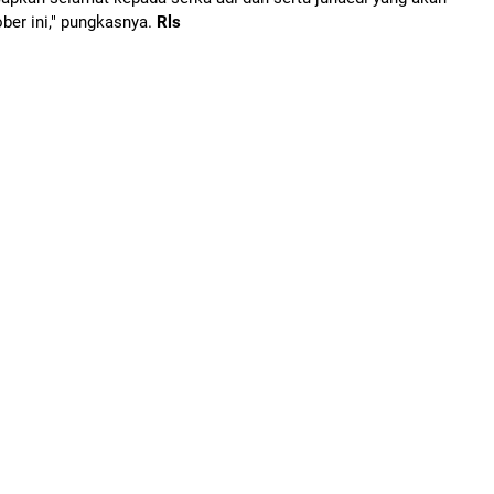
ber ini," pungkasnya.
Rls