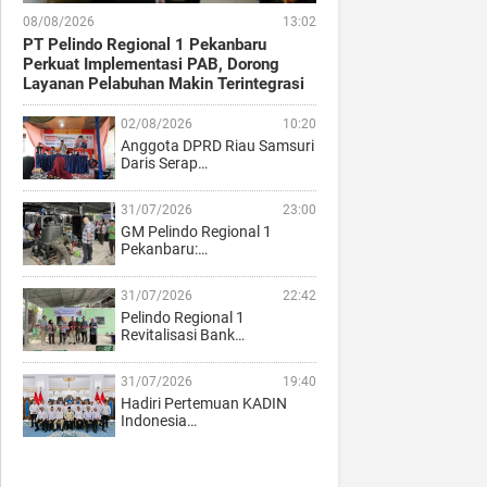
08/08/2026
13:02
PT Pelindo Regional 1 Pekanbaru
Perkuat Implementasi PAB, Dorong
Layanan Pelabuhan Makin Terintegrasi
02/08/2026
10:20
Anggota DPRD Riau Samsuri
Daris Serap…
31/07/2026
23:00
GM Pelindo Regional 1
Pekanbaru:…
31/07/2026
22:42
Pelindo Regional 1
Revitalisasi Bank…
31/07/2026
19:40
Hadiri Pertemuan KADIN
Indonesia…