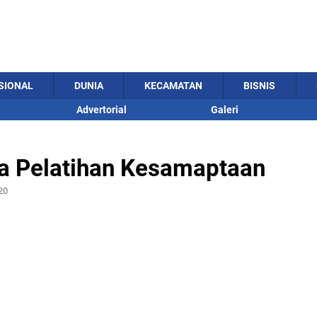
SIONAL
DUNIA
KECAMATAN
BISNIS
Advertorial
Galeri
ja Pelatihan Kesamaptaan
20