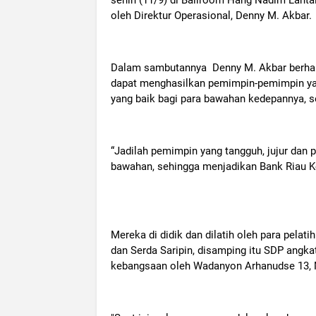
oleh Direktur Operasional, Denny M. Akbar.
Dalam sambutannya Denny M. Akbar berhara
dapat menghasilkan pemimpin-pemimpin yang
yang baik bagi para bawahan kedepannya, s
“Jadilah pemimpin yang tangguh, jujur dan 
bawahan, sehingga menjadikan Bank Riau Kep
Mereka di didik dan dilatih oleh para pelati
dan Serda Saripin, disamping itu SDP angka
kebangsaan oleh Wadanyon Arhanudse 13, 