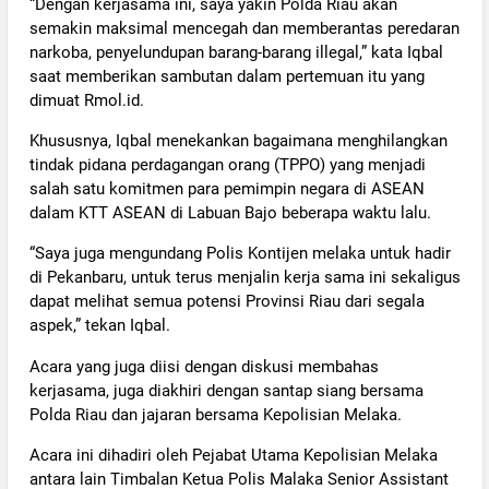
“Dengan kerjasama ini, saya yakin Polda Riau akan
semakin maksimal mencegah dan memberantas peredaran
narkoba, penyelundupan barang-barang illegal,” kata Iqbal
saat memberikan sambutan dalam pertemuan itu yang
dimuat Rmol.id.
Khususnya, Iqbal menekankan bagaimana menghilangkan
tindak pidana perdagangan orang (TPPO) yang menjadi
salah satu komitmen para pemimpin negara di ASEAN
dalam KTT ASEAN di Labuan Bajo beberapa waktu lalu.
“Saya juga mengundang Polis Kontijen melaka untuk hadir
di Pekanbaru, untuk terus menjalin kerja sama ini sekaligus
dapat melihat semua potensi Provinsi Riau dari segala
aspek,” tekan Iqbal.
Acara yang juga diisi dengan diskusi membahas
kerjasama, juga diakhiri dengan santap siang bersama
Polda Riau dan jajaran bersama Kepolisian Melaka.
Acara ini dihadiri oleh Pejabat Utama Kepolisian Melaka
antara lain Timbalan Ketua Polis Malaka Senior Assistant