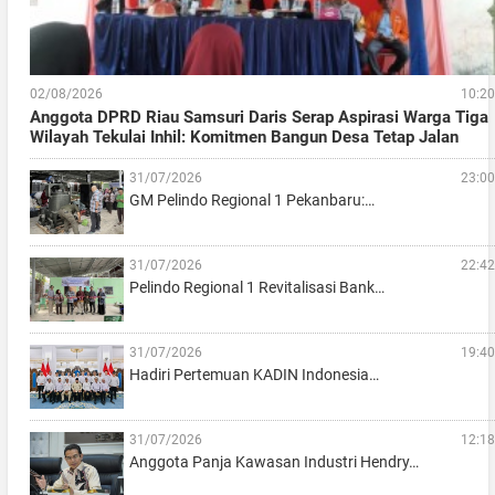
02/08/2026
10:20
Anggota DPRD Riau Samsuri Daris Serap Aspirasi Warga Tiga
Wilayah Tekulai Inhil: Komitmen Bangun Desa Tetap Jalan
31/07/2026
23:00
GM Pelindo Regional 1 Pekanbaru:…
31/07/2026
22:42
Pelindo Regional 1 Revitalisasi Bank…
31/07/2026
19:40
Hadiri Pertemuan KADIN Indonesia…
31/07/2026
12:18
Anggota Panja Kawasan Industri Hendry…