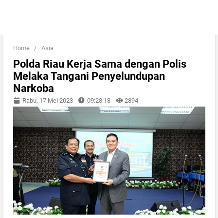
Home
/
Asia
Polda Riau Kerja Sama dengan Polis
Melaka Tangani Penyelundupan
Narkoba
Rabu, 17 Mei 2023
09:28:18
2894