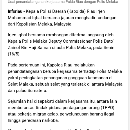
Usai penandatanganan kerja sama Polda Riau dengan Polis Melaka
Inforiau
- Kepala Polisi Daerah (Kapolda) Riau Irjen
Mohammad Iqbal bersama jajaran menghadiri undangan
dari Kepolisian Melaka, Malaysia.
Irjen Iqbal bersama rombongan diterima langsung oleh
Kepala Polis Melaka Deputy Commissioner Polis Dato'
Zainol Bin Haji Samah di aula Polis Melaka, pada Senin
(16/5).
Pada pertemuan ini, Kapolda Riau melakukan
penandatanganan berupa kerjasama terhadap Polis Melaka
yakni peningkatan penanganan gangguan keamanan di
Selat Malaka, sebuah selat yang terletak di antara Malaysia
dan pulau Sumatera.
Sejumlah hal disepakati dalam kerjasama itu, antara lain
memberantas tindak pidana perdagangan orang (TPPO)
atau pekerja migran gelap, penyelundupan barang ilegal
hingga peredaran narkoba.