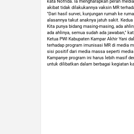
kata Nofrida. Ia mengharapkan peran med
akibat tidak dilakukannya vaksin MR terhad
"Dari hasil survei, kunjungan rumah ke rum
alasannya takut anaknya jatuh sakit. Kedua 
Kita punya bidang masing-masing, ada ahlin
ada ahlinya, semua sudah ada jawaban," kat
Ketua PWI Kabupaten Kampar Akhir Yani da
terhadap program imunisasi MR di media 
sisi positif dari media massa seperti media 
Kampanye program ini harus lebih masif de
untuk dilibatkan dalam berbagai kegiatan ka