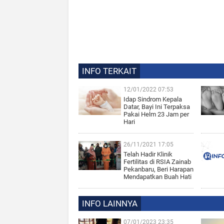
INFO TERKAIT
12/01/2022 07:53
Idap Sindrom Kepala
Datar, Bayi Ini Terpaksa
Pakai Helm 23 Jam per
Hari
26/11/2021 17:05
Telah Hadir Klinik
Fertilitas di RSIA Zainab
Pekanbaru, Beri Harapan
Mendapatkan Buah Hati
INFO LAINNYA
07/01/2023 23:35