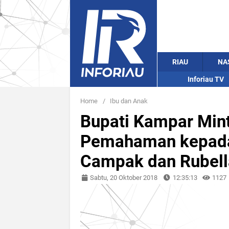
RIAU
NA
Inforiau TV
Home
/
Ibu dan Anak
Bupati Kampar Min
Pemahaman kepada
Campak dan Rubell
Sabtu, 20 Oktober 2018
12:35:13
1127