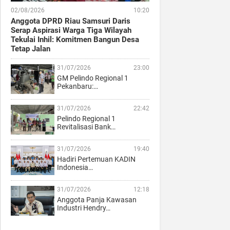
02/08/2026
10:20
Anggota DPRD Riau Samsuri Daris
Serap Aspirasi Warga Tiga Wilayah
Tekulai Inhil: Komitmen Bangun Desa
Tetap Jalan
31/07/2026
23:00
GM Pelindo Regional 1
Pekanbaru:…
31/07/2026
22:42
Pelindo Regional 1
Revitalisasi Bank…
31/07/2026
19:40
Hadiri Pertemuan KADIN
Indonesia…
31/07/2026
12:18
Anggota Panja Kawasan
Industri Hendry…