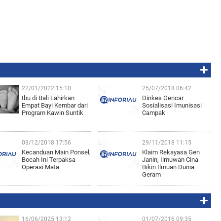
22/01/2022 15:10
25/07/2018 06:42
Ibu di Bali Lahirkan
Dinkes Gencar
Empat Bayi Kembar dari
Sosialisasi Imunisasi
Program Kawin Suntik
Campak
03/12/2018 17:56
29/11/2018 11:15
Kecanduan Main Ponsel,
Klaim Rekayasa Gen
Bocah Ini Terpaksa
Janin, Ilmuwan Cina
Operasi Mata
Bikin Ilmuan Dunia
Geram
16/06/2025 13:12
01/07/2016 09:35