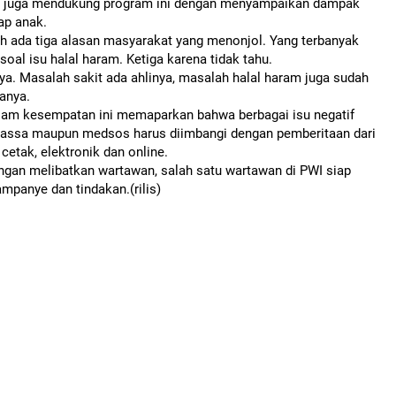
ia juga mendukung program ini dengan menyampaikan dampak
ap anak.
ah ada tiga alasan masyarakat yang menonjol. Yang terbanyak
soal isu halal haram. Ketiga karena tidak tahu.
ya. Masalah sakit ada ahlinya, masalah halal haram juga sudah
anya.
lam kesempatan ini memaparkan bahwa berbagai isu negatif
massa maupun medsos harus diimbangi dengan pemberitaan dari
cetak, elektronik dan online.
ngan melibatkan wartawan, salah satu wartawan di PWI siap
mpanye dan tindakan.(rilis)