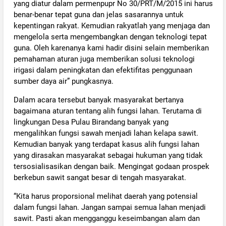
yang diatur dalam permenpupr No 30/PRT/M/2015 ini harus
benar-benar tepat guna dan jelas sasarannya untuk
kepentingan rakyat. Kemudian rakyatlah yang menjaga dan
mengelola serta mengembangkan dengan teknologi tepat
guna. Oleh karenanya kami hadir disini selain memberikan
pemahaman aturan juga memberikan solusi teknologi
irigasi dalam peningkatan dan efektifitas penggunaan
sumber daya air” pungkasnya.
Dalam acara tersebut banyak masyarakat bertanya
bagaimana aturan tentang alih fungsi lahan. Terutama di
lingkungan Desa Pulau Birandang banyak yang
mengalihkan fungsi sawah menjadi lahan kelapa sawit.
Kemudian banyak yang terdapat kasus alih fungsi lahan
yang dirasakan masyarakat sebagai hukuman yang tidak
tersosialisasikan dengan baik. Mengingat godaan prospek
berkebun sawit sangat besar di tengah masyarakat.
“Kita harus proporsional melihat daerah yang potensial
dalam fungsi lahan. Jangan sampai semua lahan menjadi
sawit. Pasti akan mengganggu keseimbangan alam dan