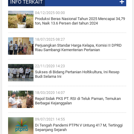
INFO TERKAIT
04/12/2025 00:00
Produksi Beras Nasional Tahun 2025 Mencapai 34,79
ton, Naik 13.6 Persen dari tahun 2024
18/07/2025 08:27
Perjuangkan Standar Harga Kelapa, Komisi II DPRD
Riau Sambangi Kementerian Pertanian
22/11/2020 14:23
Sukses di Bidang Pertanian Holtikultura, Ini Resep
Budi Selama Ini
18/03/2020 14:07
Repol Sidak PKS PT. RSI di Teluk Paman, Temukan
Berbagai Kejanggalan
09/07/2021 14:55
Di Tengah Pandemi PTPN V Untung 417 M, Tertinggi
Sepanjang Sejarah