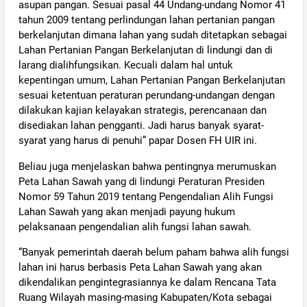
asupan pangan. Sesuai pasal 44 Undang-undang Nomor 41
tahun 2009 tentang perlindungan lahan pertanian pangan
berkelanjutan dimana lahan yang sudah ditetapkan sebagai
Lahan Pertanian Pangan Berkelanjutan di lindungi dan di
larang dialihfungsikan. Kecuali dalam hal untuk
kepentingan umum, Lahan Pertanian Pangan Berkelanjutan
sesuai ketentuan peraturan perundang-undangan dengan
dilakukan kajian kelayakan strategis, perencanaan dan
disediakan lahan pengganti. Jadi harus banyak syarat-
syarat yang harus di penuhi” papar Dosen FH UIR ini.
Beliau juga menjelaskan bahwa pentingnya merumuskan
Peta Lahan Sawah yang di lindungi Peraturan Presiden
Nomor 59 Tahun 2019 tentang Pengendalian Alih Fungsi
Lahan Sawah yang akan menjadi payung hukum
pelaksanaan pengendalian alih fungsi lahan sawah.
“Banyak pemerintah daerah belum paham bahwa alih fungsi
lahan ini harus berbasis Peta Lahan Sawah yang akan
dikendalikan pengintegrasiannya ke dalam Rencana Tata
Ruang Wilayah masing-masing Kabupaten/Kota sebagai