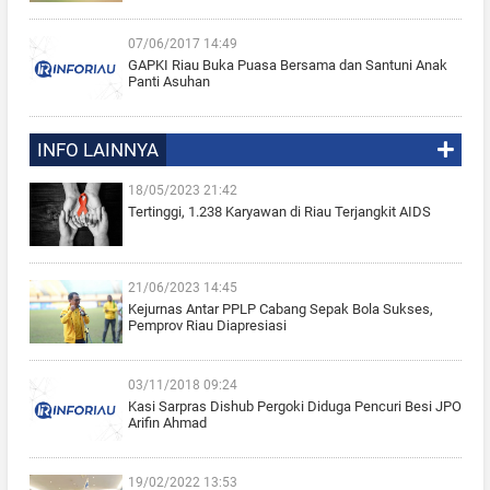
07/06/2017 14:49
GAPKI Riau Buka Puasa Bersama dan Santuni Anak
Panti Asuhan
INFO LAINNYA
18/05/2023 21:42
Tertinggi, 1.238 Karyawan di Riau Terjangkit AIDS
21/06/2023 14:45
Kejurnas Antar PPLP Cabang Sepak Bola Sukses,
Pemprov Riau Diapresiasi
03/11/2018 09:24
Kasi Sarpras Dishub Pergoki Diduga Pencuri Besi JPO
Arifin Ahmad
19/02/2022 13:53