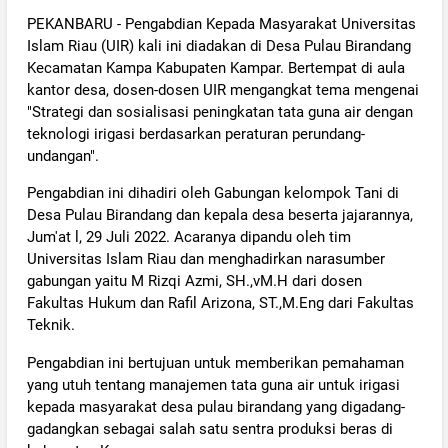
PEKANBARU - Pengabdian Kepada Masyarakat Universitas
Islam Riau (UIR) kali ini diadakan di Desa Pulau Birandang
Kecamatan Kampa Kabupaten Kampar. Bertempat di aula
kantor desa, dosen-dosen UIR mengangkat tema mengenai
"Strategi dan sosialisasi peningkatan tata guna air dengan
teknologi irigasi berdasarkan peraturan perundang-
undangan".
Pengabdian ini dihadiri oleh Gabungan kelompok Tani di
Desa Pulau Birandang dan kepala desa beserta jajarannya,
Jum'at l, 29 Juli 2022. Acaranya dipandu oleh tim
Universitas Islam Riau dan menghadirkan narasumber
gabungan yaitu M Rizqi Azmi, SH.,vM.H dari dosen
Fakultas Hukum dan Rafil Arizona, ST.,M.Eng dari Fakultas
Teknik.
Pengabdian ini bertujuan untuk memberikan pemahaman
yang utuh tentang manajemen tata guna air untuk irigasi
kepada masyarakat desa pulau birandang yang digadang-
gadangkan sebagai salah satu sentra produksi beras di