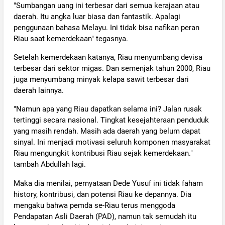
"Sumbangan uang ini terbesar dari semua kerajaan atau
daerah. Itu angka luar biasa dan fantastik. Apalagi
penggunaan bahasa Melayu. Ini tidak bisa nafikan peran
Riau saat kemerdekaan" tegasnya.
Setelah kemerdekaan katanya, Riau menyumbang devisa
terbesar dari sektor migas. Dan semenjak tahun 2000, Riau
juga menyumbang minyak kelapa sawit terbesar dari
daerah lainnya.
"Namun apa yang Riau dapatkan selama ini? Jalan rusak
tertinggi secara nasional. Tingkat kesejahteraan penduduk
yang masih rendah. Masih ada daerah yang belum dapat
sinyal. Ini menjadi motivasi seluruh komponen masyarakat
Riau mengungkit kontribusi Riau sejak kemerdekaan."
tambah Abdullah lagi.
Maka dia menilai, pernyataan Dede Yusuf ini tidak faham
history, kontribusi, dan potensi Riau ke depannya. Dia
mengaku bahwa pemda se-Riau terus menggoda
Pendapatan Asli Daerah (PAD), namun tak semudah itu