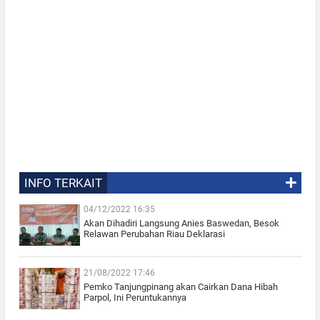
INFO TERKAIT
04/12/2022 16:35
Akan Dihadiri Langsung Anies Baswedan, Besok
Relawan Perubahan Riau Deklarasi
21/08/2022 17:46
Pemko Tanjungpinang akan Cairkan Dana Hibah
Parpol, Ini Peruntukannya