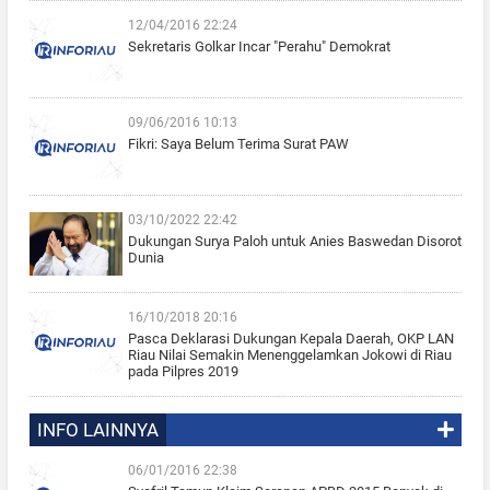
12/04/2016 22:24
Sekretaris Golkar Incar "Perahu" Demokrat
09/06/2016 10:13
Fikri: Saya Belum Terima Surat PAW
03/10/2022 22:42
Dukungan Surya Paloh untuk Anies Baswedan Disorot
Dunia
16/10/2018 20:16
Pasca Deklarasi Dukungan Kepala Daerah, OKP LAN
Riau Nilai Semakin Menenggelamkan Jokowi di Riau
pada Pilpres 2019
INFO LAINNYA
06/01/2016 22:38