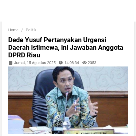
Home
/
Politik
Dede Yusuf Pertanyakan Urgensi
Daerah Istimewa, Ini Jawaban Anggota
DPRD Riau
Jumat, 15 Agustus 2025
14:08:34
2353