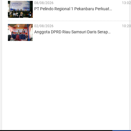
08/08/2026
13:02
PT Pelindo Regional 1 Pekanbaru Perkuat…
02/08/2026
10:20
Anggota DPRD Riau Samsuri Daris Serap…