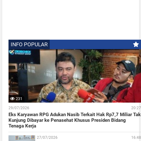
INFO POPULAR
231
29/07/2026
20:27
Eks Karyawan RPG Adukan Nasib Terkait Hak Rp7,7 Miliar Tak
Kunjung Dibayar ke Penasehat Khusus Presiden Bidang
Tenaga Kerja
27/07/2026
16:48