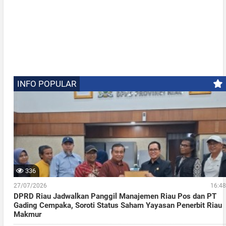
INFO POPULAR
336
27/07/2026
16:48
DPRD Riau Jadwalkan Panggil Manajemen Riau Pos dan PT
Gading Cempaka, Soroti Status Saham Yayasan Penerbit Riau
Makmur