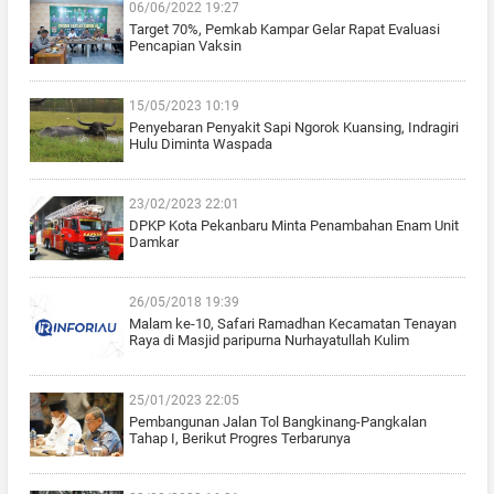
06/06/2022 19:27
Target 70%, Pemkab Kampar Gelar Rapat Evaluasi
Pencapian Vaksin
15/05/2023 10:19
Penyebaran Penyakit Sapi Ngorok Kuansing, Indragiri
Hulu Diminta Waspada
23/02/2023 22:01
DPKP Kota Pekanbaru Minta Penambahan Enam Unit
Damkar
26/05/2018 19:39
Malam ke-10, Safari Ramadhan Kecamatan Tenayan
Raya di Masjid paripurna Nurhayatullah Kulim
25/01/2023 22:05
Pembangunan Jalan Tol Bangkinang-Pangkalan
Tahap I, Berikut Progres Terbarunya