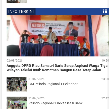
566
INFO TERKINI
02/08/2026
10:20
Anggota DPRD Riau Samsuri Daris Serap Aspirasi Warga Tiga
Wilayah Tekulai Inhil: Komitmen Bangun Desa Tetap Jalan
31/07/2026
23:00
GM Pelindo Regional 1 Pekanbaru:…
31/07/2026
22:42
Pelindo Regional 1 Revitalisasi Bank…