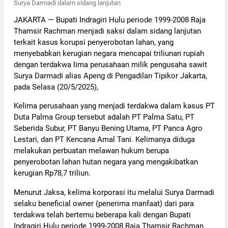
Surya Darmadi dalam sidang lanjutan
JAKARTA — Bupati Indragiri Hulu periode 1999-2008 Raja
Thamsir Rachman menjadi saksi dalam sidang lanjutan
terkait kasus korupsi penyerobotan lahan, yang
menyebabkan kerugian negara mencapai triliunan rupiah
dengan terdakwa lima perusahaan milik pengusaha sawit
Surya Darmadi alias Apeng di Pengadilan Tipikor Jakarta,
pada Selasa (20/5/2025),
Kelima perusahaan yang menjadi terdakwa dalam kasus PT
Duta Palma Group tersebut adalah PT Palma Satu, PT
Seberida Subur, PT Banyu Bening Utama, PT Panca Agro
Lestari, dan PT Kencana Amal Tani. Kelimanya diduga
melakukan perbuatan melawan hukum berupa
penyerobotan lahan hutan negara yang mengakibatkan
kerugian Rp78,7 triliun.
Menurut Jaksa, kelima korporasi itu melalui Surya Darmadi
selaku beneficial owner (penerima manfaat) dari para
terdakwa telah bertemu beberapa kali dengan Bupati
Indragiri Hulu periode 1999-2008 Raja Thamsir Rachman.