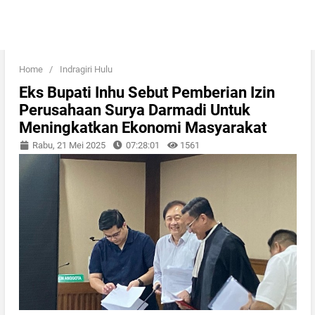
Home
/
Indragiri Hulu
Eks Bupati Inhu Sebut Pemberian Izin
Perusahaan Surya Darmadi Untuk
Meningkatkan Ekonomi Masyarakat
Rabu, 21 Mei 2025
07:28:01
1561