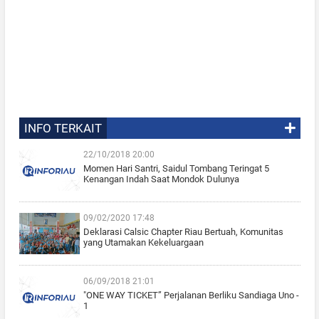
INFO TERKAIT
22/10/2018 20:00
Momen Hari Santri, Saidul Tombang Teringat 5
Kenangan Indah Saat Mondok Dulunya
09/02/2020 17:48
Deklarasi Calsic Chapter Riau Bertuah, Komunitas
yang Utamakan Kekeluargaan
06/09/2018 21:01
"ONE WAY TICKET” Perjalanan Berliku Sandiaga Uno -
1