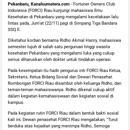
Pekanbaru, Kanalsumatera.com
- Fortuner Owners Club
Indonesia (FORCI) Riau kunjungi mahasiswa Ilmu
Kesehatan di Pekanbaru yang mengalami kecelakaan lalu
lintas pada, Jum'at (22/11) pagi di Simpang Tiga Bandara
SSQ ll.
Diketahui korban bernama Ridho Akmal Hariry, mahasiswa
semester tujuh di salah satu perguruan tinggi swasta
kesehatan Pekanbaru yang mengalami luka yang cukup
serius diharuskan oleh dokter untuk tindakan operasi.
Pada kesempatan itu hadir pengurus inti FORCI Riau Ketua,
Sekretaris, Ketua Bidang Sosial dan Dewan Penasehat.
Rombongan FORCI Riau disambut oleh keluarga Ridho, dan
teman-teman mahasiswanya. Ridho dikenal cukup aktif
dalam kegiatan kemahasiswaan dan kegiatan sosial di
kampus.
Pada kegiatan rutin FORCI Riau dalam bentuk bakti sosial
kali ini, Dewan penasehat FORCI Riau mengatakan, "Turut
berduka atas kejadian yang menimpa Ridho, Semoga