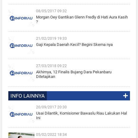
08/05/2017 09:32
Morgan Oey Gantikan Glenn Fredly di Hati Aura Kasih
?
21/02/2019 19:33
Gaji Kepala Daerah Kecil? Begini Skema nya
27/03/2018 09:22
Akhirnya, 12 Finalis Bujang Dara Pekanbaru
Ditetapkan
INFO LAINNYA
20/09/2017 20:30
Usai Dilantik, Komisioner Bawaslu Riau Lakukan Hal
Ini
05/02/2022 18:34