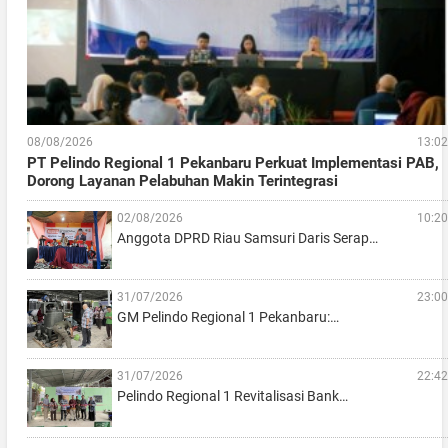
08/08/2026
13:02
PT Pelindo Regional 1 Pekanbaru Perkuat Implementasi PAB,
Dorong Layanan Pelabuhan Makin Terintegrasi
02/08/2026
10:20
Anggota DPRD Riau Samsuri Daris Serap…
31/07/2026
23:00
GM Pelindo Regional 1 Pekanbaru:…
31/07/2026
22:42
Pelindo Regional 1 Revitalisasi Bank…