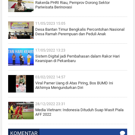
Rakerda PHRI Riau, Pemprov Dorong Sektor
Pariwisata Berinovasi
11/05/2023 15:05
Desa Bantan Timur Bengkalis Percontohan Nasional
Desa Ramah Perempuan dan Peduli Anak
17/05/2022 13:23
Sistem Digital jadi Pembahasan dalam Rakor Hari
Kearsipan di Pekanbaru
03/02/2022 14:57
Viral Pamer Uang di Atas Piring, Bos BUMD Ini
Akhirnya Mengundurkan Diri
28/12/2022 23:31
Media Vietnam: Indonesia Dituduh Suap Wasit Piala
AFF 2022
KOMENTAR