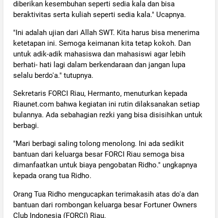
diberikan kesembuhan seperti sedia kala dan bisa
beraktivitas serta kuliah seperti sedia kala." Ucapnya.
"Ini adalah ujian dari Allah SWT. Kita harus bisa menerima
ketetapan ini. Semoga keimanan kita tetap kokoh. Dan
untuk adik-adik mahasiswa dan mahasiswi agar lebih
berhati- hati lagi dalam berkendaraan dan jangan lupa
selalu berdo'a." tutupnya.
Sekretaris FORCI Riau, Hermanto, menuturkan kepada
Riaunet.com bahwa kegiatan ini rutin dilaksanakan setiap
bulannya. Ada sebahagian rezki yang bisa disisihkan untuk
berbagi.
"Mari berbagi saling tolong menolong. Ini ada sedikit
bantuan dari keluarga besar FORCI Riau semoga bisa
dimanfaatkan untuk biaya pengobatan Ridho." ungkapnya
kepada orang tua Ridho.
Orang Tua Ridho mengucapkan terimakasih atas do'a dan
bantuan dari rombongan keluarga besar Fortuner Owners
Club Indonesia (FORCI) Riau.