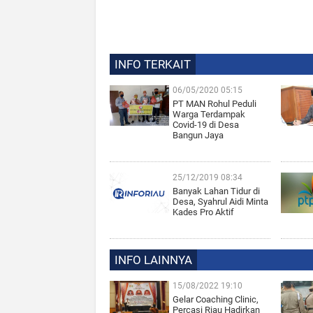
INFO TERKAIT
06/05/2020 05:15
PT MAN Rohul Peduli
Warga Terdampak
Covid-19 di Desa
Bangun Jaya
25/12/2019 08:34
Banyak Lahan Tidur di
Desa, Syahrul Aidi Minta
Kades Pro Aktif
INFO LAINNYA
15/08/2022 19:10
Gelar Coaching Clinic,
Percasi Riau Hadirkan