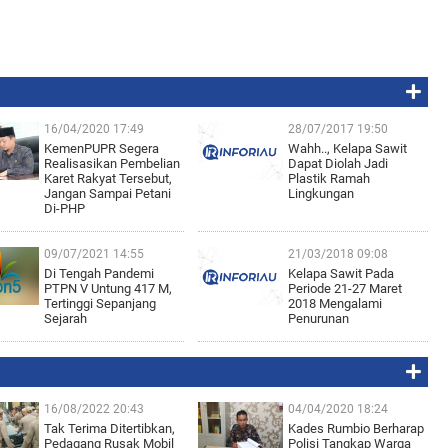
16/04/2020 17:49
28/07/2017 19:50
KemenPUPR Segera
Wahh.., Kelapa Sawit
Realisasikan Pembelian
Dapat Diolah Jadi
Karet Rakyat Tersebut,
Plastik Ramah
Jangan Sampai Petani
Lingkungan
Di-PHP
09/07/2021 14:55
21/03/2018 09:08
Di Tengah Pandemi
Kelapa Sawit Pada
PTPN V Untung 417 M,
Periode 21-27 Maret
Tertinggi Sepanjang
2018 Mengalami
Sejarah
Penurunan
16/08/2022 20:43
04/04/2020 18:24
Tak Terima Ditertibkan,
Kades Rumbio Berharap
Pedagang Rusak Mobil
Polisi Tangkap Warga