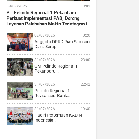
08/08/2026
13:02
PT Pelindo Regional 1 Pekanbaru
Perkuat Implementasi PAB, Dorong
Layanan Pelabuhan Makin Terintegrasi
02/08/2026
10:20
Anggota DPRD Riau Samsuri
Daris Serap…
31/07/2026
23:00
GM Pelindo Regional 1
Pekanbaru:…
31/07/2026
22:42
Pelindo Regional 1
Revitalisasi Bank…
31/07/2026
19:40
Hadiri Pertemuan KADIN
Indonesia…