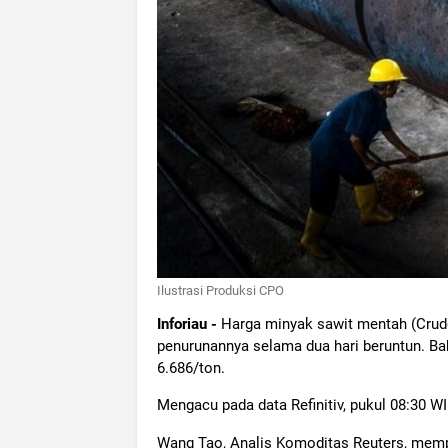
Ilustrasi Produksi CPO
Inforiau -
Harga minyak sawit mentah (Crude
penurunannya selama dua hari beruntun. Ba
6.686/ton.
Mengacu pada data Refinitiv, pukul 08:30 WI
Wang Tao, Analis Komoditas Reuters, memp