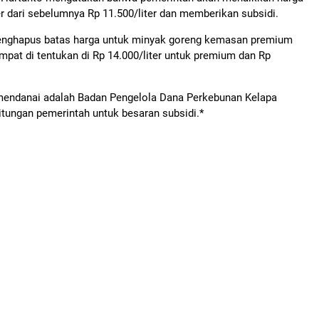
r dari sebelumnya Rp 11.500/liter dan memberikan subsidi.
 menghapus batas harga untuk minyak goreng kemasan premium
empat di tentukan di Rp 14.000/liter untuk premium dan Rp
mendanai adalah Badan Pengelola Dana Perkebunan Kelapa
tungan pemerintah untuk besaran subsidi.*