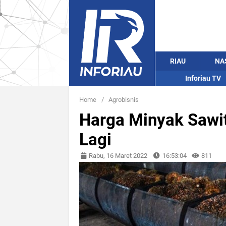
RIAU
NA
Inforiau TV
Home
/
Agrobisnis
Harga Minyak Sawit
Lagi
Rabu, 16 Maret 2022
16:53:04
811