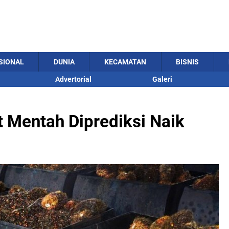
SIONAL
DUNIA
KECAMATAN
BISNIS
Advertorial
Galeri
 Mentah Diprediksi Naik