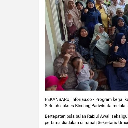
PEKANBARU, Inforiau.co - Program kerja Ik
Setelah sukses Bindang Pariwisata melaksan
Bertepatan pula bulan Rabiul Awal, sekali
pertama diadakan di rumah Sekretaris Umum