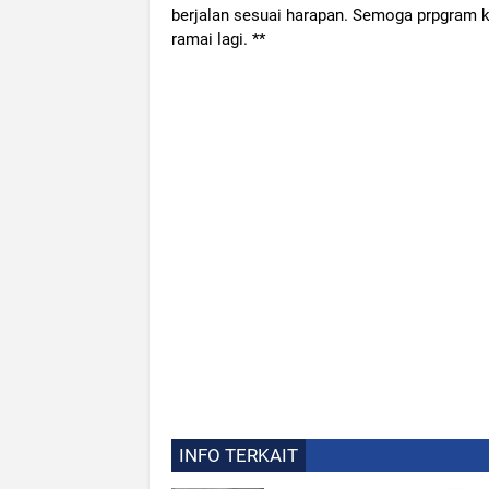
berjalan sesuai harapan. Semoga prpgram ker
ramai lagi. **
INFO TERKAIT