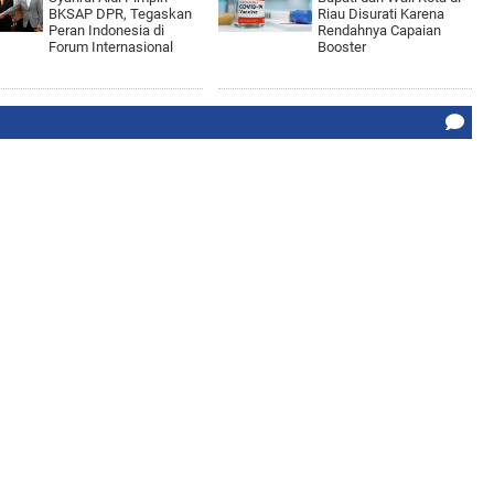
BKSAP DPR, Tegaskan
Riau Disurati Karena
Peran Indonesia di
Rendahnya Capaian
Forum Internasional
Booster