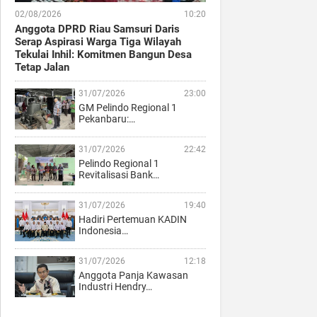
02/08/2026
10:20
Anggota DPRD Riau Samsuri Daris
Serap Aspirasi Warga Tiga Wilayah
Tekulai Inhil: Komitmen Bangun Desa
Tetap Jalan
31/07/2026
23:00
GM Pelindo Regional 1
Pekanbaru:…
31/07/2026
22:42
Pelindo Regional 1
Revitalisasi Bank…
31/07/2026
19:40
Hadiri Pertemuan KADIN
Indonesia…
31/07/2026
12:18
Anggota Panja Kawasan
Industri Hendry…