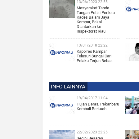
13/06/2023 22:55
Masyarakat Tanda
Tangan Petisi Periksa
Kades Balam Jaya
Kampar, Bakal
Diantarkan ke
Inspektorat Riau
13/01/2018 22:22
Kapolres Kampar
Telusuri Sungai Cari
Pelaku Terjun Bebas
INFO LAINNYA
19/04/2017 11:04
Hujan Deras, Pekanbaru
Kembali Berkuah
22/02/2023 22:25
Segini Besaran