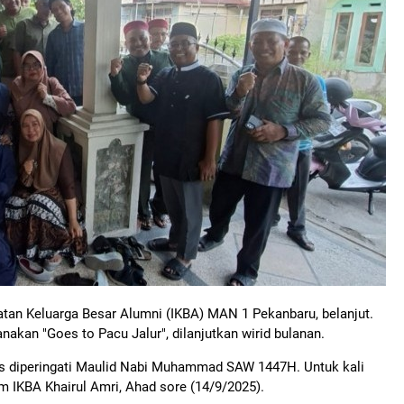
atan Keluarga Besar Alumni (IKBA) MAN 1 Pekanbaru, belanjut.
akan "Goes to Pacu Jalur", dilanjutkan wirid bulanan.
gus diperingati Maulid Nabi Muhammad SAW 1447H. Untuk kali
 IKBA Khairul Amri, Ahad sore (14/9/2025).