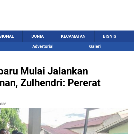
SIONAL
DUNIA
KECAMATAN
BISNIS
Advertorial
Galeri
aru Mulai Jalankan
an, Zulhendri: Pererat
636