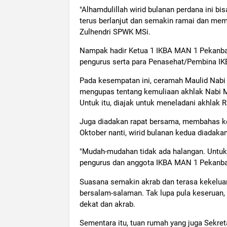
"Alhamdulillah wirid bulanan perdana ini bi
terus berlanjut dan semakin ramai dan mem
Zulhendri SPWK MSi.
Nampak hadir Ketua 1 IKBA MAN 1 Pekanbar
pengurus serta para Penasehat/Pembina IKB
Pada kesempatan ini, ceramah Maulid Nabi
mengupas tentang kemuliaan akhlak Nabi Mu
Untuk itu, diajak untuk meneladani akhlak R
Juga diadakan rapat bersama, membahas ke
Oktober nanti, wirid bulanan kedua diadak
"Mudah-mudahan tidak ada halangan. Untuk 
pengurus dan anggota IKBA MAN 1 Pekanbaru
Suasana semakin akrab dan terasa kekeluarg
bersalam-salaman. Tak lupa pula keseruan
dekat dan akrab.
Sementara itu, tuan rumah yang juga Sekret