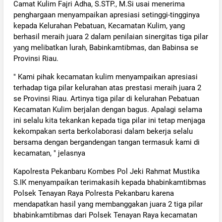
Camat Kulim Fajri Adha, S.STP., M.Si usai menerima
penghargaan menyampaikan apresiasi setinggi-tingginya
kepada Kelurahan Pebatuan, Kecamatan Kulim, yang
berhasil meraih juara 2 dalam penilaian sinergitas tiga pilar
yang melibatkan lurah, Babinkamtibmas, dan Babinsa se
Provinsi Riau.
" Kami pihak kecamatan kulim menyampaikan apresiasi
terhadap tiga pilar kelurahan atas prestasi meraih juara 2
se Provinsi Riau. Artinya tiga pilar di kelurahan Pebatuan
Kecamatan Kulim berjalan dengan bagus. Apalagi selama
ini selalu kita tekankan kepada tiga pilar ini tetap menjaga
kekompakan serta berkolaborasi dalam bekerja selalu
bersama dengan bergandengan tangan termasuk kami di
kecamatan, " jelasnya
Kapolresta Pekanbaru Kombes Pol Jeki Rahmat Mustika
S.IK menyampaikan terimakasih kepada bhabinkamtibmas
Polsek Tenayan Raya Polresta Pekanbaru karena
mendapatkan hasil yang membanggakan juara 2 tiga pilar
bhabinkamtibmas dari Polsek Tenayan Raya kecamatan