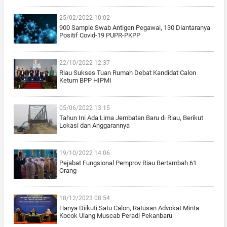
25/02/2022 10:02
900 Sample Swab Antigen Pegawai, 130 Diantaranya
Positif Covid-19 PUPR-PKPP
22/10/2022 12:37
Riau Sukses Tuan Rumah Debat Kandidat Calon
Ketum BPP HIPMI
05/06/2022 13:15
Tahun Ini Ada Lima Jembatan Baru di Riau, Berikut
Lokasi dan Anggarannya
19/10/2022 14:06
Pejabat Fungsional Pemprov Riau Bertambah 61
Orang
18/12/2023 08:54
Hanya Diikuti Satu Calon, Ratusan Advokat Minta
Kocok Ulang Muscab Peradi Pekanbaru