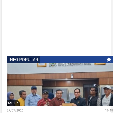
INFO POPULAR
337
27/07/2026
16:48