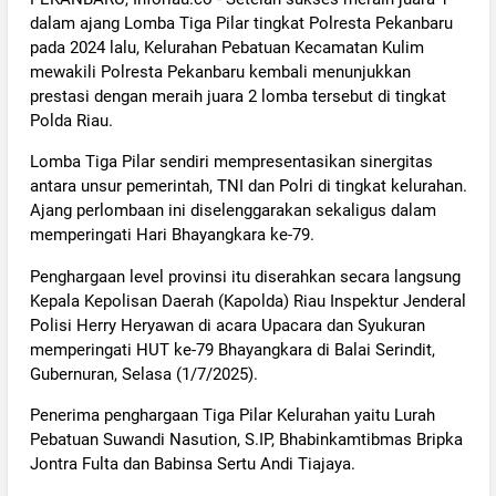
dalam ajang Lomba Tiga Pilar tingkat Polresta Pekanbaru
pada 2024 lalu, Kelurahan Pebatuan Kecamatan Kulim
mewakili Polresta Pekanbaru kembali menunjukkan
prestasi dengan meraih juara 2 lomba tersebut di tingkat
Polda Riau.
Lomba Tiga Pilar sendiri mempresentasikan sinergitas
antara unsur pemerintah, TNI dan Polri di tingkat kelurahan.
Ajang perlombaan ini diselenggarakan sekaligus dalam
memperingati Hari Bhayangkara ke-79.
Penghargaan level provinsi itu diserahkan secara langsung
Kepala Kepolisan Daerah (Kapolda) Riau Inspektur Jenderal
Polisi Herry Heryawan di acara Upacara dan Syukuran
memperingati HUT ke-79 Bhayangkara di Balai Serindit,
Gubernuran, Selasa (1/7/2025).
Penerima penghargaan Tiga Pilar Kelurahan yaitu Lurah
Pebatuan Suwandi Nasution, S.IP, Bhabinkamtibmas Bripka
Jontra Fulta dan Babinsa Sertu Andi Tiajaya.