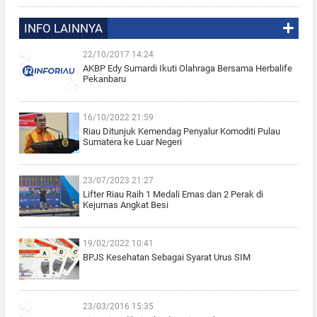
INFO LAINNYA
22/10/2017 14:24
AKBP Edy Sumardi Ikuti Olahraga Bersama Herbalife
Pekanbaru
16/10/2022 21:59
Riau Ditunjuk Kemendag Penyalur Komoditi Pulau
Sumatera ke Luar Negeri
23/07/2023 21:27
Lifter Riau Raih 1 Medali Emas dan 2 Perak di
Kejurnas Angkat Besi
19/02/2022 10:41
BPJS Kesehatan Sebagai Syarat Urus SIM
23/03/2016 15:35