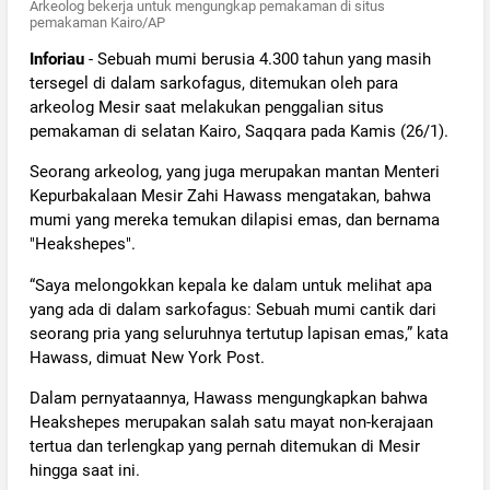
Arkeolog bekerja untuk mengungkap pemakaman di situs
pemakaman Kairo/AP
Inforiau
- Sebuah mumi berusia 4.300 tahun yang masih
tersegel di dalam sarkofagus, ditemukan oleh para
arkeolog Mesir saat melakukan penggalian situs
pemakaman di selatan Kairo, Saqqara pada Kamis (26/1).
Seorang arkeolog, yang juga merupakan mantan Menteri
Kepurbakalaan Mesir Zahi Hawass mengatakan, bahwa
mumi yang mereka temukan dilapisi emas, dan bernama
"Heakshepes".
“Saya melongokkan kepala ke dalam untuk melihat apa
yang ada di dalam sarkofagus: Sebuah mumi cantik dari
seorang pria yang seluruhnya tertutup lapisan emas,” kata
Hawass, dimuat New York Post.
Dalam pernyataannya, Hawass mengungkapkan bahwa
Heakshepes merupakan salah satu mayat non-kerajaan
tertua dan terlengkap yang pernah ditemukan di Mesir
hingga saat ini.