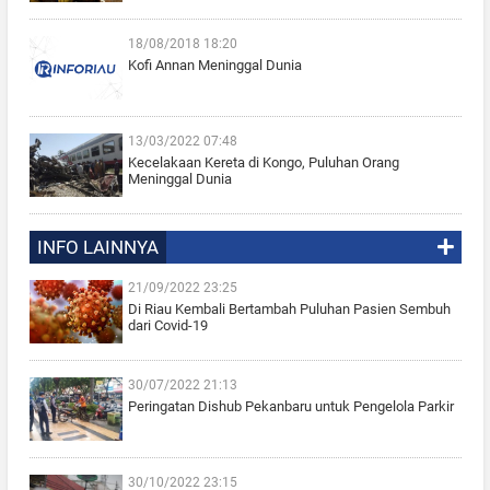
18/08/2018 18:20
Kofi Annan Meninggal Dunia
13/03/2022 07:48
Kecelakaan Kereta di Kongo, Puluhan Orang
Meninggal Dunia
INFO LAINNYA
21/09/2022 23:25
Di Riau Kembali Bertambah Puluhan Pasien Sembuh
dari Covid-19
30/07/2022 21:13
Peringatan Dishub Pekanbaru untuk Pengelola Parkir
30/10/2022 23:15