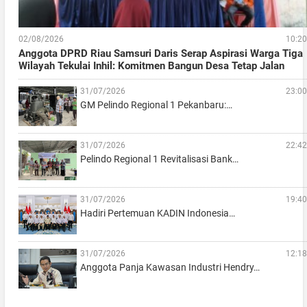
02/08/2026
10:20
Anggota DPRD Riau Samsuri Daris Serap Aspirasi Warga Tiga
Wilayah Tekulai Inhil: Komitmen Bangun Desa Tetap Jalan
31/07/2026
23:00
GM Pelindo Regional 1 Pekanbaru:…
31/07/2026
22:42
Pelindo Regional 1 Revitalisasi Bank…
31/07/2026
19:40
Hadiri Pertemuan KADIN Indonesia…
31/07/2026
12:18
Anggota Panja Kawasan Industri Hendry…