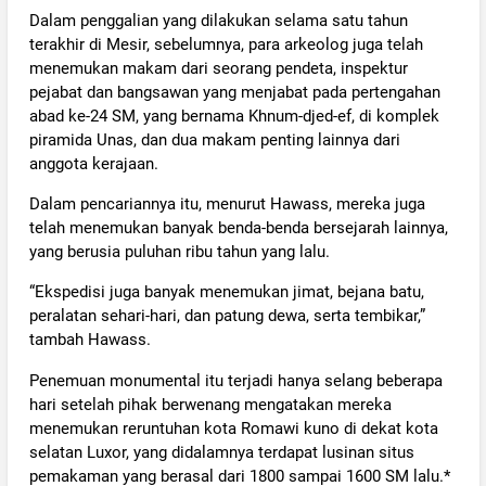
Dalam penggalian yang dilakukan selama satu tahun
terakhir di Mesir, sebelumnya, para arkeolog juga telah
menemukan makam dari seorang pendeta, inspektur
pejabat dan bangsawan yang menjabat pada pertengahan
abad ke-24 SM, yang bernama Khnum-djed-ef, di komplek
piramida Unas, dan dua makam penting lainnya dari
anggota kerajaan.
Dalam pencariannya itu, menurut Hawass, mereka juga
telah menemukan banyak benda-benda bersejarah lainnya,
yang berusia puluhan ribu tahun yang lalu.
“Ekspedisi juga banyak menemukan jimat, bejana batu,
peralatan sehari-hari, dan patung dewa, serta tembikar,”
tambah Hawass.
Penemuan monumental itu terjadi hanya selang beberapa
hari setelah pihak berwenang mengatakan mereka
menemukan reruntuhan kota Romawi kuno di dekat kota
selatan Luxor, yang didalamnya terdapat lusinan situs
pemakaman yang berasal dari 1800 sampai 1600 SM lalu.*