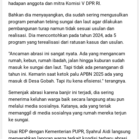
hadapan anggota dan mitra Komisi V DPR RI.
Bahkan dia menyayangkan, dia sudah sering mengusulkan
program penahan tebing sungai dan laut agar dilakukan
pembangunan turap namun tidak sesuai usulan dan
realisasi. Dia mencontohkan pada tahun 2024, ada 5
program yang terealisasi dari ratusan kasus dan usulan.
"Ancaman abrasi ini sangat nyata. Ada yang mengancam
rumah, kebun, rumah ibadah, jalan hingga kuburan sudah
masuk ke sungai dan laut. Tapi tidak ada penanganan di
tahun ini. Kemarin saat ketok palu APBN 2025 ada yang
masuk di Desa Gobah. Tapi itu kena efisiensi." terangnya.
Semenjak abrasi karena banjir ini terjadi, dia sering
menerima keluhan warga baik secara langsung atau pun
melalui media sosialnya. Katanya, ada yang teriak
memanggil di media sosialnya yang rumah mereka terjun
ke sungai.
Usai RDP dengan Kementerian PUPR, Syahrul Aidi langsung
menyerahkan laporan warga terkait kondisi terbaru abrasi