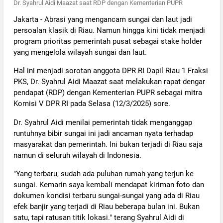
Dr. Syahrul Aidi Maazat saat RDP dengan Kementerian PUPR
Jakarta - Abrasi yang mengancam sungai dan laut jadi
persoalan klasik di Riau. Namun hingga kini tidak menjadi
program prioritas pemerintah pusat sebagai stake holder
yang mengelola wilayah sungai dan laut.
Hal ini menjadi sorotan anggota DPR RI Dapil Riau 1 Fraksi
PKS, Dr. Syahrul Aidi Maazat saat melakukan rapat dengar
pendapat (RDP) dengan Kementerian PUPR sebagai mitra
Komisi V DPR RI pada Selasa (12/3/2025) sore.
Dr. Syahrul Aidi menilai pemerintah tidak menganggap
runtuhnya bibir sungai ini jadi ancaman nyata terhadap
masyarakat dan pemerintah. Ini bukan terjadi di Riau saja
namun di seluruh wilayah di Indonesia.
"Yang terbaru, sudah ada puluhan rumah yang terjun ke
sungai. Kemarin saya kembali mendapat kiriman foto dan
dokumen kondisi terbaru sungai-sungai yang ada di Riau
efek banjir yang terjadi di Riau beberapa bulan ini. Bukan
satu, tapi ratusan titik lokasi." terang Syahrul Aidi di