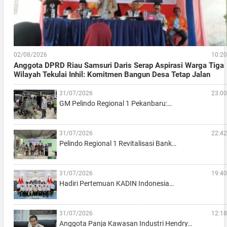
02/08/2026
10:20
Anggota DPRD Riau Samsuri Daris Serap Aspirasi Warga Tiga
Wilayah Tekulai Inhil: Komitmen Bangun Desa Tetap Jalan
31/07/2026
23:00
GM Pelindo Regional 1 Pekanbaru:…
31/07/2026
22:42
Pelindo Regional 1 Revitalisasi Bank…
31/07/2026
19:40
Hadiri Pertemuan KADIN Indonesia…
31/07/2026
12:18
Anggota Panja Kawasan Industri Hendry…