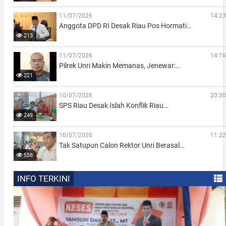
11/07/2026
14:23
Anggota DPD RI Desak Riau Pos Hormati…
213
11/07/2026
14:16
Pilrek Unri Makin Memanas, Jenewar:…
221
10/07/2026
20:30
SPS Riau Desak Islah Konflik Riau…
249
10/07/2026
11:22
Tak Satupun Calon Rektor Unri Berasal…
558
INFO TERKINI