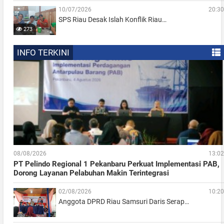
10/07/2026
20:30
SPS Riau Desak Islah Konflik Riau…
273
INFO TERKINI
08/08/2026
13:02
PT Pelindo Regional 1 Pekanbaru Perkuat Implementasi PAB,
Dorong Layanan Pelabuhan Makin Terintegrasi
02/08/2026
10:20
Anggota DPRD Riau Samsuri Daris Serap…