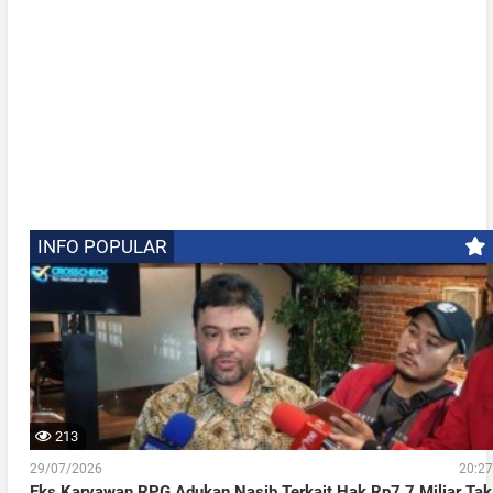
INFO POPULAR
213
29/07/2026
20:27
Eks Karyawan RPG Adukan Nasib Terkait Hak Rp7,7 Miliar Tak