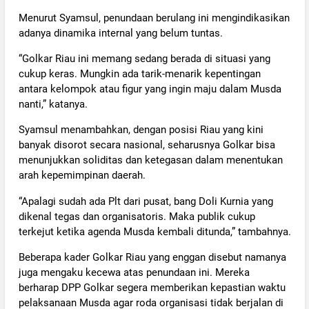
Menurut Syamsul, penundaan berulang ini mengindikasikan
adanya dinamika internal yang belum tuntas.
“Golkar Riau ini memang sedang berada di situasi yang
cukup keras. Mungkin ada tarik-menarik kepentingan
antara kelompok atau figur yang ingin maju dalam Musda
nanti,” katanya.
Syamsul menambahkan, dengan posisi Riau yang kini
banyak disorot secara nasional, seharusnya Golkar bisa
menunjukkan soliditas dan ketegasan dalam menentukan
arah kepemimpinan daerah.
“Apalagi sudah ada Plt dari pusat, bang Doli Kurnia yang
dikenal tegas dan organisatoris. Maka publik cukup
terkejut ketika agenda Musda kembali ditunda,” tambahnya.
Beberapa kader Golkar Riau yang enggan disebut namanya
juga mengaku kecewa atas penundaan ini. Mereka
berharap DPP Golkar segera memberikan kepastian waktu
pelaksanaan Musda agar roda organisasi tidak berjalan di