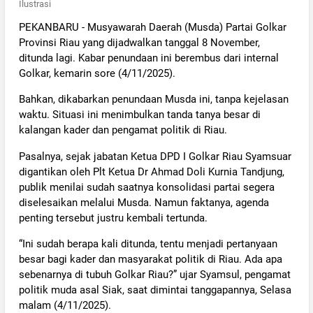
Ilustrasi
PEKANBARU - Musyawarah Daerah (Musda) Partai Golkar
Provinsi Riau yang dijadwalkan tanggal 8 November,
ditunda lagi. Kabar penundaan ini berembus dari internal
Golkar, kemarin sore (4/11/2025).
Bahkan, dikabarkan penundaan Musda ini, tanpa kejelasan
waktu. Situasi ini menimbulkan tanda tanya besar di
kalangan kader dan pengamat politik di Riau.
Pasalnya, sejak jabatan Ketua DPD I Golkar Riau Syamsuar
digantikan oleh Plt Ketua Dr Ahmad Doli Kurnia Tandjung,
publik menilai sudah saatnya konsolidasi partai segera
diselesaikan melalui Musda. Namun faktanya, agenda
penting tersebut justru kembali tertunda.
“Ini sudah berapa kali ditunda, tentu menjadi pertanyaan
besar bagi kader dan masyarakat politik di Riau. Ada apa
sebenarnya di tubuh Golkar Riau?” ujar Syamsul, pengamat
politik muda asal Siak, saat dimintai tanggapannya, Selasa
malam (4/11/2025).