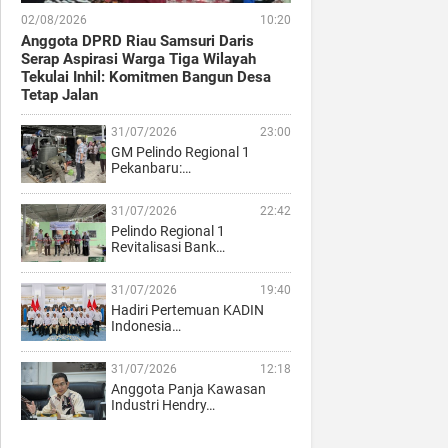
02/08/2026
10:20
Anggota DPRD Riau Samsuri Daris
Serap Aspirasi Warga Tiga Wilayah
Tekulai Inhil: Komitmen Bangun Desa
Tetap Jalan
31/07/2026
23:00
GM Pelindo Regional 1
Pekanbaru:…
31/07/2026
22:42
Pelindo Regional 1
Revitalisasi Bank…
31/07/2026
19:40
Hadiri Pertemuan KADIN
Indonesia…
31/07/2026
12:18
Anggota Panja Kawasan
Industri Hendry…