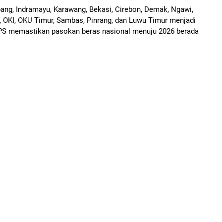
bang, Indramayu, Karawang, Bekasi, Cirebon, Demak, Ngawi,
, OKI, OKU Timur, Sambas, Pinrang, dan Luwu Timur menjadi
 BPS memastikan pasokan beras nasional menuju 2026 berada