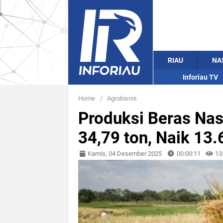
RIAU
NA
Inforiau TV
Home
/
Agrobisnis
Produksi Beras Na
34,79 ton, Naik 13.
Kamis, 04 Desember 2025
00:00:11
13