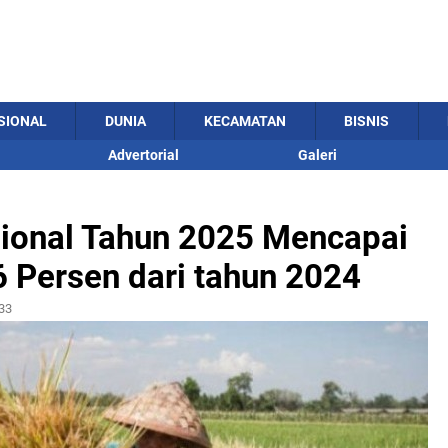
SIONAL
DUNIA
KECAMATAN
BISNIS
Advertorial
Galeri
sional Tahun 2025 Mencapai
6 Persen dari tahun 2024
33