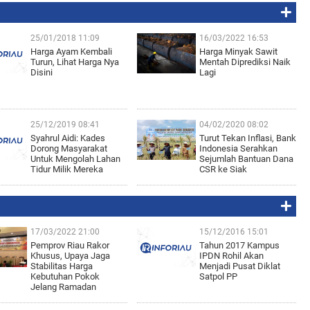
25/01/2018 11:09
16/03/2022 16:53
Harga Ayam Kembali
Harga Minyak Sawit
Turun, Lihat Harga Nya
Mentah Diprediksi Naik
Disini
Lagi
25/12/2019 08:41
04/02/2020 08:02
Syahrul Aidi: Kades
Turut Tekan Inflasi, Bank
Dorong Masyarakat
Indonesia Serahkan
Untuk Mengolah Lahan
Sejumlah Bantuan Dana
Tidur Milik Mereka
CSR ke Siak
17/03/2022 21:00
15/12/2016 15:01
Pemprov Riau Rakor
Tahun 2017 Kampus
Khusus, Upaya Jaga
IPDN Rohil Akan
Stabilitas Harga
Menjadi Pusat Diklat
Kebutuhan Pokok
Satpol PP
Jelang Ramadan