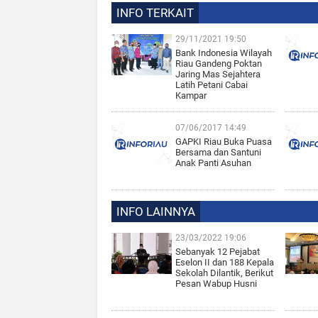
INFO TERKAIT
29/11/2021 19:50
Bank Indonesia Wilayah
Riau Gandeng Poktan
Jaring Mas Sejahtera
Latih Petani Cabai
Kampar
07/06/2017 14:49
GAPKI Riau Buka Puasa
Bersama dan Santuni
Anak Panti Asuhan
INFO LAINNYA
23/03/2022 19:06
Sebanyak 12 Pejabat
Eselon II dan 188 Kepala
Sekolah Dilantik, Berikut
Pesan Wabup Husni