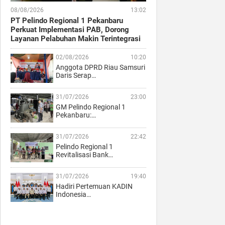
08/08/2026
13:02
PT Pelindo Regional 1 Pekanbaru
Perkuat Implementasi PAB, Dorong
Layanan Pelabuhan Makin Terintegrasi
02/08/2026
10:20
Anggota DPRD Riau Samsuri
Daris Serap…
31/07/2026
23:00
GM Pelindo Regional 1
Pekanbaru:…
31/07/2026
22:42
Pelindo Regional 1
Revitalisasi Bank…
31/07/2026
19:40
Hadiri Pertemuan KADIN
Indonesia…