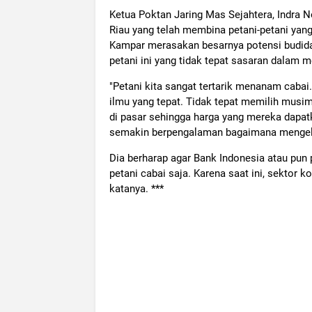
Ketua Poktan Jaring Mas Sejahtera, Indra 
Riau yang telah membina petani-petani yang
Kampar merasakan besarnya potensi budiday
petani ini yang tidak tepat sasaran dalam 
"Petani kita sangat tertarik menanam caba
ilmu yang tepat. Tidak tepat memilih musi
di pasar sehingga harga yang mereka dapat
semakin berpengalaman bagaimana mengelola
Dia berharap agar Bank Indonesia atau pun
petani cabai saja. Karena saat ini, sektor
katanya. ***