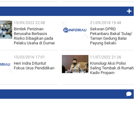
15/09/2022 22:08
21/09/2018 19:48
Bimtek Perizinan
Sekwan DPRD
Berusaha Berbasis
Pekanbaru Bakal 'Sulap'
Risiko Dibagikan pada
Taman Gedung Balai
Pelaku Usaha di Dumai
Payung Sekaki
15/03/2016 17:01
11/07/2022 21:26
Heri Indra Dituntut
Kronologi Aksi Polisi
Fokus Urus Pendidikan
Saling Tembak di Rumah
Kadiv Propam