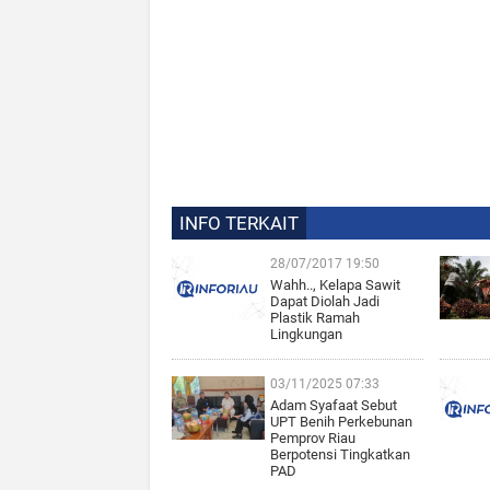
INFO TERKAIT
28/07/2017 19:50
Wahh.., Kelapa Sawit
Dapat Diolah Jadi
Plastik Ramah
Lingkungan
03/11/2025 07:33
Adam Syafaat Sebut
UPT Benih Perkebunan
Pemprov Riau
Berpotensi Tingkatkan
PAD