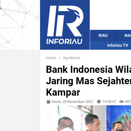
RIAU
NA
Inforiau TV
Home
/
Agrobisnis
Bank Indonesia Wi
Jaring Mas Sejahter
Kampar
Senin, 29 November 2021
19:50:07
997