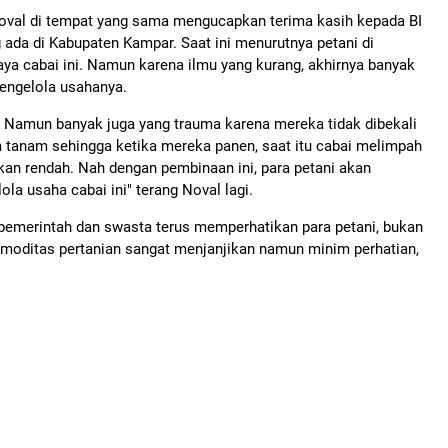
Noval di tempat yang sama mengucapkan terima kasih kepada BI
 ada di Kabupaten Kampar. Saat ini menurutnya petani di
a cabai ini. Namun karena ilmu yang kurang, akhirnya banyak
mengelola usahanya.
i. Namun banyak juga yang trauma karena mereka tidak dibekali
m tanam sehingga ketika mereka panen, saat itu cabai melimpah
kan rendah. Nah dengan pembinaan ini, para petani akan
 usaha cabai ini" terang Noval lagi.
 pemerintah dan swasta terus memperhatikan para petani, bukan
 komoditas pertanian sangat menjanjikan namun minim perhatian,