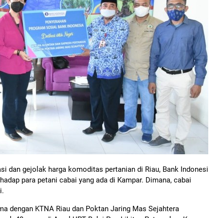
i dan gejolak harga komoditas pertanian di Riau, Bank Indonesi
adap para petani cabai yang ada di Kampar. Dimana, cabai
i.
asama dengan KTNA Riau dan Poktan Jaring Mas Sejahtera