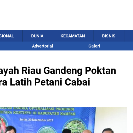
SIONAL
DUNIA
KECAMATAN
BISNIS
Advertorial
Galeri
layah Riau Gandeng Poktan
a Latih Petani Cabai