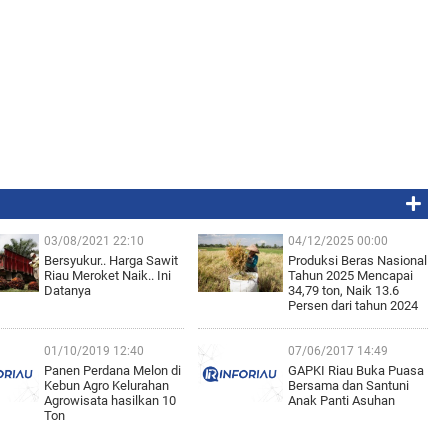
03/08/2021 22:10
04/12/2025 00:00
Bersyukur.. Harga Sawit
Produksi Beras Nasional
Riau Meroket Naik.. Ini
Tahun 2025 Mencapai
Datanya
34,79 ton, Naik 13.6
Persen dari tahun 2024
01/10/2019 12:40
07/06/2017 14:49
Panen Perdana Melon di
GAPKI Riau Buka Puasa
Kebun Agro Kelurahan
Bersama dan Santuni
Agrowisata hasilkan 10
Anak Panti Asuhan
Ton