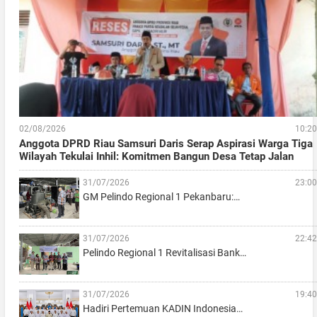
02/08/2026
10:20
Anggota DPRD Riau Samsuri Daris Serap Aspirasi Warga Tiga
Wilayah Tekulai Inhil: Komitmen Bangun Desa Tetap Jalan
31/07/2026
23:00
GM Pelindo Regional 1 Pekanbaru:…
31/07/2026
22:42
Pelindo Regional 1 Revitalisasi Bank…
31/07/2026
19:40
Hadiri Pertemuan KADIN Indonesia…