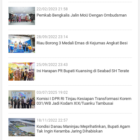
22/02/2023 21:58
Pemkab Bengkalis Jalin MoU Dengan Ombudsman
28/09/2022 23:14
Riau Borong 3 Medali Emas di Kejurnas Angkat Besi
25/09/2022 23:43
Ini Harapan Plt Bupati Kuansing di Seabad SH Terate
03/07/2025 19:02
Komisi I DPR RI Tinjau Kesiapan Transformasi Korem
031/WB Jadi Kodam XIX/Tuanku Tambusai
18/11/2022 22:57
Kondisi Danau Maninjau Meprihatinkan, Bupati Agam
Tak Ingin Keramba Jaring Dihabiskan