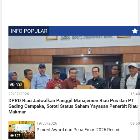
INFO POPULAR
333
27/07/2026
16:48
DPRD Riau Jadwalkan Panggil Manajemen Riau Pos dan PT
Gading Cempaka, Soroti Status Saham Yayasan Penerbit Riau
Makmur
19/07/2026
09:50
Pimred Award dan Pena Emas 2026 Resmi…
327