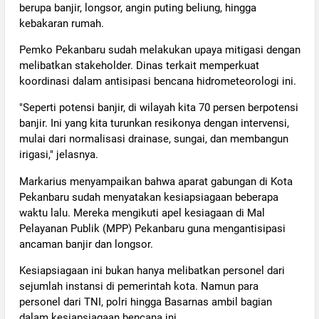
berupa banjir, longsor, angin puting beliung, hingga
kebakaran rumah.
‎Pemko Pekanbaru sudah melakukan upaya mitigasi dengan
melibatkan stakeholder. Dinas terkait memperkuat
koordinasi dalam antisipasi bencana hidrometeorologi ini.
‎"Seperti potensi banjir, di wilayah kita 70 persen berpotensi
banjir. Ini yang kita turunkan resikonya dengan intervensi,
mulai dari normalisasi drainase, sungai, dan membangun
irigasi," jelasnya.
‎Markarius menyampaikan bahwa aparat gabungan di Kota
Pekanbaru sudah menyatakan kesiapsiagaan beberapa
waktu lalu. Mereka mengikuti apel kesiagaan di Mal
Pelayanan Publik (MPP) Pekanbaru guna mengantisipasi
ancaman banjir dan longsor.
‎Kesiapsiagaan ini bukan hanya melibatkan personel dari
sejumlah instansi di pemerintah kota. Namun para
personel dari TNI, polri hingga Basarnas ambil bagian
dalam kesiapsiagaan bencana ini.