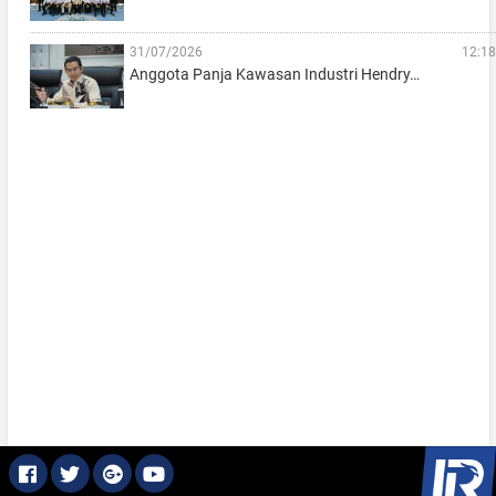
31/07/2026
12:18
Anggota Panja Kawasan Industri Hendry…