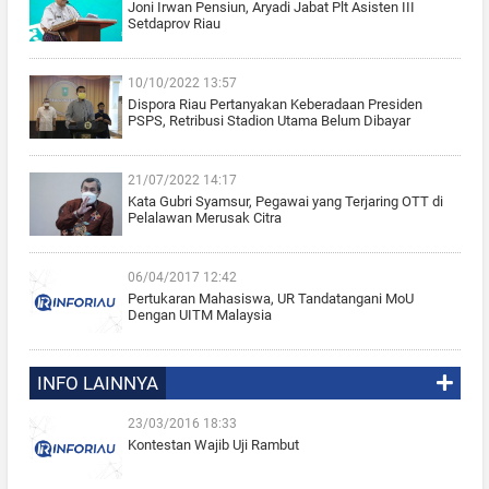
Joni Irwan Pensiun, Aryadi Jabat Plt Asisten III
Setdaprov Riau
10/10/2022 13:57
Dispora Riau Pertanyakan Keberadaan Presiden
PSPS, Retribusi Stadion Utama Belum Dibayar
21/07/2022 14:17
Kata Gubri Syamsur, Pegawai yang Terjaring OTT di
Pelalawan Merusak Citra
06/04/2017 12:42
Pertukaran Mahasiswa, UR Tandatangani MoU
Dengan UITM Malaysia
INFO LAINNYA
23/03/2016 18:33
Kontestan Wajib Uji Rambut