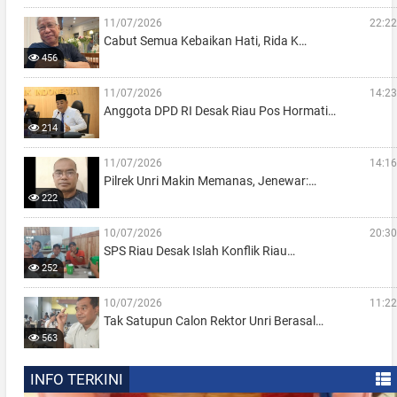
11/07/2026
22:22
Cabut Semua Kebaikan Hati, Rida K…
456
11/07/2026
14:23
Anggota DPD RI Desak Riau Pos Hormati…
214
11/07/2026
14:16
Pilrek Unri Makin Memanas, Jenewar:…
222
10/07/2026
20:30
SPS Riau Desak Islah Konflik Riau…
252
10/07/2026
11:22
Tak Satupun Calon Rektor Unri Berasal…
563
INFO TERKINI