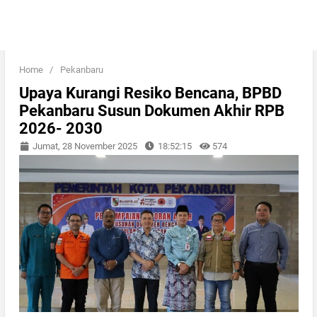
Home
/
Pekanbaru
Upaya Kurangi Resiko Bencana, BPBD
Pekanbaru Susun Dokumen Akhir RPB
2026- 2030
Jumat, 28 November 2025
18:52:15
574