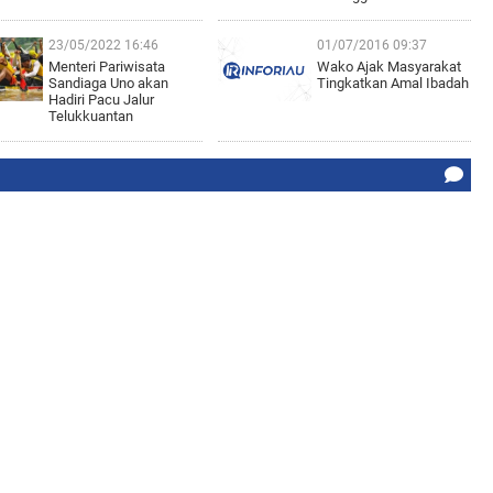
23/05/2022 16:46
01/07/2016 09:37
Menteri Pariwisata
Wako Ajak Masyarakat
Sandiaga Uno akan
Tingkatkan Amal Ibadah
Hadiri Pacu Jalur
Telukkuantan