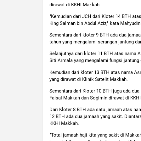
dirawat di KKHI Makkah.
"Kemudian dari JCH dari Kloter 14 BTH atas
King Salman bin Abdul Aziz," kata Mahyudin
Sementara dari kloter 9 BTH ada dua jama
tahun yang mengalami serangan jantung dan 
Selanjutnya dari kloter 11 BTH atas nama A
Siti Armala yang mengalami fungsi jantung 
Kemudian dari kloter 13 BTH atas nama Asn
yang dirawat di Klinik Satelit Makkah.
Sementara dari Kloter 10 BTH juga ada dua 
Faisal Makkah dan Sogimin dirawat di KKHI
Dari Kloter 8 BTH ada satu jamaah atas na
12 BTH ada dua jamaah yang sakit. Diantar
KKHI Makkah.
"Total jamaah haji kita yang sakit di Makka