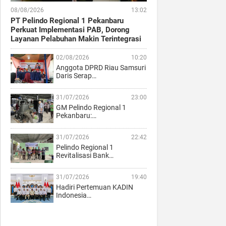
08/08/2026
13:02
PT Pelindo Regional 1 Pekanbaru
Perkuat Implementasi PAB, Dorong
Layanan Pelabuhan Makin Terintegrasi
02/08/2026
10:20
Anggota DPRD Riau Samsuri
Daris Serap…
31/07/2026
23:00
GM Pelindo Regional 1
Pekanbaru:…
31/07/2026
22:42
Pelindo Regional 1
Revitalisasi Bank…
31/07/2026
19:40
Hadiri Pertemuan KADIN
Indonesia…