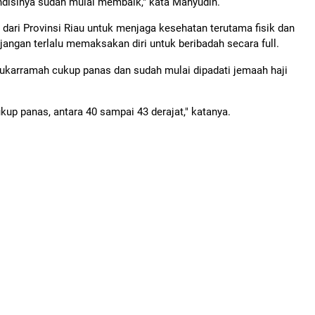
ondisinya sudah mulai membaik," kata Mahyudin.
dari Provinsi Riau untuk menjaga kesehatan terutama fisik dan
 jangan terlalu memaksakan diri untuk beribadah secara full.
Mukarramah cukup panas dan sudah mulai dipadati jemaah haji
ukup panas, antara 40 sampai 43 derajat," katanya.