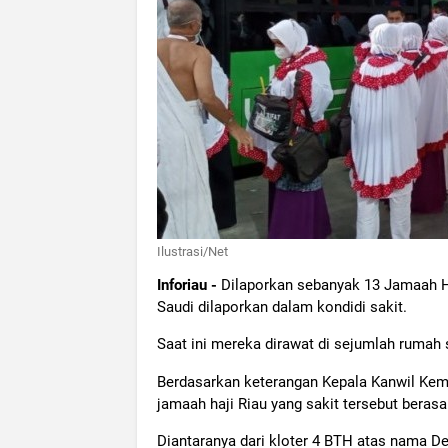
Ilustrasi/Net
Inforiau -
Dilaporkan sebanyak 13 Jamaah Haj
Saudi dilaporkan dalam kondidi sakit.
Saat ini mereka dirawat di sejumlah rumah s
Berdasarkan keterangan Kepala Kanwil Kem
jamaah haji Riau yang sakit tersebut berasal 
Diantaranya dari kloter 4 BTH atas nama D