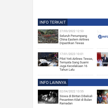
INFO TERKAIT
27/03/2022 12:53
Seluruh Penumpang
China Eastern Airlines
Dipastikan Tewas
17/01/2023 10:01
Pilot Yeti Airlines Tewas,
Ternyata Sang Suami
Juga Kecelakaan 16
Tahun Lalu
INFO LAINNYA
02/04/2022 13:55
Siswa di Bintan Dibekali
Pesantren Kilat di Bulan
Ramadan