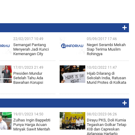
22/02/2017 10:49
05/09/2017 17:46
Semangat Pantang
Negeri Serambi Mekah
Menyerah Jadi Kunci
Siap Terima Muslim
Kemenangan City
Rohingya
17/01/2023 21:49
10/02/2022 11:47
Presiden Mundur
Hijab Dilarang di
Setelah Tahu Ada
Sekolah India, Ratusan
Bawahan Korupsi
Murid Protes di Kolkata
19/01/2023 14:50
08/02/2023 06:26
Zulhas Ingin Bappebti
Dirayu PKS, Doli Kurnia
Punya Harga Acuan
Tegaskan Golkar Tetap
Minyak Sawit Mentah
KIB dan Capreskan
Airlangga Hartarto