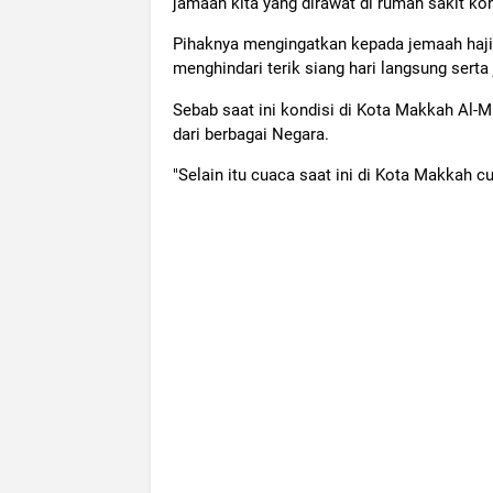
jamaah kita yang dirawat di rumah sakit k
Pihaknya mengingatkan kepada jemaah haji 
menghindari terik siang hari langsung serta
Sebab saat ini kondisi di Kota Makkah Al-
dari berbagai Negara.
"Selain itu cuaca saat ini di Kota Makkah c