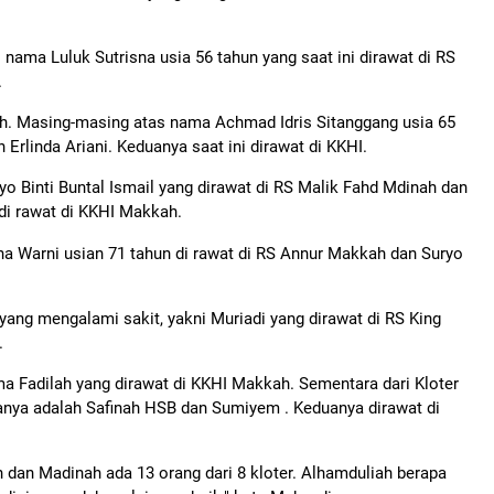
 nama Luluk Sutrisna usia 56 tahun yang saat ini dirawat di RS
.
ah. Masing-masing atas nama Achmad Idris Sitanggang usia 65
Erlinda Ariani. Keduanya saat ini dirawat di KKHI.
yo Binti Buntal Ismail yang dirawat di RS Malik Fahd Mdinah dan
di rawat di KKHI Makkah.
a Warni usian 71 tahun di rawat di RS Annur Makkah dan Suryo
yang mengalami sakit, yakni Muriadi yang dirawat di RS King
.
ma Fadilah yang dirawat di KKHI Makkah. Sementara dari Kloter
anya adalah Safinah HSB dan Sumiyem . Keduanya dirawat di
h dan Madinah ada 13 orang dari 8 kloter. Alhamduliah berapa