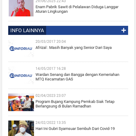
29/06/2025 22:43
Enam Pabrik Sawit di Pelalawan Diduga Langgar
Aturan Lingkungan
INFO LAINNYA
20/03/2017 20:04
Afrizal : Masih Banyak yang Senior Dari Saya
14/05/2017 16:28
Wardan Senang dan Bangga dengan Kemeriahan
MTQ Kecamatan GAS
02/04/2023 23:07
Program Bujang Kampung Pemkab Siak Tetap
Berlangsung di Bulan Ramadhan
24/02/2022 13:35
Hari Ini Gubri Syamsuar Sembuh Dari Covid-19