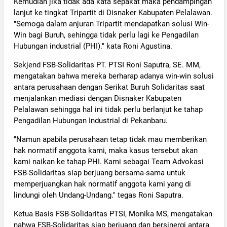
Kemudian jika tidak ada kata sepakat maka pendampingan
lanjut ke tingkat Tripartit di Disnaker Kabupaten Pelalawan.
"Semoga dalam anjuran Tripartit mendapatkan solusi Win-
Win bagi Buruh, sehingga tidak perlu lagi ke Pengadilan
Hubungan industrial (PHI)." kata Roni Agustina.
Sekjend FSB-Solidaritas PT. PTSI Roni Saputra, SE. MM,
mengatakan bahwa mereka berharap adanya win-win solusi
antara perusahaan dengan Serikat Buruh Solidaritas saat
menjalankan mediasi dengan Disnaker Kabupaten
Pelalawan sehingga hal ini tidak perlu berlanjut ke tahap
Pengadilan Hubungan Industrial di Pekanbaru.
"Namun apabila perusahaan tetap tidak mau memberikan
hak normatif anggota kami, maka kasus tersebut akan
kami naikan ke tahap PHI. Kami sebagai Team Advokasi
FSB-Solidaritas siap berjuang bersama-sama untuk
memperjuangkan hak normatif anggota kami yang di
lindungi oleh Undang-Undang." tegas Roni Saputra.
Ketua Basis FSB-Solidaritas PTSI, Monika MS, mengatakan
nahwa FSB-Solidaritas siap berjuang dan bersinergi antara