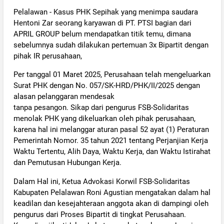
Pelalawan - Kasus PHK Sepihak yang menimpa saudara
Hentoni Zar seorang karyawan di PT. PTSI bagian dari
APRIL GROUP belum mendapatkan titik temu, dimana
sebelumnya sudah dilakukan pertemuan 3x Bipartit dengan
pihak IR perusahaan,
Per tanggal 01 Maret 2025, Perusahaan telah mengeluarkan
Surat PHK dengan No. 057/SK-HRD/PHK/II/2025 dengan
alasan pelanggaran mendesak
tanpa pesangon. Sikap dari pengurus FSB-Solidaritas
menolak PHK yang dikeluarkan oleh pihak perusahaan,
karena hal ini melanggar aturan pasal 52 ayat (1) Peraturan
Pemerintah Nomor. 35 tahun 2021 tentang Perjanjian Kerja
Waktu Tertentu, Alih Daya, Waktu Kerja, dan Waktu Istirahat
dan Pemutusan Hubungan Kerja.
Dalam Hal ini, Ketua Advokasi Korwil FSB-Solidaritas
Kabupaten Pelalawan Roni Agustian mengatakan dalam hal
keadilan dan kesejahteraan anggota akan di dampingi oleh
pengurus dari Proses Bipartit di tingkat Perusahaan.