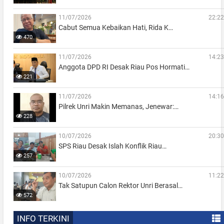
11/07/2026
22:22
Cabut Semua Kebaikan Hati, Rida K…
470
11/07/2026
14:23
Anggota DPD RI Desak Riau Pos Hormati…
221
11/07/2026
14:16
Pilrek Unri Makin Memanas, Jenewar:…
228
10/07/2026
20:30
SPS Riau Desak Islah Konflik Riau…
257
10/07/2026
11:22
Tak Satupun Calon Rektor Unri Berasal…
572
INFO TERKINI