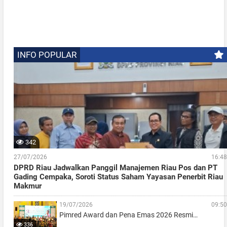
INFO POPULAR
342
27/07/2026
16:48
DPRD Riau Jadwalkan Panggil Manajemen Riau Pos dan PT
Gading Cempaka, Soroti Status Saham Yayasan Penerbit Riau
Makmur
19/07/2026
09:50
Pimred Award dan Pena Emas 2026 Resmi…
336