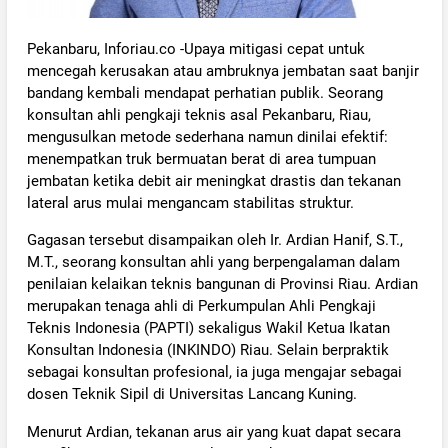
Pekanbaru, Inforiau.co -Upaya mitigasi cepat untuk
mencegah kerusakan atau ambruknya jembatan saat banjir
bandang kembali mendapat perhatian publik. Seorang
konsultan ahli pengkaji teknis asal Pekanbaru, Riau,
mengusulkan metode sederhana namun dinilai efektif:
menempatkan truk bermuatan berat di area tumpuan
jembatan ketika debit air meningkat drastis dan tekanan
lateral arus mulai mengancam stabilitas struktur.
Gagasan tersebut disampaikan oleh Ir. Ardian Hanif, S.T.,
M.T., seorang konsultan ahli yang berpengalaman dalam
penilaian kelaikan teknis bangunan di Provinsi Riau. Ardian
merupakan tenaga ahli di Perkumpulan Ahli Pengkaji
Teknis Indonesia (PAPTI) sekaligus Wakil Ketua Ikatan
Konsultan Indonesia (INKINDO) Riau. Selain berpraktik
sebagai konsultan profesional, ia juga mengajar sebagai
dosen Teknik Sipil di Universitas Lancang Kuning.
Menurut Ardian, tekanan arus air yang kuat dapat secara