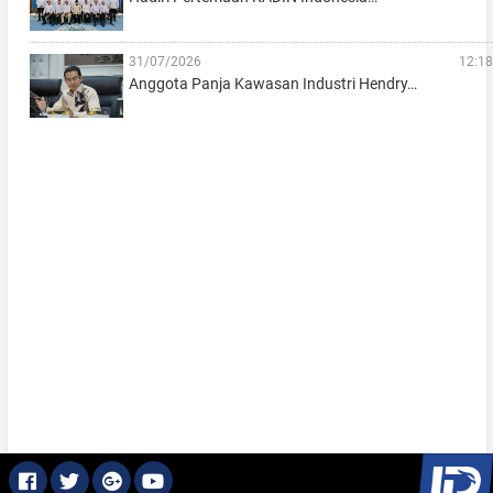
31/07/2026
12:18
Anggota Panja Kawasan Industri Hendry…