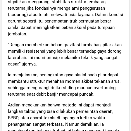
signifikan mengurangi stabilitas struktur jembatan,
terutama jika fondasinya mengalami penggerusan
(scouring) atau telah melewati usia layanan. Dalam kondisi
darurat seperti itu, penempatan truk bermuatan besar
dinilai dapat meningkatkan beban aksial pada tumpuan
jembatan.
“Dengan memberikan beban gravitasi tambahan, pilar akan
memiliki resistensi yang lebih besar terhadap gaya dorong
lateral air. Ini murni prinsip mekanika teknik yang sangat
dasar,” ujarnya.
Ia menjelaskan, peningkatan gaya aksial pada pilar dapat
membantu struktur menahan momen akibat tekanan arus,
sehingga mengurangi risiko sliding maupun overturning,
terutama saat debit banjir mencapai puncak.
Ardian menekankan bahwa metode ini dapat menjadi
langkah taktis yang bisa dilakukan pemerintah daerah,
BPBD, atau aparat teknis di lapangan ketika waktu
penanganan sangat terbatas. Namun demikian, ia
mengingatkan bahwa strategi ini bukan pengganti inspeksi