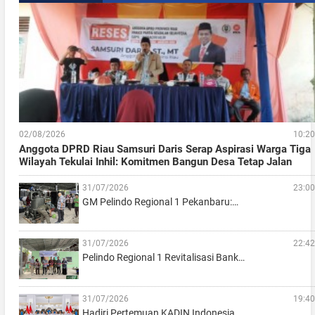
02/08/2026
10:20
Anggota DPRD Riau Samsuri Daris Serap Aspirasi Warga Tiga
Wilayah Tekulai Inhil: Komitmen Bangun Desa Tetap Jalan
31/07/2026
23:00
GM Pelindo Regional 1 Pekanbaru:…
31/07/2026
22:42
Pelindo Regional 1 Revitalisasi Bank…
31/07/2026
19:40
Hadiri Pertemuan KADIN Indonesia…