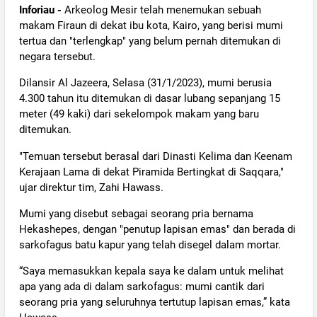
Inforiau -
Arkeolog Mesir telah menemukan sebuah
makam Firaun di dekat ibu kota, Kairo, yang berisi mumi
tertua dan "terlengkap" yang belum pernah ditemukan di
negara tersebut.
Dilansir Al Jazeera, Selasa (31/1/2023), mumi berusia
4.300 tahun itu ditemukan di dasar lubang sepanjang 15
meter (49 kaki) dari sekelompok makam yang baru
ditemukan.
"Temuan tersebut berasal dari Dinasti Kelima dan Keenam
Kerajaan Lama di dekat Piramida Bertingkat di Saqqara,"
ujar direktur tim, Zahi Hawass.
Mumi yang disebut sebagai seorang pria bernama
Hekashepes, dengan "penutup lapisan emas" dan berada di
sarkofagus batu kapur yang telah disegel dalam mortar.
“Saya memasukkan kepala saya ke dalam untuk melihat
apa yang ada di dalam sarkofagus: mumi cantik dari
seorang pria yang seluruhnya tertutup lapisan emas,” kata