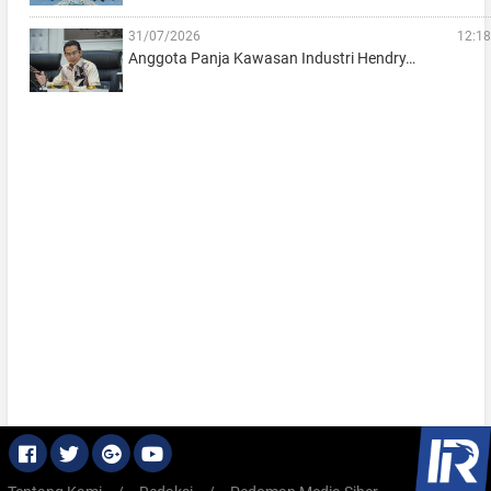
31/07/2026
12:18
Anggota Panja Kawasan Industri Hendry…