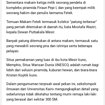
Sementara makam ketiga milik seorang pendeta di
kompleks piramida Firaun Pepi I, dan yang keempat milik
seorang hakim dan penulis bernama Fetek.
Temuan Makam Fetek termasuk koleksi "patung terbesar"
yang pernah ditemukan di daerah itu, kata Mostafa Waziri,
kepala Dewan Purbakala Mesir.
Banyak patung ditemukan di antara makam, termasuk satu
yang mewakili seorang pria dan istrinya serta beberapa
pelayan.
Situs pemakaman yang luas di ibu kota Mesir kuno,
Memphis, Situs Warisan Dunia UNESCO, adalah rumah bagi
lebih dari selusin piramida, kuburan hewan, dan biara-biara
Kristen Koptik kuno.
Dalam pengumuman terpisah awal pekan ini, sekelompok
ilmuwan dari Universitas Kairo mengungkapkan detail yang
sebelumnya tidak diketahui tentang mumi remaja laki-laki
yang berasal dari sekitar 300 SM.