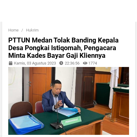
Home
/
Hukrim
PTTUN Medan Tolak Banding Kepala
Desa Pongkai Istiqomah, Pengacara
Minta Kades Bayar Gaji Kliennya
Kamis, 03 Agustus 2023
22:36:56
1774