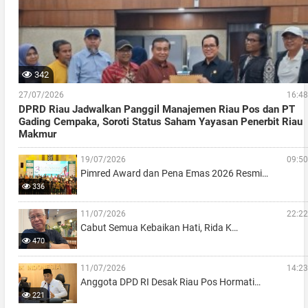
342
27/07/2026
16:48
DPRD Riau Jadwalkan Panggil Manajemen Riau Pos dan PT
Gading Cempaka, Soroti Status Saham Yayasan Penerbit Riau
Makmur
19/07/2026
09:50
Pimred Award dan Pena Emas 2026 Resmi…
336
11/07/2026
22:22
Cabut Semua Kebaikan Hati, Rida K…
470
11/07/2026
14:23
Anggota DPD RI Desak Riau Pos Hormati…
221