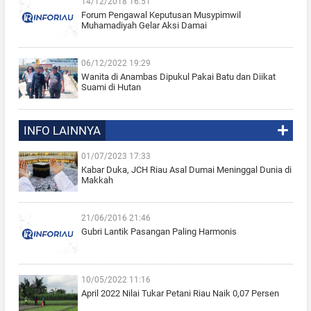
14/12/2018 16:51
Forum Pengawal Keputusan Musypimwil
Muhamadiyah Gelar Aksi Damai
06/12/2022 19:29
Wanita di Anambas Dipukul Pakai Batu dan Diikat
Suami di Hutan
INFO LAINNYA
01/07/2023 17:33
Kabar Duka, JCH Riau Asal Dumai Meninggal Dunia di
Makkah
21/06/2016 21:46
Gubri Lantik Pasangan Paling Harmonis
10/05/2022 11:16
April 2022 Nilai Tukar Petani Riau Naik 0,07 Persen