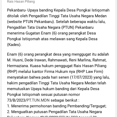
Rais Hasan Piliang
Pekanbaru- Upaya banding Kepala Desa Pongkai Istiqomah
ditolak oleh Pengadilan Tinggi Tata Usaha Negara Medan
(website PTUN Pekanbaru). Setelah beberapa waktu lalu,
Pengadilan Tata Usaha Negara (PTUN) Pekanbaru
menerima Gugatan Enam (6) orang perangkat Desa
Pongkai Istiqomah atas melawan sang Kepala Desa
(Kades).
Enam (6) orang perangkat desa yang menggugat itu adalah
M. Husni, Dede Irawan, Rahmawati, Reni Marlina, Rahmat,
Hermaziana. Kuasa hukum penggugat Rais Hasan Piliang
(RHP) melalui kantor Firma Hukum nya (RHP Law Firm)
menyatakan bahwa pada hari senen (17/07/2023) yang lalu,
hakim pengadilan Tinggi Tata Usaha Negara Medan telah
memutuskan Upaya hukum banding dari Kepala Desa
Pongkai Istiqomah sesuai putusan nomor
73/B/2023/
PT.TUN.MDN
sebagai berikut :
1. Menerima permohonan banding Pembanding/Tergugat;
2. Menguatkan putusan Pengadilan Tata Usaha Negara