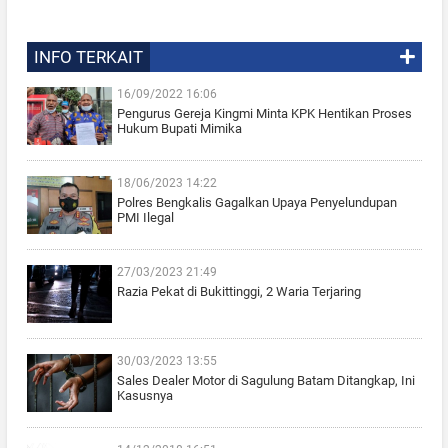
INFO TERKAIT
16/09/2022 16:06
Pengurus Gereja Kingmi Minta KPK Hentikan Proses
Hukum Bupati Mimika
18/06/2023 14:22
Polres Bengkalis Gagalkan Upaya Penyelundupan
PMI Ilegal
27/03/2023 21:49
Razia Pekat di Bukittinggi, 2 Waria Terjaring
30/03/2023 13:55
Sales Dealer Motor di Sagulung Batam Ditangkap, Ini
Kasusnya