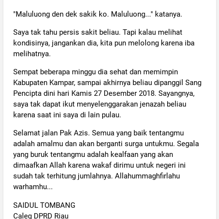
"Maluluong den dek sakik ko. Maluluong..." katanya.
Saya tak tahu persis sakit beliau. Tapi kalau melihat
kondisinya, jangankan dia, kita pun melolong karena iba
melihatnya.
Sempat beberapa minggu dia sehat dan memimpin
Kabupaten Kampar, sampai akhirnya beliau dipanggil Sang
Pencipta dini hari Kamis 27 Desember 2018. Sayangnya,
saya tak dapat ikut menyelenggarakan jenazah beliau
karena saat ini saya di lain pulau.
Selamat jalan Pak Azis. Semua yang baik tentangmu
adalah amalmu dan akan berganti surga untukmu. Segala
yang buruk tentangmu adalah kealfaan yang akan
dimaafkan Allah karena wakaf dirimu untuk negeri ini
sudah tak terhitung jumlahnya. Allahummaghfirlahu
warhamhu...
SAIDUL TOMBANG
Caleg DPRD Riau