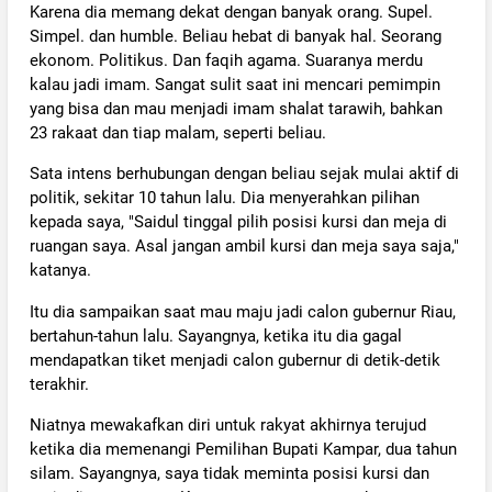
Karena dia memang dekat dengan banyak orang. Supel.
Simpel. dan humble. Beliau hebat di banyak hal. Seorang
ekonom. Politikus. Dan faqih agama. Suaranya merdu
kalau jadi imam. Sangat sulit saat ini mencari pemimpin
yang bisa dan mau menjadi imam shalat tarawih, bahkan
23 rakaat dan tiap malam, seperti beliau.
Sata intens berhubungan dengan beliau sejak mulai aktif di
politik, sekitar 10 tahun lalu. Dia menyerahkan pilihan
kepada saya, "Saidul tinggal pilih posisi kursi dan meja di
ruangan saya. Asal jangan ambil kursi dan meja saya saja,"
katanya.
Itu dia sampaikan saat mau maju jadi calon gubernur Riau,
bertahun-tahun lalu. Sayangnya, ketika itu dia gagal
mendapatkan tiket menjadi calon gubernur di detik-detik
terakhir.
Niatnya mewakafkan diri untuk rakyat akhirnya terujud
ketika dia memenangi Pemilihan Bupati Kampar, dua tahun
silam. Sayangnya, saya tidak meminta posisi kursi dan