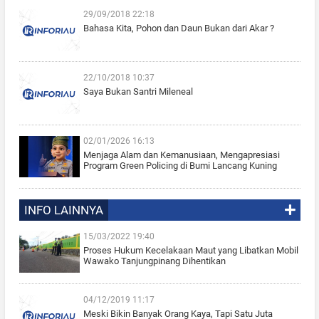
29/09/2018 22:18
Bahasa Kita, Pohon dan Daun Bukan dari Akar ?
22/10/2018 10:37
Saya Bukan Santri Mileneal
02/01/2026 16:13
Menjaga Alam dan Kemanusiaan, Mengapresiasi
Program Green Policing di Bumi Lancang Kuning
INFO LAINNYA
15/03/2022 19:40
Proses Hukum Kecelakaan Maut yang Libatkan Mobil
Wawako Tanjungpinang Dihentikan
04/12/2019 11:17
Meski Bikin Banyak Orang Kaya, Tapi Satu Juta