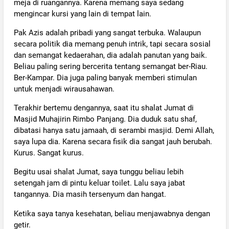
meja di ruangannya. Karena memang saya sedang
mengincar kursi yang lain di tempat lain.
Pak Azis adalah pribadi yang sangat terbuka. Walaupun
secara politik dia memang penuh intrik, tapi secara sosial
dan semangat kedaerahan, dia adalah panutan yang baik.
Beliau paling sering bercerita tentang semangat ber-Riau.
Ber-Kampar. Dia juga paling banyak memberi stimulan
untuk menjadi wirausahawan.
Terakhir bertemu dengannya, saat itu shalat Jumat di
Masjid Muhajirin Rimbo Panjang. Dia duduk satu shaf,
dibatasi hanya satu jamaah, di serambi masjid. Demi Allah,
saya lupa dia. Karena secara fisik dia sangat jauh berubah.
Kurus. Sangat kurus.
Begitu usai shalat Jumat, saya tunggu beliau lebih
setengah jam di pintu keluar toilet. Lalu saya jabat
tangannya. Dia masih tersenyum dan hangat.
Ketika saya tanya kesehatan, beliau menjawabnya dengan
getir.