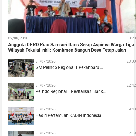
02/08/2026
10:20
Anggota DPRD Riau Samsuri Daris Serap Aspirasi Warga Tiga
Wilayah Tekulai Inhil: Komitmen Bangun Desa Tetap Jalan
31/07/2026
23:00
GM Pelindo Regional 1 Pekanbaru:…
31/07/2026
22:42
Pelindo Regional 1 Revitalisasi Bank…
31/07/2026
19:40
Hadiri Pertemuan KADIN Indonesia…
31/07/2026
12:18